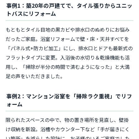
事例1：築20年の戸建てで、タイル張りからユニッ
トバスにリフォーム
もともとタイル目地の黒カビや排水口のぬめりにお悩み
だったご家庭。浴室リフォームで壁・床・天井すべてを
「パネル式+防カビ加工」にし、排水口とドアも最新式の
フラットタイプに変更。入浴後の水切り＆乾燥機能も活
用し、「掃除が半分の時間で済むようになった」と大満
足の声をいただきました。
事例2：マンション浴室を「掃除ラク重視」でリフ
ォーム
限られたスペースの中で、物の置き場所を見直し、壁掛
け収納を新設。浴槽やカウンター下など「手が届きにく
い箇所」を減らした設計に。お子様のいるご家庭でした