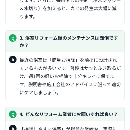
ります。さらに、毎日少しの手間（冷水シャワー
＆水切り）を加えると、カビの発生は大幅に減
ります。
3
浴室リフォーム後のメンテナンスは面倒です
か？
最近の浴室は「簡単お掃除」を前提に設計され
ているものが多いです。普段はサッとふき取るだ
け、週1回の軽いお掃除で十分キレイに保てま
す。説明書や施工会社のアドバイスに沿って適切
にケアしましょう。
4
どんなリフォーム業者にお願いすれば良い？
「掃除しやすい浴室」が得意な業者や、実際に