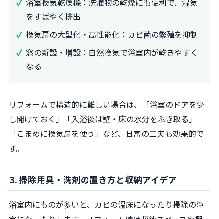
浴室換気乾燥機：洗濯物の乾燥にも便利で、湿気
をすばやく排出
換気扇の大型化・高性能化：カビ菌の繁殖を抑制
窓の新設・増設：自然換気で浴室内が乾きやすく
なる
リフォームで構造的に難しい場合は、「浴室のドアを少
し開けておく」「入浴後は壁・床の水分をふき取る」
「こまめに換気扇を使う」など、日常の工夫も効果的で
す。
3. 掃除用具・洗剤の置き方と収納アイデア
浴室内にものが多いと、カビの温床になったり掃除の障