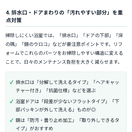
4. 排水口・ドアまわりの「汚れやすい部分」を重
点対策
掃除しにくい浴室では、「排水口」「ドアの下部」「床
の隅」「鏡のウロコ」などが要注意ポイントです。リフ
ォームでこれらのパーツをお掃除しやすい構造に変える
ことで、日々のメンテナンス負担を大きく減らせます。
排水口は「分解して洗えるタイプ」「ヘアキャッ
チャー付き」「抗菌仕様」などを選ぶ
浴室ドアは「段差が少ないフラットタイプ」「下
部パッキンが外して洗える」ものが◎
鏡は「防汚・曇り止め加工」「取り外しできるタ
イプ」がおすすめ