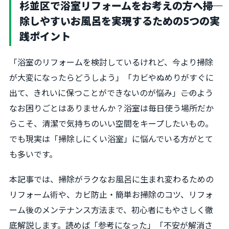
杉並区で浴室リフォームをお考えの方へ――掃
除しやすいお風呂を実現するための5つの実
践ポイント
「浴室のリフォームを検討しているけれど、今より掃除
が大変になったらどうしよう」「カビやぬめりがすぐに
出て、きれいに保つことができないのが悩み」――このよう
なお困りごとはありませんか？浴室は毎日使う場所だか
らこそ、清潔で気持ちのいい空間をキープしたいもの。
でも現実は「掃除しにくい浴室」に悩んでいる方がとて
も多いです。
本記事では、掃除がラクなお風呂に生まれ変わるための
リフォーム術や、カビ防止・簡単お掃除のコツ、リフォ
ーム後のメンテナンス方法まで、初心者にもやさしく徹
底解説します。読めば「参考になった」「不安が解消さ