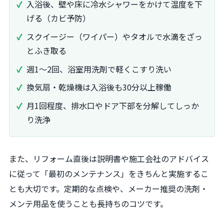
入浴後、壁や床に冷水シャワーをかけて温度を下
げる（カビ予防）
スクイージー（ワイパー）やタオルで水滴をざっ
とふき取る
週1～2回、浴室用洗剤で軽くこすり洗い
換気扇・乾燥機は入浴後も30分以上稼働
月1回程度、排水口やドア下部を分解してしっか
り洗浄
また、リフォーム直後は説明書や施工会社のアドバイス
に従って「最初のメンテナンス」をきちんと実施するこ
とも大切です。定期的な点検や、メーカー推奨の洗剤・
メンテ用品を使うことも長持ちのコツです。