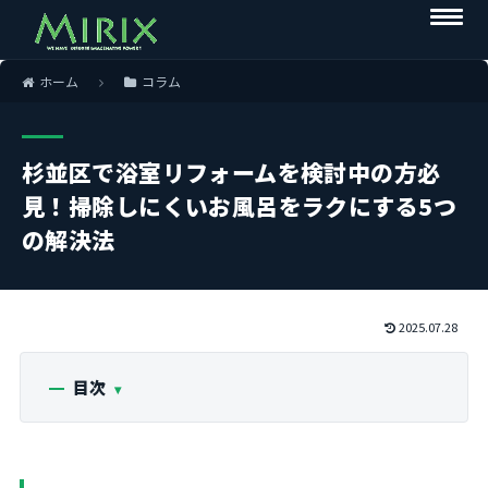
ホーム
コラム
杉並区で浴室リフォームを検討中の方必
見！掃除しにくいお風呂をラクにする5つ
の解決法
2025.07.28
目次