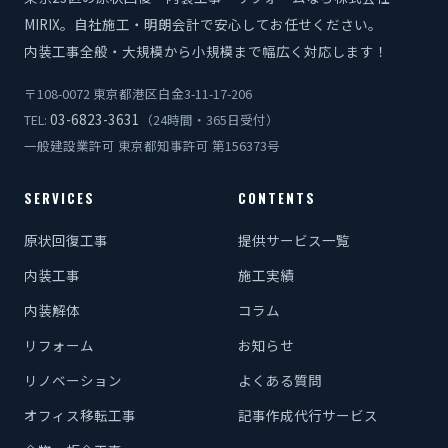
MIRIX。自社施工・明朗会計で安心してお任せください。
内装工事全般・大規模から小規模まで幅広く対応します！
〒108-0072 東京都港区白金3-11-17-206
03-6823-3631
TEL:
（24時間・365日受付）
一般建設業許可 東京都知事許可 第156373号
SERVICES
CONTENTS
原状回復工事
提供サービス一覧
内装工事
施工実績
内装解体
コラム
リフォーム
お知らせ
リノベーション
よくある質問
オフィス移転工事
記事作成代行サービス