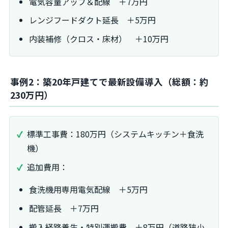
電気容量アップ＆配線 ＋7万円
レンジフードダクト延長 ＋5万円
内装補修（クロス・床材） ＋10万円
事例2：築20年戸建てで最新設備導入（総額：約
230万円）
標準工事費：180万円（システムキッチン＋食洗
機）
追加費用：
食洗機用専用電気配線 ＋5万円
配管延長 ＋7万円
搬入経路養生・特別運搬費 ＋8万円（道路狭小