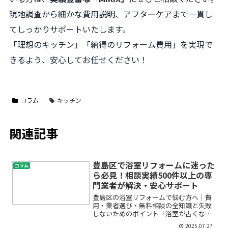
現地調査から細かな費用説明、アフターケアまで一貫し
てしっかりサポートいたします。
「理想のキッチン」「納得のリフォーム費用」を実現で
きるよう、安心してお任せください！
コラム
キッチン
関連記事
豊島区で浴室リフォームに迷った
コラム
ら必見！相談実績500件以上の専
門業者が解決・安心サポート
豊島区の浴室リフォームで悩む方へ｜費
用・業者選び・無料相談の全知識と失敗
しないためのポイント「浴室が古くなっ
てきた」「冬場の寒さやカビが気にな
2025.07.27