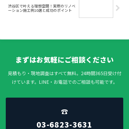
渋谷区で叶える理想空間！実際のリノベ
ーション施工例10選と成功のポイント
まずはお気軽にご相談ください
見積もり・現地調査はすべて無料。24時間365日受け付
けています。LINE・お電話でのご相談も可能です。
☎
03-6823-3631