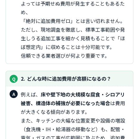
よっては予期せぬ費用が発生することもあるた
め、
「絶対に追加費用ゼロ」とは言い切れません。
ただし、現地調査を徹底し、標準工事範囲や発
生しうる追加工事を細かく見積もることで「ほ
ぼ想定内」に収めることは十分可能です。
信頼できる業者選びが何より重要です。
2
どんな時に追加費用が高額になるの？
例えば、
床や壁下地の大規模な腐食・シロアリ
被害、構造体の補強が必要になった場合
は費用
が大きくなる傾向があります。
また、キッチンの大幅な位置変更や設備の増設
（食洗機・IH・給湯器の移動など）も、配管・
電気・ガスの工事が広範囲に及ぶため、追加費