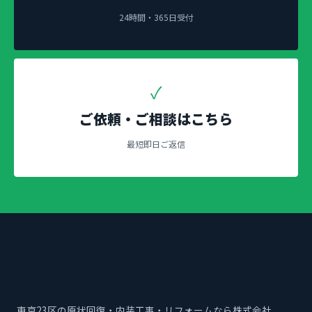
24時間・365日受付
✓
ご依頼・ご相談はこちら
最短即日ご返信
東京23区の原状回復・内装工事・リフォームなら株式会社