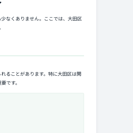
ル
も少なくありません。ここでは、大田区
。
られることがあります。特に大田区は閑
重要です。