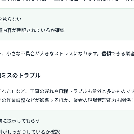
を怠らない
証内容が明記されているか確認
そ、小さな不具合が大きなストレスになります。信頼できる業
管理ミスのトラブル
ずれた」など、工事の遅れや日程トラブルも意外と多いもので
での作業調整などが影響するほか、業者の現場管理能力も関係
前に提示してもらう
制がしっかりしているか確認