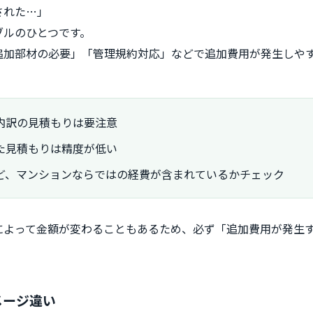
された…」
ブルのひとつです。
追加部材の必要」「管理規約対応」などで追加費用が発生しや
内訳の見積もりは要注意
た見積もりは精度が低い
ど、マンションならではの経費が含まれているかチェック
によって金額が変わることもあるため、必ず「追加費用が発生
メージ違い