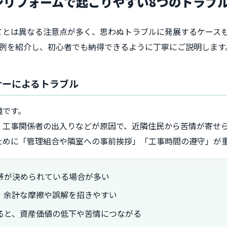
チンリフォームで起こりやすい8つのトラブ
てとは異なる注意点が多く、思わぬトラブルに発展するケース
事例を紹介し、初心者でも納得できるように丁寧にご説明します
マナーによるトラブル
境です。
・工事関係者の出入りなどが原因で、近隣住民から苦情が寄せ
ために「管理組合や隣室への事前挨拶」「工事時間の遵守」が
帯が決められている場合が多い
、余計な摩擦や誤解を招きやすい
ると、資産価値の低下や苦情につながる