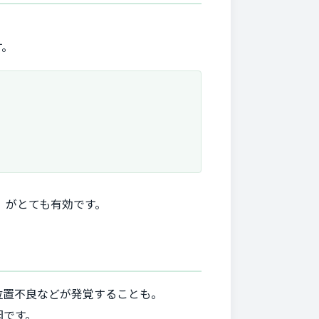
す。
」がとても有効です。
位置不良などが発覚することも。
因です。