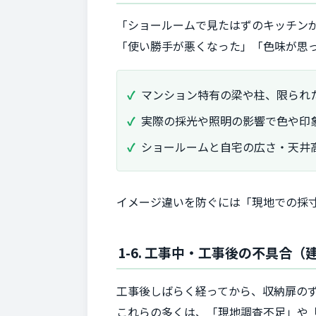
「ショールームで見たはずのキッチン
「使い勝手が悪くなった」「色味が思
マンション特有の梁や柱、限られ
実際の採光や照明の影響で色や印
ショールームと自宅の広さ・天井
イメージ違いを防ぐには「現地での採寸
1-6. 工事中・工事後の不具合
工事後しばらく経ってから、収納扉の
これらの多くは、「現地調査不足」や