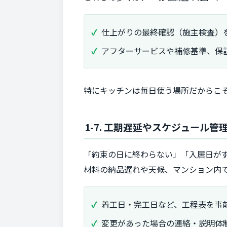
仕上がりの最終確認（施主検査）
アフターサービスや補修基準、保
特にキッチンは毎日使う場所だからこ
1-7. 工期遅延やスケジュール
「約束の日に終わらない」「入居日が
材料の納品遅れや天候、マンション内
着工日・完工日など、工程表を事
変更があった場合の連絡・説明体