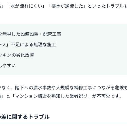
る」「水が流れにくい」「排水が逆流した」といったトラブル
を無視した設備設置・配管工事
ース」不足による無理な施工
ッキンの劣化放置
しやすい
でなく、階下への漏水事故や大規模な補修工事につながる危険
査」と「マンション構造を熟知した業者選び」が不可欠です。
用の差に関するトラブル