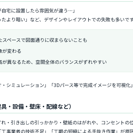
が自宅に設置したら雰囲気が違う…」
ったより暗い」など、デザインやレイアウトでの失敗も多いで
たスペースで図面通りに収まらないことも
象が変わる
高が異なるため、空間全体のバランスがずれやすい
・シミュレーション」「3Dパース等で完成イメージを可視化
（建具・設備・壁床・配線など）
ずれ・引き出しの引っかかり・壁紙のはがれや、コンセントの
「工事業者の技術不足」「工期の短縮による手抜き作業」が原