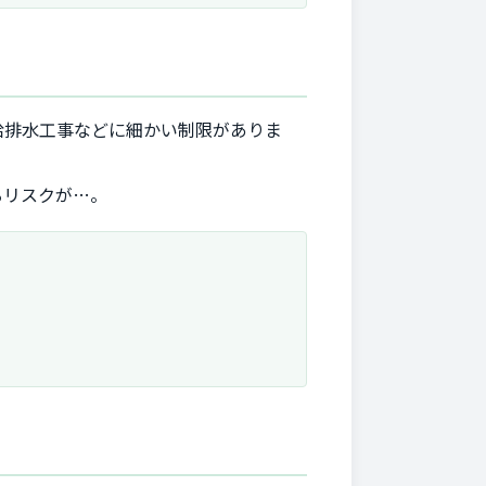
給排水工事などに細かい制限がありま
るリスクが…。