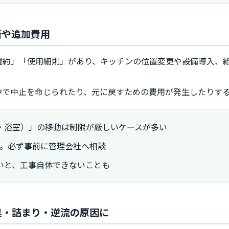
断や追加費用
規約」「使用細則」があり、キッチンの位置変更や設備導入、
中で中止を命じられたり、元に戻すための費用が発生したりす
・浴室）」の移動は制限が厳しいケースが多い
G。必ず事前に管理会社へ相談
いと、工事自体できないことも
悪臭・詰まり・逆流の原因に