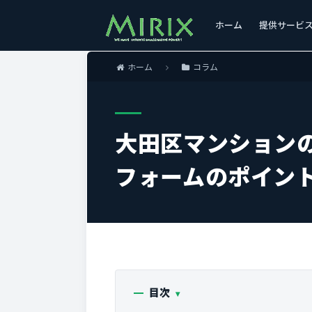
ホーム
提供サービ
ホーム
コラム
大田区マンション
フォームのポイン
目次