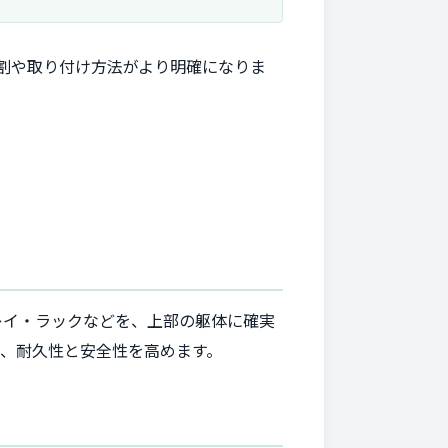
割や取り付け方法がより明確になりま
レイ・ラックなどを、上部の躯体に確実
、耐久性と安全性を高めます。