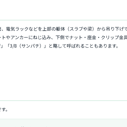
管、電気ラックなどを上部の躯体（スラブや梁）から吊り下げ
ートやアンカーにねじ込み、下側でナット・座金・クリップ金
」「3/8（サンパチ）」と略して呼ばれることもあります。
です。