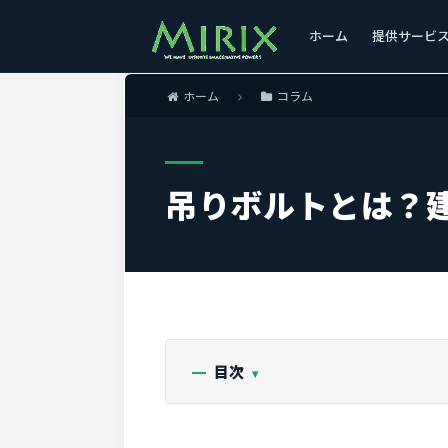
ホーム
提供サービ
ホーム
コラム
吊りボルトとは？
目次