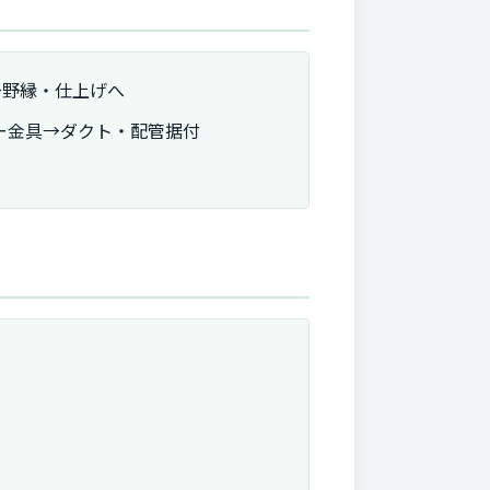
→野縁・仕上げへ
ー金具→ダクト・配管据付