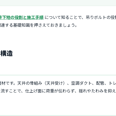
井下地の役割と施工手順
について知ることで、吊りボルトの役
関連する基礎知識を押さえておきましょう。
本構造
縦材です。天井の骨組み（天井受け）、空調ダクト、配管、ト
に流すことで、仕上げ面に荷重が伝わらず、揺れやたわみを抑え