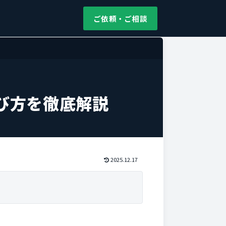
ご依頼・ご相談
び方を徹底解説
2025.12.17