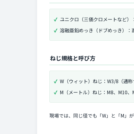
ユニクロ（三価クロメートなど）
溶融亜鉛めっき（ドブめっき）：
ねじ規格と呼び方
W（ウィット）ねじ：W3/8（通
M（メートル）ねじ：M8、M10
現場では、同じ径でも「W」と「M」