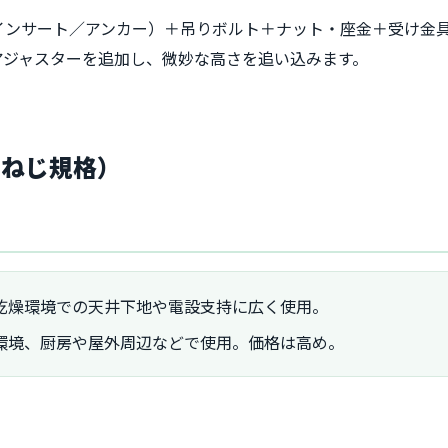
インサート／アンカー）＋吊りボルト＋ナット・座金＋受け金具
アジャスターを追加し、微妙な高さを追い込みます。
・ねじ規格）
乾燥環境での天井下地や電設支持に広く使用。
食環境、厨房や屋外周辺などで使用。価格は高め。