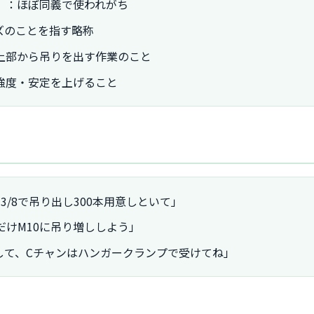
」：ほぼ同義で使われがち
イズのことを指す略称
上部から吊りを出す作業のこと
強度・安定を上げること
3/8で吊り出し300本用意しといて」
けM10に吊り増ししよう」
して、Cチャンはハンガークランプで受けてね」