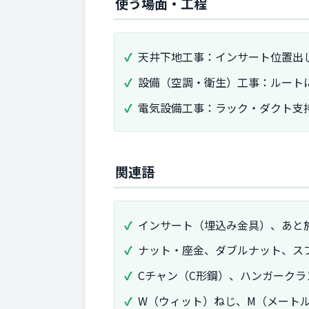
使う場面・工程
天井下地工事：インサート位置出
設備（空調・衛生）工事：ルート
電気設備工事：ラック・ダクト支
関連語
インサート（埋込み金具）、あと
ナット・座金、ダブルナット、ス
Cチャン（C形鋼）、ハンガーク
W（ウィット）ねじ、M（メート