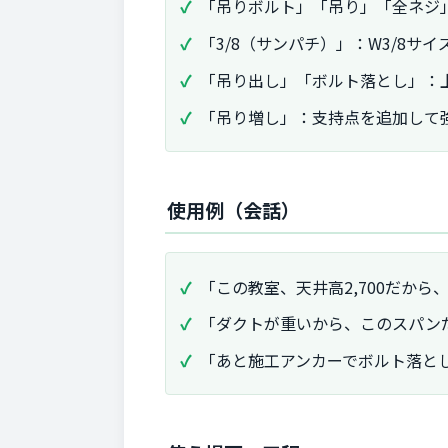
「吊りボルト」「吊り」「全ネジ
「3/8（サンパチ）」：W3/8サ
「吊り出し」「ボルト落とし」：
「吊り増し」：支持点を追加して
使用例（会話）
「この教室、天井高2,700だから、
「ダクトが重いから、このスパンだ
「あと施工アンカーでボルト落と