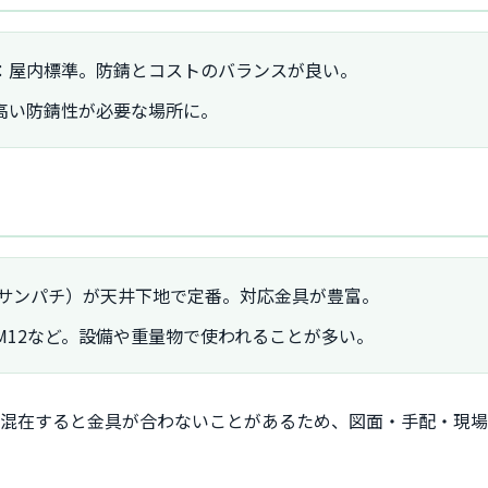
：屋内標準。防錆とコストのバランスが良い。
高い防錆性が必要な場所に。
称サンパチ）が天井下地で定番。対応金具が豊富。
、M12など。設備や重量物で使われることが多い。
が混在すると金具が合わないことがあるため、図面・手配・現場