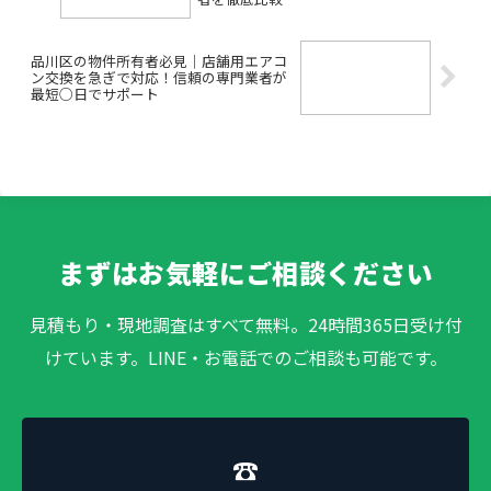
品川区の物件所有者必見｜店舗用エアコ
ン交換を急ぎで対応！信頼の専門業者が
最短○日でサポート
まずはお気軽にご相談ください
見積もり・現地調査はすべて無料。24時間365日受け付
けています。LINE・お電話でのご相談も可能です。
☎