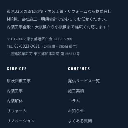
東京23区の原状回復・内装工事・リフォームなら株式会社
MIRIX。自社施工・明朗会計で安心してお任せください。
内装工事全般・大規模から小規模まで幅広く対応します！
〒108-0072 東京都港区白金3-11-17-206
03-6823-3631
TEL:
（24時間・365日受付）
一般建設業許可 東京都知事許可 第156373号
SERVICES
CONTENTS
原状回復工事
提供サービス一覧
内装工事
施工実績
内装解体
コラム
リフォーム
お知らせ
リノベーション
よくある質問