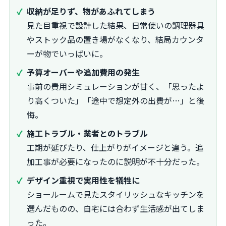
収納が足りず、物があふれてしまう
見た目重視で設計した結果、日常使いの調理器具
やストック品の置き場がなくなり、結局カウンタ
ーが物でいっぱいに。
予算オーバーや追加費用の発生
事前の費用シミュレーションが甘く、「思ったよ
り高くついた」「途中で想定外の出費が…」と後
悔。
施工トラブル・業者とのトラブル
工期が延びたり、仕上がりがイメージと違う。追
加工事が必要になったのに説明が不十分だった。
デザイン重視で実用性を犠牲に
ショールームで見たスタイリッシュなキッチンを
選んだものの、自宅には合わず生活感が出てしま
った。