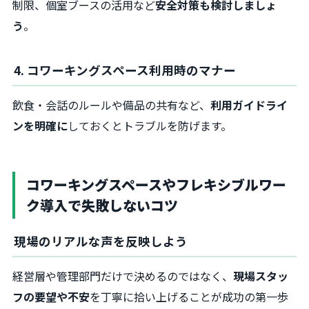
制限、個室ブースの活用など
安全対策も検討しましょ
う
。
4. コワーキングスペース利用時のマナー
飲食・会話のルールや備品の共有など、
利用ガイドライ
ンを明確に
しておくとトラブルを防げます。
コワーキングスペースやフレキシブルワー
ク導入で失敗しないコツ
現場のリアルな声を反映しよう
経営層や管理部門だけで決めるのではなく、
現場スタッ
フの要望や不安
を丁寧に拾い上げることが成功の第一歩