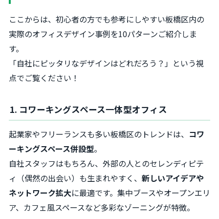
ここからは、初心者の方でも参考にしやすい板橋区内の
実際のオフィスデザイン事例を10パターンご紹介しま
す。
「自社にピッタリなデザインはどれだろう？」という視
点でご覧ください！
1. コワーキングスペース一体型オフィス
起業家やフリーランスも多い板橋区のトレンドは、
コワ
ーキングスペース併設型
。
自社スタッフはもちろん、外部の人とのセレンディピテ
ィ（偶然の出会い）も生まれやすく、
新しいアイデアや
ネットワーク拡大
に最適です。集中ブースやオープンエリ
ア、カフェ風スペースなど多彩なゾーニングが特徴。