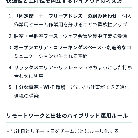
快適性と生産性を両立するレイアウトの考え方
「固定席」＋「フリーアドレス」の組み合わせ
…個人
作業用とチーム作業用を分けることで柔軟性アップ
個室・半個室ブース
…ウェブ会議や集中作業に最適
オープンエリア・コワーキングスペース
…創造的なコ
ミュニケーションが生まれる空間
リラックスエリア
…リフレッシュやちょっとした打ち
合わせに利用
十分な電源・Wi-Fi環境
…どこでも仕事ができる通信
環境の構築
リモートワークと出社のハイブリッド運用ルール
・出社日とリモート日をチームごとにルール化する