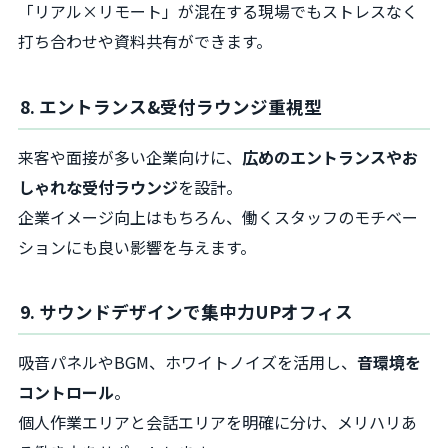
「リアル×リモート」が混在する現場でもストレスなく
打ち合わせや資料共有ができます。
8. エントランス&受付ラウンジ重視型
来客や面接が多い企業向けに、
広めのエントランスやお
しゃれな受付ラウンジ
を設計。
企業イメージ向上はもちろん、働くスタッフのモチベー
ションにも良い影響を与えます。
9. サウンドデザインで集中力UPオフィス
吸音パネルやBGM、ホワイトノイズを活用し、
音環境を
コントロール
。
個人作業エリアと会話エリアを明確に分け、メリハリあ