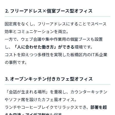
2. フリーアドレス×個室ブース型オフィス
固定席をなくし、フリーアドレスにすることでスペース
効率とコミュニケーションを両立。
一方で、ウェブ会議や集中作業用の個室ブースも設置
し、
「人に合わせた働き方」ができる
環境です。
コストを抑えつつ多様性を実現した板橋区内のIT系企業
の事例です。
3. オープンキッチン付きカフェ型オフィス
「会話が生まれる場所」を重視し、カウンターキッチン
やソファ席を設けたカフェ風オフィス。
ランチやコーヒーブレイクでリラックスでき、
部署を超
えた交流・アイデア創出
も促進。