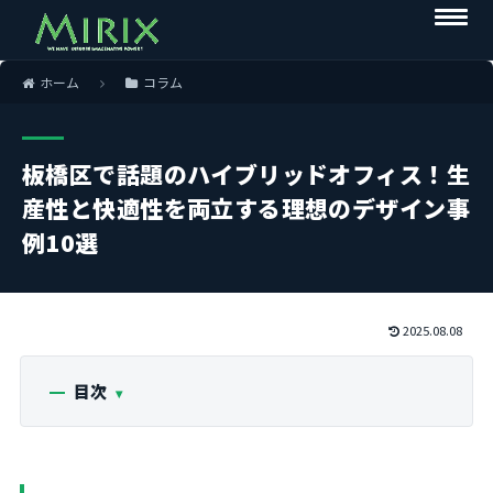
ホーム
コラム
板橋区で話題のハイブリッドオフィス！生
産性と快適性を両立する理想のデザイン事
例10選
2025.08.08
目次