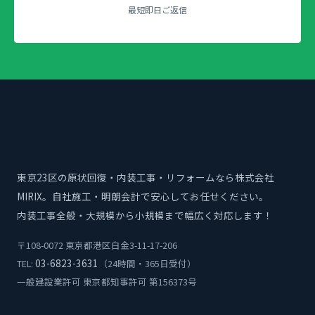
最短即日ご返信
東京23区の原状回復・内装工事・リフォームなら株式会社
MIRIX。自社施工・明朗会計で安心してお任せください。
内装工事全般・大規模から小規模まで幅広く対応します！
〒108-0072 東京都港区白金3-11-17-206
03-6823-3631
TEL:
（24時間・365日受付）
一般建設業許可 東京都知事許可 第156373号