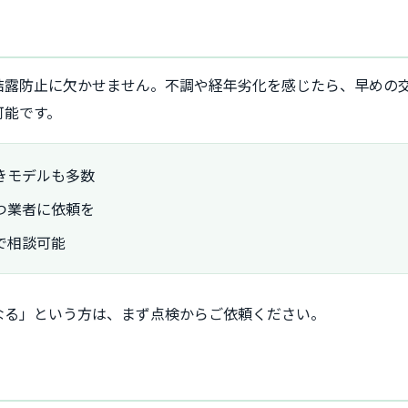
結露防止に欠かせません。不調や経年劣化を感じたら、早めの
可能です。
きモデルも多数
つ業者に依頼を
で相談可能
なる」という方は、まず点検からご依頼ください。