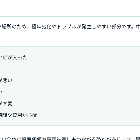
い場所のため、経年劣化やトラブルが発生しやすい部分です。
ヒビが入った
が悪い
い
が大変
時間や費用が心配
まい全体の資産価値や健康被害にもつながる恐れがあります。