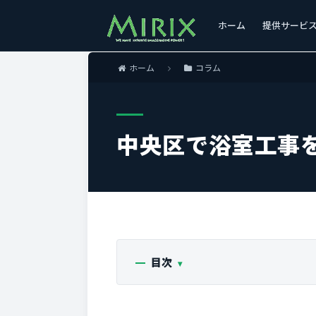
ホーム
提供サービ
ホーム
コラム
中央区で浴室工事
目次