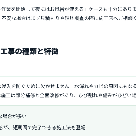
ら作業を開始して夜にはお風呂が使える」ケースも十分にあり
、不安な場合はまず見積もりや現地調査の際に施工店へご相談
室工事の種類と特徴
の浸入を防ぐために欠かせません。水漏れやカビの原因にもな
水施工は部分補修と全面改修があり、ひび割れや傷みがひどい
な場合が多い
あるが、短期間で完了できる施工法も登場