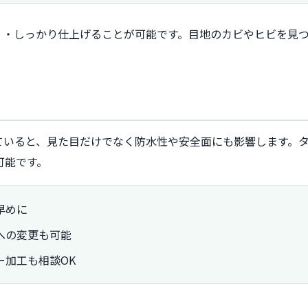
く・しっかり仕上げることが可能です。目地のカビやヒビを見
ていると、見た目だけでなく防水性や安全面にも影響します。
可能です。
早めに
への変更も可能
ー加工も相談OK