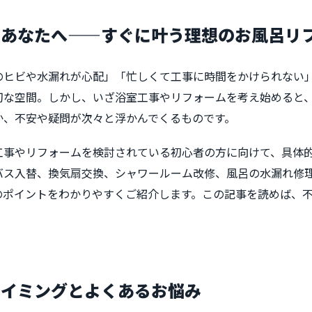
うあなたへ——すぐに叶う理想のお風呂リ
のヒビや水漏れが心配」「忙しくて工事に時間をかけられない
切な空間。しかし、いざ浴室工事やリフォームを考え始めると
か、不安や疑問が次々と浮かんでくるものです。
工事やリフォームを検討されている初心者の方に向けて、具体
バス入替、換気扇交換、シャワールーム改修、風呂の水漏れ修
のポイントをわかりやすくご紹介します。この記事を読めば、
タイミングとよくあるお悩み