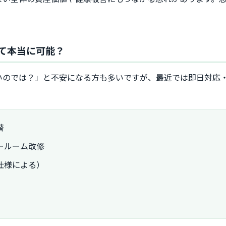
て本当に可能？
いのでは？」と不安になる方も多いですが、最近では即日対応・
替
ールーム改修
仕様による）