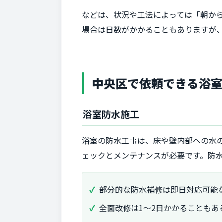
などは、状況や工法によっては「朝か
場合は日数がかかることもありますが
中央区で依頼できる浴
浴室防水施工
浴室の防水工事は、床や壁内部への水
ェックとメンテナンスが必要です。防
部分的な防水補修は即日対応可能
全面改修は1～2日かかることも