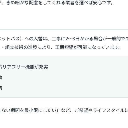
が、きめ細かな配慮をしてくれる業者を選べば安心です。
ットバス）への入替は、工事に2～3日かかる場合が一般的で
入・組立技術の進歩により、工期短縮が可能になっています。
バリアフリー機能が充実
動
切
えない期間を最小限にしたい」など、ご希望やライフスタイル