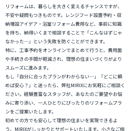
リフォームは、暮らしを大きく変えるチャンスですが、
不安や疑問もつきものです。レンジフード設置予約・収
納増設アイデア・浴室リフォーム費用など、事前に知識
を持ち、納得いくまで相談することで「こんなはずじゃ
なかった…」という失敗を防ぐことができます。
特に、工事予約をオンラインでまとめて行うと、費用面
や手続きの手間が軽減され、理想の住まいづくりがより
スムーズに進みます。
もし「自分に合ったプランがわからない…」「どこに頼
めば安心？」と迷ったら、弊社MIRIXにお気軽にご相談く
ださい。経験豊富なスタッフが、あなたのご要望やお悩
みに寄り添い、一人ひとりにぴったりのリフォームプラ
ンをご提案いたします。
初めての方でも安心して理想の住まいを実現できるよ
う、MIRIXがしっかりとサポートいたします。小さなご相