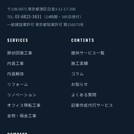
〒108-0072 東京都港区白金3-11-17-206
03-6823-3631
TEL:
（24時間・365日受付）
一般建設業許可 東京都知事許可 第156373号
SERVICES
CONTENTS
原状回復工事
提供サービス一覧
内装工事
施工実績
内装解体
コラム
リフォーム
お知らせ
リノベーション
よくある質問
オフィス移転工事
記事作成代行サービス
金物・板金工事