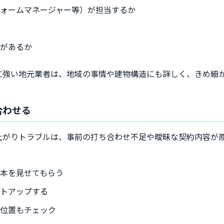
ォームマネージャー等）が担当するか
制があるか
に強い地元業者は、地域の事情や建物構造にも詳しく、きめ細
合わせる
上がりトラブルは、事前の打ち合わせ不足や曖昧な契約内容が
本を見せてもらう
ストアップする
の位置もチェック