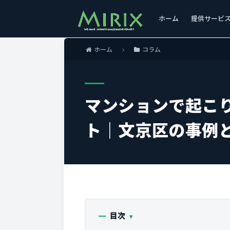
ホーム
提供サービ
ホーム
コラム
マンションで起こ
ト｜文京区の事例
目次