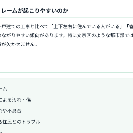
クレームが起こりやすいのか
一戸建ての工事と比べて「上下左右に住んでいる人がいる」「
つながりやすい傾向があります。特に文京区のような都市部で
慮が欠かせません。
ーム
による汚れ・傷
れや不具合
る住民とのトラブル
反