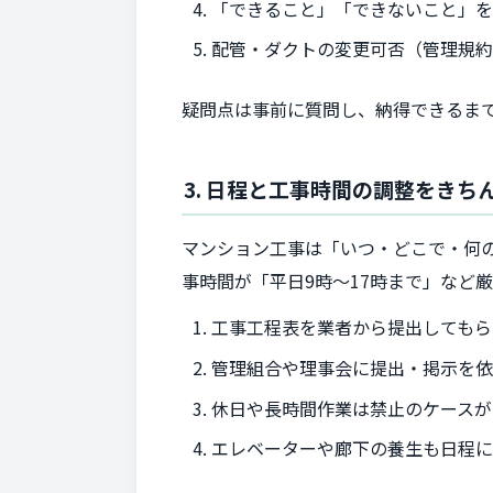
「できること」「できないこと」
配管・ダクトの変更可否（管理規約
疑問点は事前に質問し、納得できるま
3. 日程と工事時間の調整をきち
マンション工事は「いつ・どこで・何
事時間が「平日9時～17時まで」など
工事工程表を業者から提出してもら
管理組合や理事会に提出・掲示を
休日や長時間作業は禁止のケースが
エレベーターや廊下の養生も日程