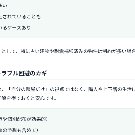
多い
止されていることも
いるケースあり
」として、特に古い建物や耐震補強済みの物件は制約が多い場
トラブル回避のカギ
は、「自分の部屋だけ」の視点ではなく、隣人や上下階の生活
理解を得ておくと安心です。
示や個別配布が効果的）
動の予想も含めて）