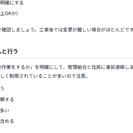
を明確にする
上OKか）
で確認しましょう。工事後では変更が難しい場合がほとんどで
んと行う
の作業をするか」を明確にして、管理組合と住民に事前連絡し
厳しく制限されていることが多いので注意。
う
依頼する
多い
に含める