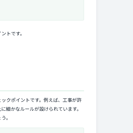
イントです。
ェックポイントです。例えば、工事が許
上に細かなルールが設けられています。
ょう。