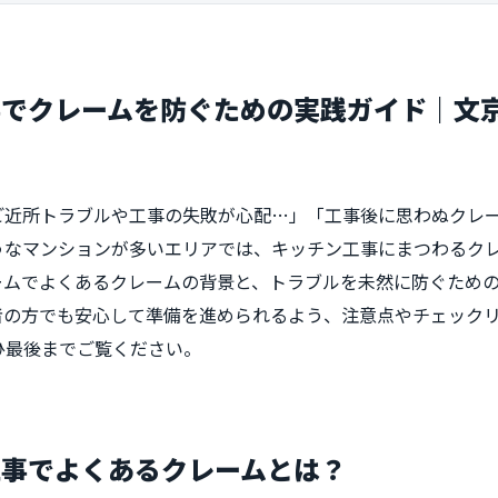
事でクレームを防ぐための実践ガイド｜文
ご近所トラブルや工事の失敗が心配…」「工事後に思わぬクレ
うなマンションが多いエリアでは、キッチン工事にまつわるク
ームでよくあるクレームの背景と、トラブルを未然に防ぐため
者の方でも安心して準備を進められるよう、注意点やチェック
ひ最後までご覧ください。
工事でよくあるクレームとは？