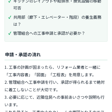
キッチンのレイアウトや給排水・換気設備の移動
可否
共用部（廊下・エレベーター・階段）の養生義務
は？
管理組合への工事申請と承認が必要か？
申請・承認の流れ
1. 工事の計画が固まったら、リフォーム業者と一緒に
「工事内容書」「図面」「工程表」を用意します。
2. 管理組合へ工事申請を行い、承認が得られるまで絶対
に着工しないことが大切です。
3. 必要に応じて、近隣住民への事前あいさつや説明も行
います。
これを怠ると、工事中止やクレームの原因となるので必