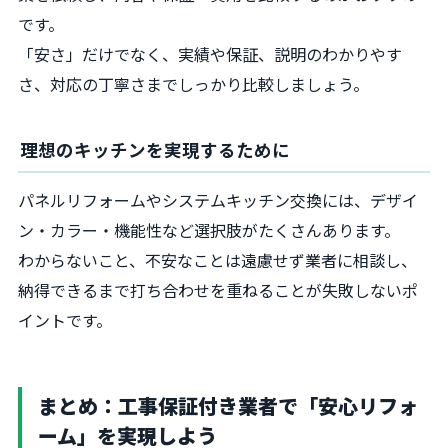
です。
「安さ」だけでなく、実績や保証、説明のわかりやす
さ、対応の丁寧さまでしっかり比較しましょう。
理想のキッチンを実現するために
パネルリフォームやシステムキッチン交換には、デザイ
ン・カラー・機能性など選択肢がたくさんあります。
わからないこと、不安なことは遠慮せず業者に相談し、
納得できるまで打ち合わせを重ねることが失敗しないポ
イントです。
まとめ：工事保証付き業者で「安心リフォ
ーム」を実現しよう