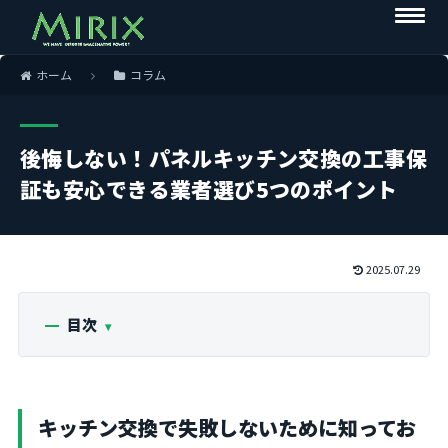
ホーム
コラム
後悔しない！パネルキッチン交換の工事保
証も安心できる業者選び5つのポイント
2025.07.29
目次
キッチン交換で失敗しないために知ってお