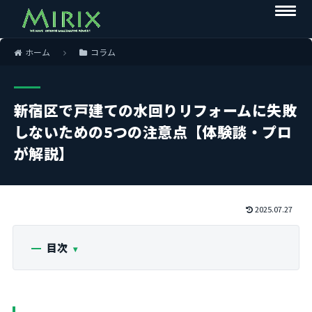
ホーム
コラム
新宿区で戸建ての水回りリフォームに失敗
しないための5つの注意点【体験談・プロ
が解説】
2025.07.27
目次