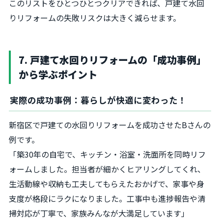
このリストをひとつひとつクリアできれば、戸建て水回
りリフォームの失敗リスクは大きく減らせます。
7. 戸建て水回りリフォームの「成功事例」
から学ぶポイント
実際の成功事例：暮らしが快適に変わった！
新宿区で戸建ての水回りリフォームを成功させたBさんの
例です。
「築30年の自宅で、キッチン・浴室・洗面所を同時リフ
ォームしました。担当者が細かくヒアリングしてくれ、
生活動線や収納も工夫してもらえたおかげで、家事や身
支度が格段にラクになりました。工事中も進捗報告や清
掃対応が丁寧で、家族みんなが大満足しています」