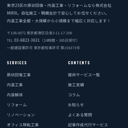
東京23区の原状回復・内装工事・リフォームなら株式会社
MIRIX。自社施工・明朗会計で安心してお任せください。
内装工事全般・大規模から小規模まで幅広く対応します！
〒108-0072 東京都港区白金3-11-17-206
03-6823-3631
TEL:
（24時間・365日受付）
一般建設業許可 東京都知事許可 第156373号
SERVICES
CONTENTS
原状回復工事
提供サービス一覧
内装工事
施工実績
内装解体
コラム
リフォーム
お知らせ
リノベーション
よくある質問
オフィス移転工事
記事作成代行サービス