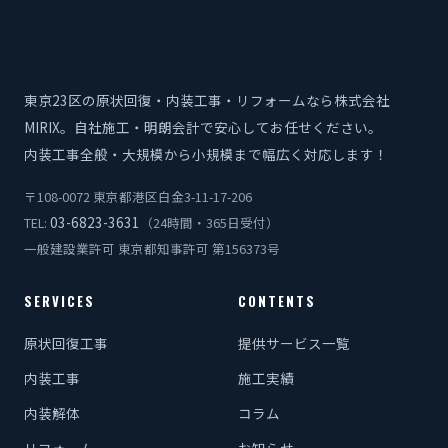
東京23区の原状回復・内装工事・リフォームなら株式会社
MIRIX。自社施工・明朗会計で安心してお任せください。
内装工事全般・大規模から小規模まで幅広く対応します！
〒108-0072 東京都港区白金3-11-17-206
03-6823-3631
TEL:
（24時間・365日受付）
一般建設業許可 東京都知事許可 第156373号
SERVICES
CONTENTS
原状回復工事
提供サービス一覧
内装工事
施工実績
内装解体
コラム