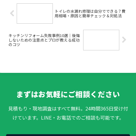
トイレの水漏れ修理は自分でできる？費
用相場・原因と簡単チェック＆対処法
キッチンリフォーム失敗事例10選｜後悔
しないための注意点とプロが教える成功
のコツ
まずはお気軽にご相談ください
見積もり・現地調査はすべて無料。24時間365日受け付
けています。LINE・お電話でのご相談も可能です。