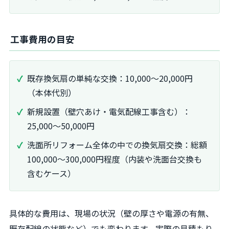
工事費用の目安
既存換気扇の単純な交換：10,000～20,000円
（本体代別）
新規設置（壁穴あけ・電気配線工事含む）：
25,000～50,000円
洗面所リフォーム全体の中での換気扇交換：総額
100,000～300,000円程度（内装や洗面台交換も
含むケース）
具体的な費用は、現場の状況（壁の厚さや電源の有無、
既存配線の状態など）でも変わります。実際の見積もり