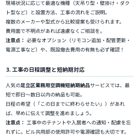
現場状況に応じて最適な機種（天吊り型・壁掛け・ダク
ト型など）と設置方法、工事の流れをご説明。
複数のメーカーや型式から比較提案も受けられます。
費用面で不明点があれば遠慮なくご相談を。
注意点：
必要なオプション（リモコン追加・配管更新・
電源工事など）や、既設撤去費用の有無も必ず確認！
3. 工事の日程調整と短納期対応
人気の
足立区業務用空調機短納期納品
サービスでは、最
短で即日〜数日以内の納品も可能。
日程の希望（「この日までに終わらせたい」）があれ
ば、早めに伝えて調整を進めましょう。
注意点：
工事中のテナントや入居者への通知・配慮を忘
れずに。ビル共用部の使用許可や電源確認も大切です。