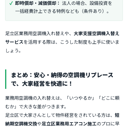
即時償却・減価償却：
法人の場合、設備投資を
一括経費計上できる特例なども（条件あり）。
足立区業務用空調機入れ替えや、
大家支援空調機入替え
サービス
を活用する際は、こうした制度も上手に使いま
しょう。
まとめ：安心・納得の空調機リプレース
で、大家経営を快適に！
業務用空調機の入れ替えは、「いつやるか」「どこに頼
むか」で大きな差がつきます。
足立区で大家さんとして物件経営をされている方は、
短
納期空調機交換
や
足立区業務用エアコン施工
のプロに早