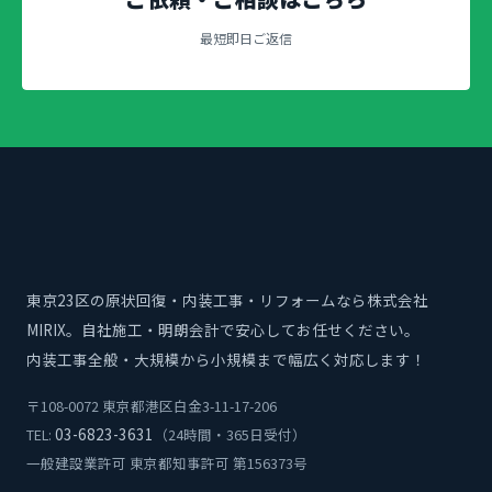
最短即日ご返信
東京23区の原状回復・内装工事・リフォームなら株式会社
MIRIX。自社施工・明朗会計で安心してお任せください。
内装工事全般・大規模から小規模まで幅広く対応します！
〒108-0072 東京都港区白金3-11-17-206
03-6823-3631
TEL:
（24時間・365日受付）
一般建設業許可 東京都知事許可 第156373号