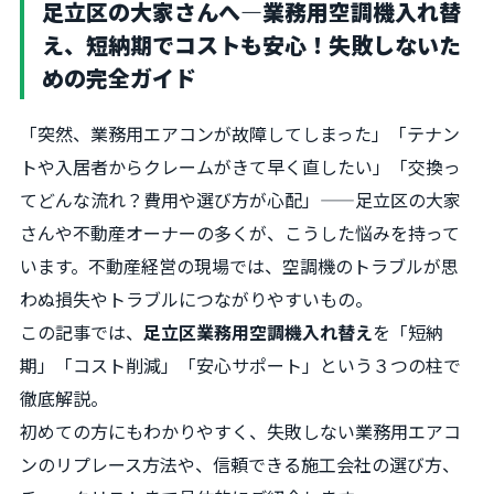
足立区の大家さんへ—業務用空調機入れ替
え、短納期でコストも安心！失敗しないた
めの完全ガイド
「突然、業務用エアコンが故障してしまった」「テナン
トや入居者からクレームがきて早く直したい」「交換っ
てどんな流れ？費用や選び方が心配」——足立区の大家
さんや不動産オーナーの多くが、こうした悩みを持って
います。不動産経営の現場では、空調機のトラブルが思
わぬ損失やトラブルにつながりやすいもの。
この記事では、
足立区業務用空調機入れ替え
を「短納
期」「コスト削減」「安心サポート」という３つの柱で
徹底解説。
初めての方にもわかりやすく、失敗しない業務用エアコ
ンのリプレース方法や、信頼できる施工会社の選び方、