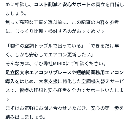
めに相談し、
コスト削減
と
安心サポート
の両立を目指し
ましょう。
焦って高額な工事を選ぶ前に、この記事の内容を参考
に、じっくり比較・検討するのがおすすめです。
「物件の空調トラブルで困っている」「できるだけ早
く、しかも安心してエアコン更新したい」
そんな方は、ぜひ弊社MIRIXにご相談ください。
足立区大家エアコンリプレース
や
短納期業務用エアコン
導入
をはじめ、大家支援に特化した空調機入替えサービ
スで、皆様の理想と安心経営を全力でサポートいたしま
す。
まずはお気軽にお問い合わせいただき、安心の第一歩を
踏み出しましょう。