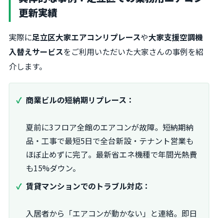
更新実績
実際に
足立区大家エアコンリプレース
や
大家支援空調機
入替えサービス
をご利用いただいた大家さんの事例を紹
介します。
商業ビルの短納期リプレース：
夏前に3フロア全館のエアコンが故障。短納期納
品・工事で最短5日で全台新設・テナント営業も
ほぼ止めずに完了。最新省エネ機種で年間光熱費
も15%ダウン。
賃貸マンションでのトラブル対応：
入居者から「エアコンが動かない」と連絡。即日