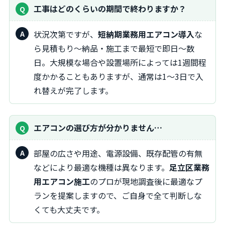
工事はどのくらいの期間で終わりますか？
状況次第ですが、
短納期業務用エアコン導入
な
ら見積もり〜納品・施工まで最短で即日〜数
日。大規模な場合や設置場所によっては1週間程
度かかることもありますが、通常は1〜3日で入
れ替えが完了します。
エアコンの選び方が分かりません…
部屋の広さや用途、電源設備、既存配管の有無
などにより最適な機種は異なります。
足立区業務
用エアコン施工
のプロが現地調査後に最適なプ
ランを提案しますので、ご自身で全て判断しな
くても大丈夫です。