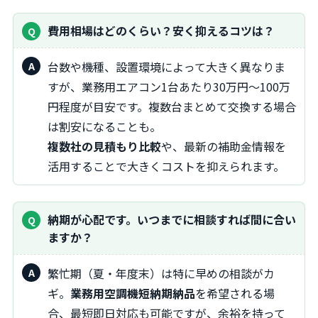
費用相場はどのくらい？安く抑えるコツは？
台数や機種、設置環境によって大きく異なりま
すが、業務用エアコン1台あたり30万円〜100万
円程度が目安です。複数台まとめて交換する場合
は割安になることも。
複数社の見積もり比較
や、最新の補助金情報を
活用することで大きくコストを抑えられます。
納期が心配です。いつまでに相談すれば間に合い
ますか？
繁忙期（夏・年度末）は特に早めの相談がカ
ギ。
業務用空調機短納期納品
を希望される場
合、最短即日対応も可能ですが、余裕を持って