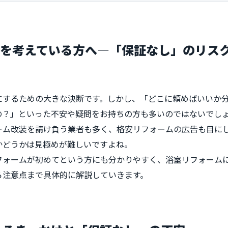
ムを考えている方へ―「保証なし」のリス
にするための大きな決断です。しかし、「どこに頼めばいいか
の？」といった不安や疑問をお持ちの方も多いのではないでし
ーム改装を請け負う業者も多く、格安リフォームの広告も目に
かどうかは見極めが難しいですよね。
フォームが初めてという方にも分かりやすく、浴室リフォーム
ら注意点まで具体的に解説していきます。