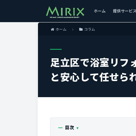
ホーム
提供サービ
ホーム
コラム
足立区で浴室リフ
と安心して任せら
目次