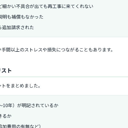
ど細かい不具合が出ても再工事に来てくれない
説明も補償もなかった
ら追加請求された
や手間以上のストレスや損失につながることもあります。
リスト
ントをまとめました。
～10年）が明記されているか
きるか
追加費用の有無など）