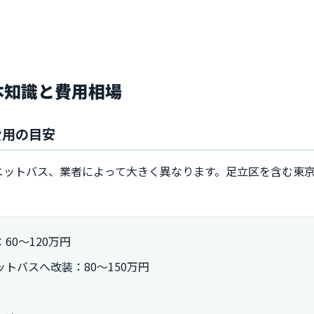
。
本知識と費用相場
費用の目安
ニットバス、業者によって大きく異なります。足立区を含む東
0～120万円
トバスへ改装：80～150万円