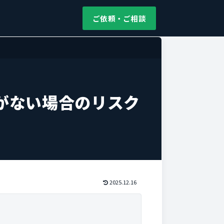
ご依頼・ご相談
がない場合のリスク
2025.12.16