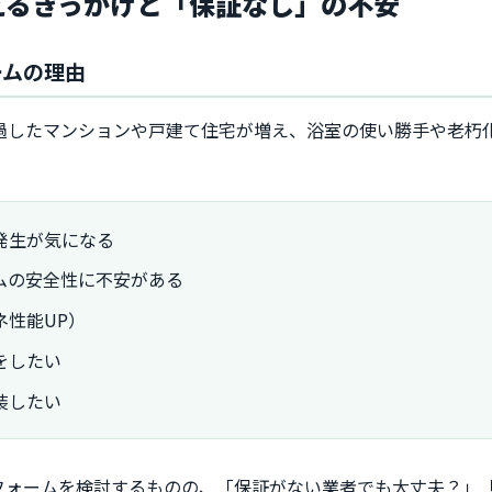
考えるきっかけと「保証なし」の不安
ームの理由
経過したマンションや戸建て住宅が増え、浴室の使い勝手や老朽
発生が気になる
ムの安全性に不安がある
ネ性能UP）
をしたい
装したい
フォームを検討するものの、「保証がない業者でも大丈夫？」