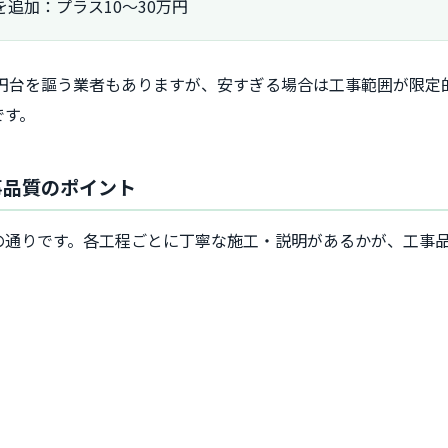
追加：プラス10～30万円
万円台を謳う業者もありますが、安すぎる場合は工事範囲が限
です。
工事品質のポイント
の通りです。各工程ごとに丁寧な施工・説明があるかが、工事