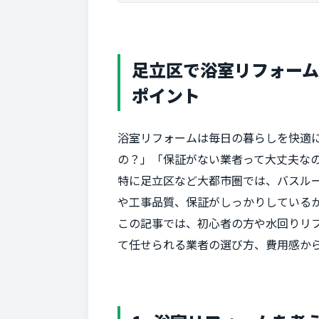
足立区で浴室リフォー
ポイント
浴室リフォームは毎日の暮らしを快適
の？」「保証がない業者って大丈夫な
特に足立区など大都市圏では、バスル
や工事品質、保証がしっかりしている
この記事では、初心者の方や水回りリ
て任せられる業者の選び方、費用感か