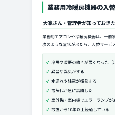
業務用冷暖房機器の入
大家さん・管理者が知っておき
業務用エアコンや冷暖房機器は、一般
次のような症状が出たら、入替サービ
冷房や暖房の効きが悪くなった（
異音や異臭がする
水漏れや結露が頻発する
電気代が急に高騰した
室外機・室内機でエラーランプが
設置から10年以上経過している