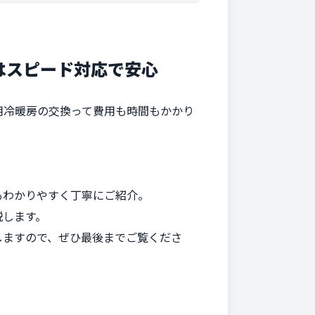
はスピード対応で安心
用冷暖房の交換って費用も時間もかかり
もわかりやすく丁寧にご紹介。
説します。
しますので、ぜひ最後までご覧くださ