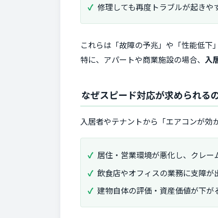
修理しても再度トラブルが起きや
これらは「故障の予兆」や「性能低下
特に、アパートや商業施設の場合、
入
なぜスピード対応が求められる
入居者やテナントから「エアコンが効
居住・営業環境が悪化し、クレー
飲食店やオフィスの業務に支障が
建物自体の評価・資産価値が下が