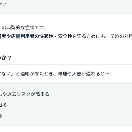
すい
」の典型的な症状です。
居者や店舗利用者の快適性・安全性を守る
ためにも、早めの対
のか？
かない」と連絡が来たとき、修理や入替が遅れると…
ムや退去リスクが高まる
出る
る