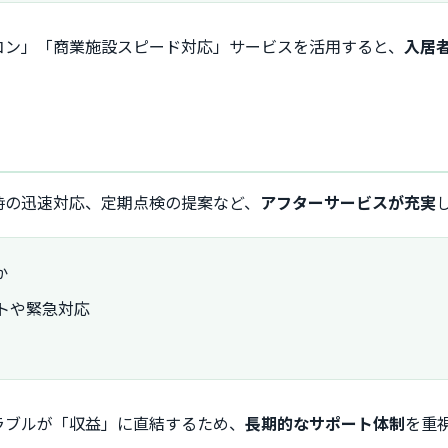
コン」「商業施設スピード対応」サービスを活用すると、
入居
！
時の迅速対応、定期点検の提案など、
アフターサービスが充実
か
トや緊急対応
ラブルが「収益」に直結するため、
長期的なサポート体制
を重