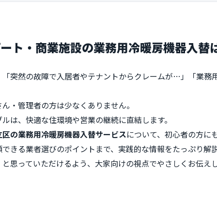
パート・商業施設の業務用冷暖房機器入替
」「突然の故障で入居者やテナントからクレームが…」「業務
さん・管理者の方は少なくありません。
ブルは、快適な住環境や営業の継続に直結します。
立区の業務用冷暖房機器入替サービス
について、初心者の方に
頼できる業者選びのポイントまで、実践的な情報をたっぷり解
」と思っていただけるよう、大家向けの視点でやさしくお伝え