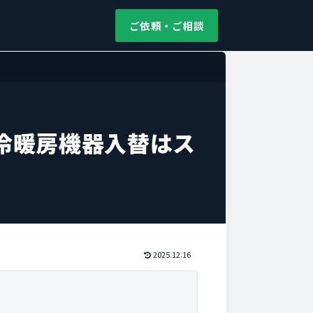
ご依頼・ご相談
冷暖房機器入替はス
2025.12.16