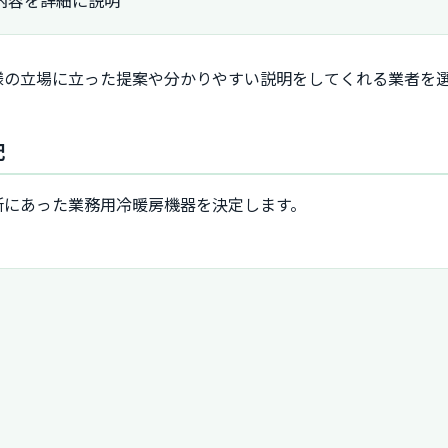
様の立場に立った提案や分かりやすい説明をしてくれる業者を
配
所にあった業務用冷暖房機器を決定します。