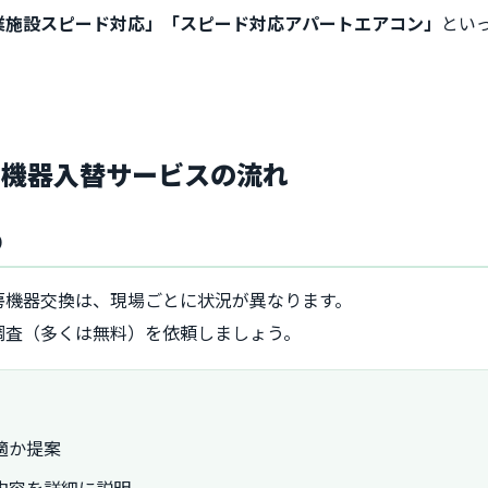
業施設スピード対応」「スピード対応アパートエアコン」
とい
房機器入替サービスの流れ
り
房機器交換は、現場ごとに状況が異なります。
調査（多くは無料）を依頼しましょう。
適か提案
内容を詳細に説明