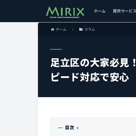
ホーム
提供サービ
ホーム
コラム
足立区の大家必見
ピード対応で安心
目次