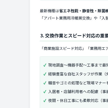
最新機種は
省エネ性能・静音性・除菌
「アパート業務用冷暖房交換」や「入
3. 交換作業とスピード対応の重
「商業施設スピード対応」「業務用エ
現地調査～機器手配～工事まで最
経験豊富な自社スタッフが作業（
騒音やゴミの処理など現場マナー
入居者・店舗利用者への配慮（事
夜間・休日工事にも柔軟対応（事