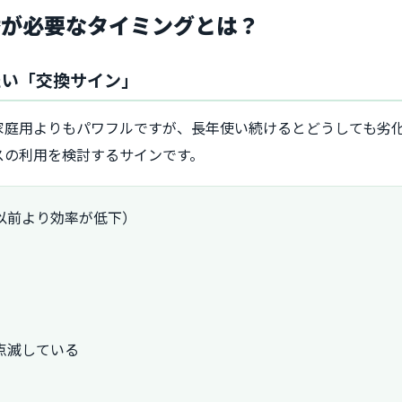
替が必要なタイミングとは？
たい「交換サイン」
家庭用よりもパワフルですが、長年使い続けるとどうしても劣
スの利用を検討するサインです。
以前より効率が低下）
点滅している