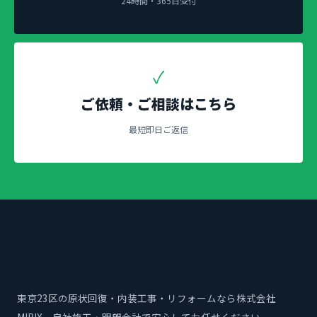
24時間・365日受付
✓
ご依頼・ご相談はこちら
最短即日ご返信
東京23区の原状回復・内装工事・リフォームなら株式会社
MIRIX。自社施工・明朗会計で安心してお任せください。