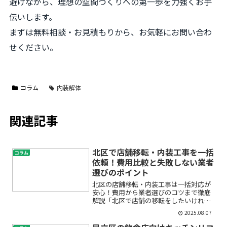
避けながら、理想の空間づくりへの第一歩を力強くお手
伝いします。
まずは無料相談・お見積もりから、お気軽にお問い合わ
せください。
コラム
内装解体
関連記事
北区で店舗移転・内装工事を一括
コラム
依頼！費用比較と失敗しない業者
選びのポイント
北区の店舗移転・内装工事は一括対応が
安心！費用から業者選びのコツまで徹底
解説「北区で店舗の移転をしたいけれ
ど、内装工事や費用のことがよくわから
2025.08.07
ない…」「見積りや手続きが煩雑そうで
一歩踏み出せない…」そんなお悩みをお