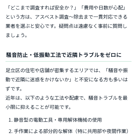
「どこまで調査すれば安全か？」「費用や日数が心配」
という方は、アスベスト調査～除去まで一貫対応できる
業者を選ぶと安心です。疑問点は遠慮なく事前に質問し
ましょう。
騒音防止・低振動工法で近隣トラブルをゼロに
足立区の住宅や店舗が密集するエリアでは、「騒音や振
動で近隣に迷惑をかけないか」と不安になる方も多いは
ずです。
近年は、以下のような工法や配慮で、騒音トラブルを最
小限に抑えることが可能です。
静音型の電動工具・専用解体機械の使用
手作業による部分的な解体（特に共用部や夜間作業）