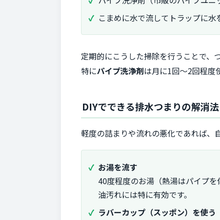
こまめに水で流してトラップに水
定期的にこうした掃除を行うことで、
特に
パイプ洗浄剤
は月に1回～2回程度
DIYでできる排水つまりの解消法
軽度の詰まりや流れの悪化であれば、
お湯を流す
40度程度のお湯（熱湯はパイプ
油汚れには特に有効です。
ラバーカップ（スッポン）を使う