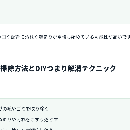
水口や配管に汚れや詰まりが蓄積し始めている可能性が高いで
掃除方法とDIYつまり解消テクニック
髪の毛やゴミを取り除く
ぬめりや汚れをこすり落とす
ッシュ等）を定期的に使う