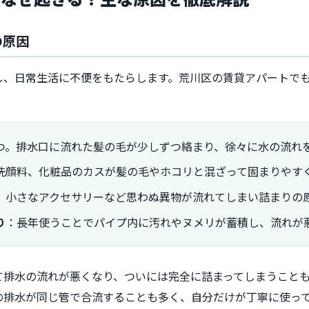
の原因
し、日常生活に不便をもたらします。荒川区の賃貸アパートで
つ。排水口に流れた髪の毛が少しずつ絡まり、徐々に水の流れ
洗顔料、化粧品のカスが髪の毛やホコリと混ざって固まりやす
、小さなアクセサリーなど思わぬ異物が流れてしまい詰まりの
り
：長年使うことでパイプ内に汚れやヌメリが蓄積し、流れが
て排水の流れが悪くなり、ついには完全に詰まってしまうこと
の排水が同じ管で合流することも多く、自分だけが丁寧に使っ