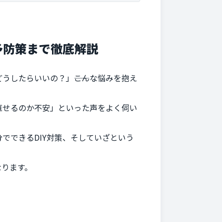
予防策まで徹底解説
したらいいの？」――こんな悩みを抱え
直せるのか不安」といった声をよく伺い
でできるDIY対策、そしていざという
なります。