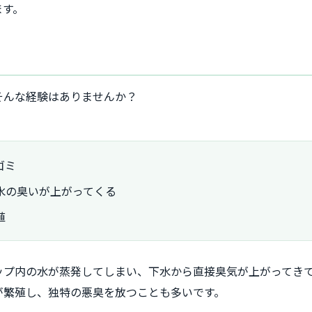
ます。
そんな経験はありませんか？
ゴミ
水の臭いが上がってくる
殖
ップ内の水が蒸発してしまい、下水から直接臭気が上がってき
が繁殖し、独特の悪臭を放つことも多いです。