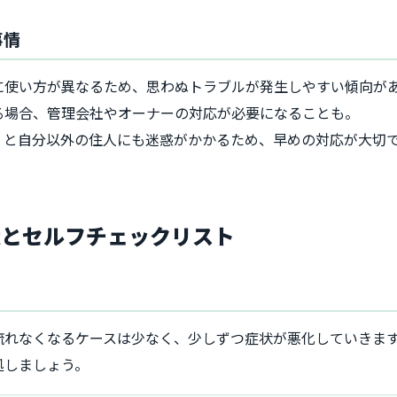
事情
に使い方が異なるため、思わぬトラブルが発生しやすい傾向が
る場合、管理会社やオーナーの対応が必要になることも。
くと自分以外の住人にも迷惑がかかるため、早めの対応が大切
状とセルフチェックリスト
流れなくなるケースは少なく、少しずつ症状が悪化していきま
処しましょう。