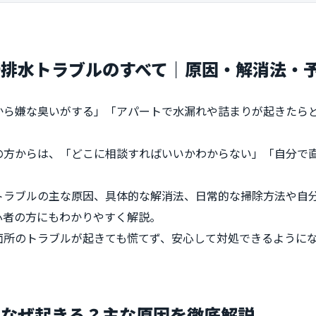
所排水トラブルのすべて｜原因・解消法・
ら嫌な臭いがする」「アパートで水漏れや詰まりが起きたらどう
の方からは、「どこに相談すればいいかわからない」「自分で
ラブルの主な原因、具体的な解消法、日常的な掃除方法や自分
心者の方にもわかりやすく解説。
面所のトラブルが起きても慌てず、安心して対処できるように
はなぜ起きる？主な原因を徹底解説