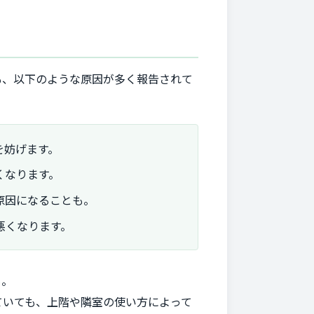
も、以下のような原因が多く報告されて
を妨げます。
くなります。
原因になることも。
悪くなります。
も。
ていても、上階や隣室の使い方によって