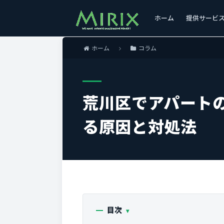
ホーム
提供サービ
ホーム
コラム
荒川区でアパート
る原因と対処法
目次