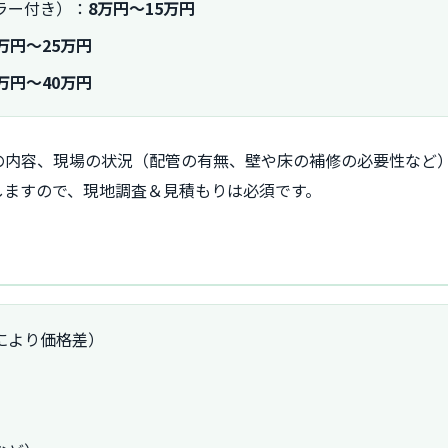
ラー付き）：
8万円～15万円
3万円～25万円
0万円～40万円
の内容、現場の状況（配管の有無、壁や床の補修の必要性など
しますので、現地調査＆見積もりは必須です。
により価格差）