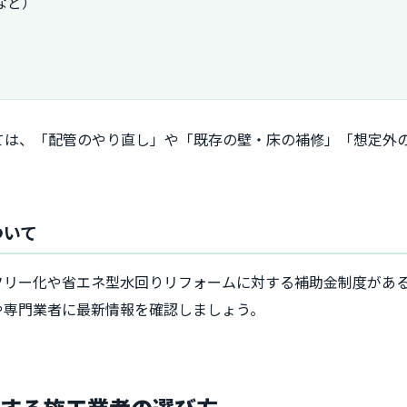
など）
ては、「配管のやり直し」や「既存の壁・床の補修」「想定外
ついて
フリー化や省エネ型水回りリフォームに対する補助金制度があ
や専門業者に最新情報を確認しましょう。