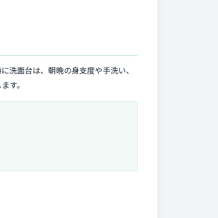
特に洗面台は、朝晩の身支度や手洗い、
します。