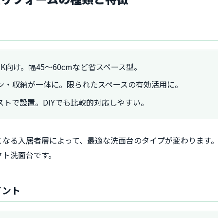
K向け。幅45～60cmなど省スペース型。
ン・収納が一体に。限られたスペースの有効活用に。
ストで設置。DIYでも比較的対応しやすい。
となる入居者層によって、最適な洗面台のタイプが変わります
クト洗面台です。
イント