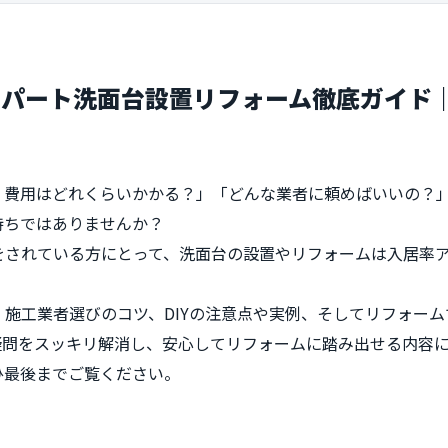
アパート洗面台設置リフォーム徹底ガイド
、費用はどれくらいかかる？」「どんな業者に頼めばいいの？
持ちではありませんか？
をされている方にとって、洗面台の設置やリフォームは入居率
施工業者選びのコツ、DIYの注意点や実例、そしてリフォー
疑問をスッキリ解消し、安心してリフォームに踏み出せる内容
ひ最後までご覧ください。