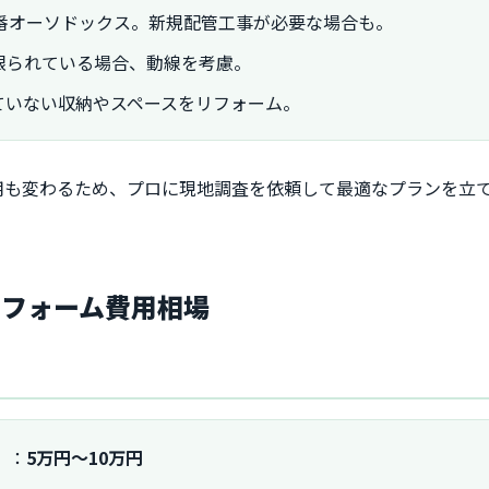
番オーソドックス。新規配管工事が必要な場合も。
限られている場合、動線を考慮。
ていない収納やスペースをリフォーム。
用も変わるため、プロに現地調査を依頼して最適なプランを立
リフォーム費用相場
）：
5万円～10万円