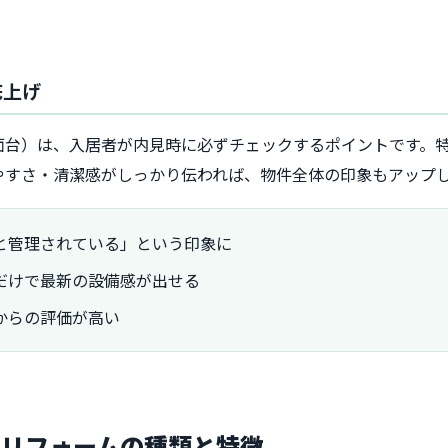
底上げ
面台）は、入居者が内見時に必ずチェックするポイントです。
やすさ・清潔感がしっかり伝われば、物件全体の印象もアップ
と管理されている」という印象に
だけで最新の設備感が出せる
からの評価が高い
置リフォームの種類と特徴