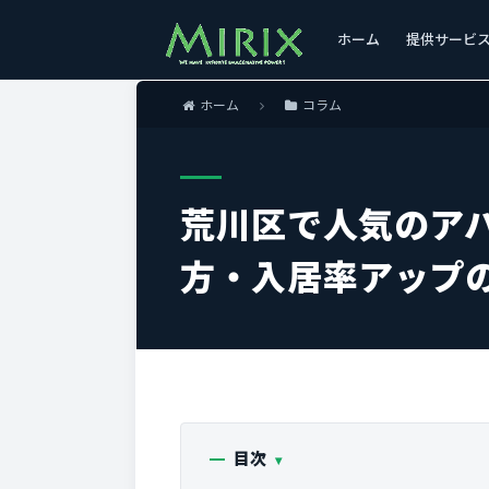
ホーム
提供サービ
ホーム
コラム
荒川区で人気のア
方・入居率アップ
目次