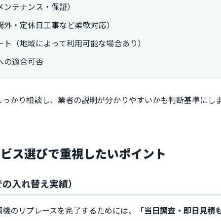
メンテナンス・保証）
間外・定休日工事など柔軟対応）
ート（地域によって利用可能な場合あり）
への適合可否
しっかり相談し、業者の説明が分かりやすいかも判断基準にし
ービス選びで重視したいポイント
での入れ替え実績）
調機のリプレースを完了するためには、
「当日調査・即日見積