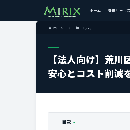
ホーム
提供サービ
ホーム
コラム
【法人向け】荒川
安心とコスト削減
目次