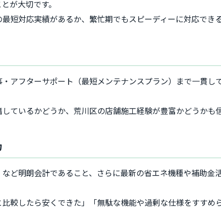
ことが大切です。
の最短対応実績があるか、繁忙期でもスピーディーに対応でき
事・アフターサポート（最短メンテナンスプラン）まで一貫し
籍しているかどうか、荒川区の店舗施工経験が豊富かどうかも
力
」など明朗会計であること、さらに最新の省エネ機種や補助金
と比較したら安くできた」「無駄な機能や過剰な仕様をすすめ
。