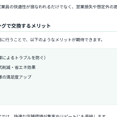
従業員の快適性が損なわれるだけでなく、営業損失や想定外の
ミングで交換するメリット
期に行うことで、以下のようなメリットが期待できます。
障によるトラブルを防ぐ）
代削減・省エネ効果
様の満足度アップ
アでは、快適な店舗環境が集客やリピートにも直結します。