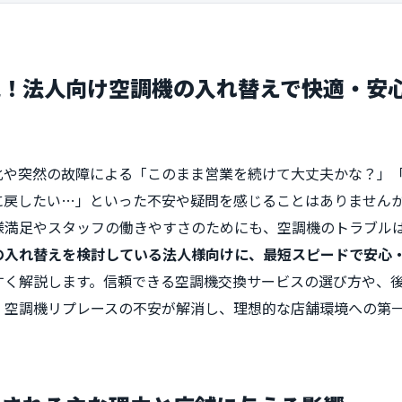
見！法人向け空調機の入れ替えで快適・安
化や突然の故障による「このまま営業を続けて大丈夫かな？」
に戻したい…」といった不安や疑問を感じることはありません
様満足やスタッフの働きやすさのためにも、空調機のトラブル
の入れ替えを検討している法人様向けに、最短スピードで安心
すく解説します。信頼できる空調機交換サービスの選び方や、
、空調機リプレースの不安が解消し、理想的な店舗環境への第