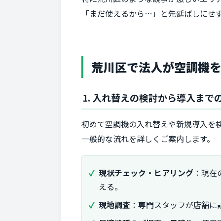
「まだ使えるから…」と先延ばしにせ
荒川区で法人が空調機
1. 入れ替えの検討から導入まで
初めて空調機の入れ替えや新規導入を
一般的な流れを詳しくご案内します。
現状チェック・ヒアリング
：現在
える。
現地調査
：専門スタッフが店舗に