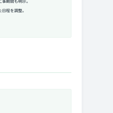
工事期間も明示。
た日程を調整。