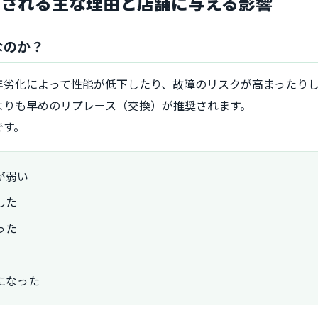
とされる主な理由と店舗に与える影響
なのか？
年劣化によって性能が低下したり、故障のリスクが高まったり
よりも早めのリプレース（交換）が推奨されます。
です。
が弱い
した
った
になった