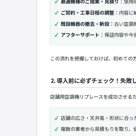
最適機種のご提案・見積り
：使用
ご契約・工事日程の調整
：内容に
既設機器の撤去・新設
：古い空調
アフターサポート
：保証内容や今
この流れを把握しておけば、初めての
2. 導入前に必ずチェック！失
店舗用空調機リプレースを成功させる
店舗の広さ・天井高・形状に合っ
複数の業者から見積もりを取り、