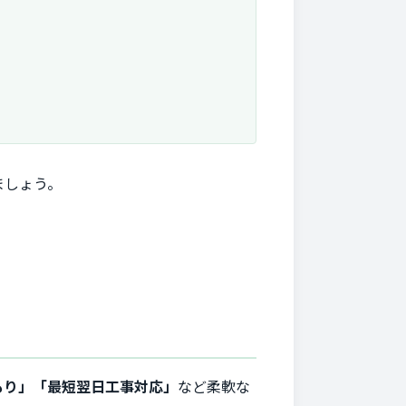
ましょう。
もり」「最短翌日工事対応」
など柔軟な