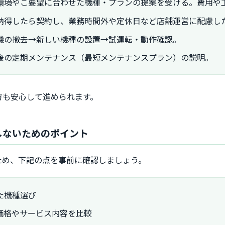
環境やご要望に合わせた機種・プランの提案を受ける。費用や
納得したら契約し、業務時間外や定休日など店舗運営に配慮し
機の撤去→新しい機種の設置→試運転・動作確認。
後の定期メンテナンス（最短メンテナンスプラン）の説明。
方も安心して進められます。
敗しないためのポイント
ため、下記の点を事前に確認しましょう。
た機種選び
価格やサービス内容を比較