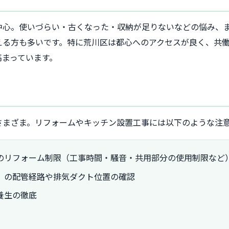
中心。使いづらい・古くなった・収納が足りないなどの悩み、
える方も多いです。特に荒川区は都心へのアクセスが良く、共
高まっています。
さまざま。リフォームやキッチン設置工事には以下のような注
のリフォーム制限（工事時間・騒音・共用部分の使用制限など
）の配管経路や排気ダクト位置の確認
養生の徹底