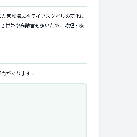
また家族構成やライフスタイルの変化に
働き世帯や高齢者も多いため、時短・機
意点があります：
）