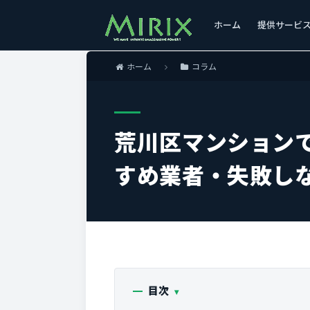
ホーム
提供サービ
ホーム
コラム
荒川区マンション
すめ業者・失敗し
目次