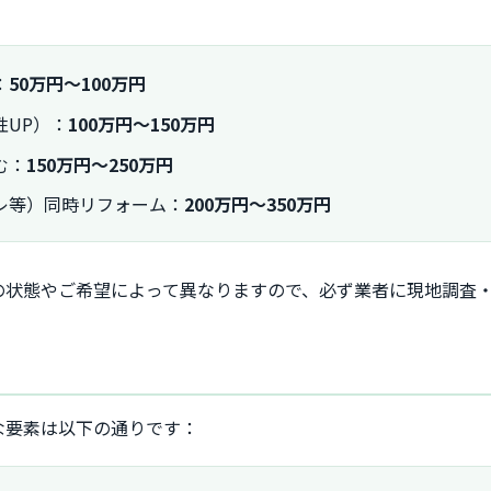
：
50万円〜100万円
UP）：
100万円〜150万円
む：
150万円〜250万円
レ等）同時リフォーム：
200万円〜350万円
の状態やご希望によって異なりますので、必ず業者に現地調査
な要素は以下の通りです：