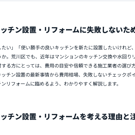
キッチン設置・リフォームに失敗しないた
したい」「使い勝手の良いキッチンを新たに設置したいけれど
うか。荒川区でも、近年はマンションのキッチン交換や水回り
討する方にとっては、費用の目安や信頼できる施工業者の選び
キッチン設置の最新事情から費用相場、失敗しないチェックポ
チンリフォームに臨めるよう、わかりやすく解説します。
キッチン設置・リフォームを考える理由と
？