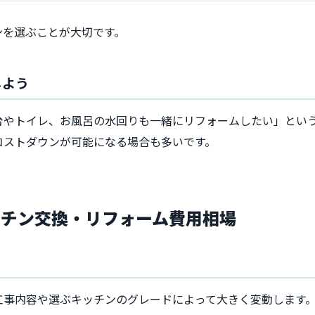
ンを選ぶことが大切です。
しよう
台やトイレ、お風呂の水回りも一緒にリフォームしたい」とい
コストダウンが可能になる場合も多いです。
ッチン交換・リフォーム費用相場
工事内容や選ぶキッチンのグレードによって大きく変動します