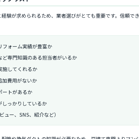
と経験が求められるため、業者選びがとても重要です。信頼で
リフォーム実績が豊富か
など専門知識のある担当者がいるか
実施してくれるか
追加費用がないか
ポートがあるか
がしっかりしているか
レビュー、SNS、紹介など）
、配管や換気ダクトの知識が必要なため、戸建て専門よりマン