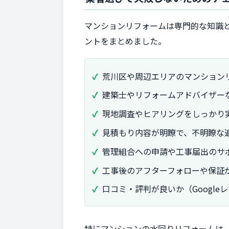
マンションリフォームは専門的な知識
ントをまとめました。
荒川区や周辺エリアのマンション
建築士やリフォームアドバイザー
現地調査やヒアリングをしっかり
見積もり内容が明瞭で、不明瞭な
管理組合への申請や工事届出のサ
工事後のアフターフォローや保証
口コミ・評判が良いか（Google
特にマンションの水回りリフォームは