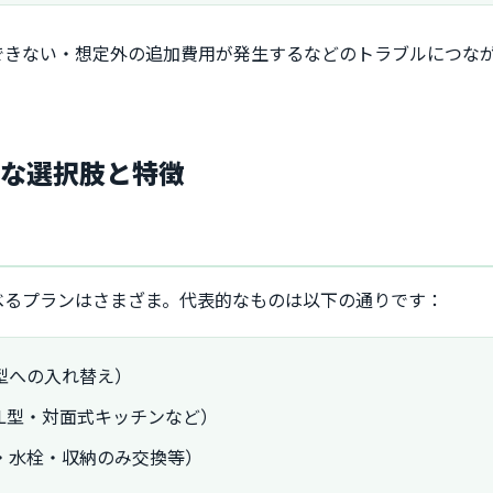
できない・想定外の追加費用が発生するなどのトラブルにつな
主な選択肢と特徴
べるプランはさまざま。代表的なものは以下の通りです：
型への入れ替え）
L型・対面式キッチンなど）
・水栓・収納のみ交換等）