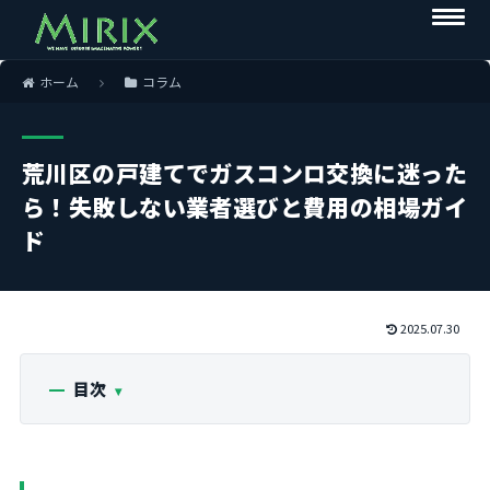
ホーム
コラム
荒川区の戸建てでガスコンロ交換に迷った
ら！失敗しない業者選びと費用の相場ガイ
ド
2025.07.30
目次