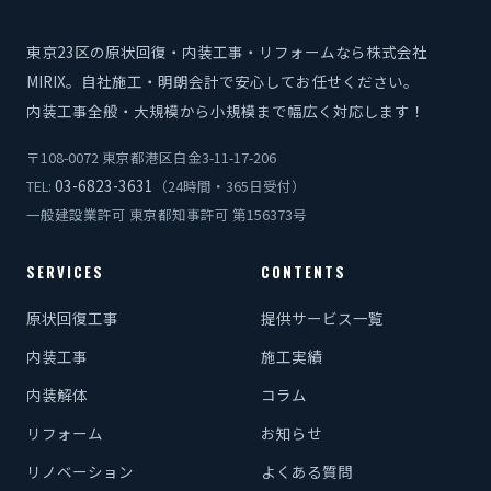
東京23区の原状回復・内装工事・リフォームなら株式会社
MIRIX。自社施工・明朗会計で安心してお任せください。
内装工事全般・大規模から小規模まで幅広く対応します！
〒108-0072 東京都港区白金3-11-17-206
03-6823-3631
TEL:
（24時間・365日受付）
一般建設業許可 東京都知事許可 第156373号
SERVICES
CONTENTS
原状回復工事
提供サービス一覧
内装工事
施工実績
内装解体
コラム
リフォーム
お知らせ
リノベーション
よくある質問