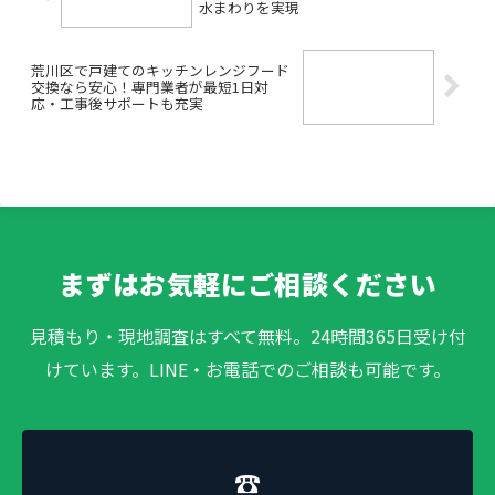
水まわりを実現
荒川区で戸建てのキッチンレンジフード
交換なら安心！専門業者が最短1日対
応・工事後サポートも充実
まずはお気軽にご相談ください
見積もり・現地調査はすべて無料。24時間365日受け付
けています。LINE・お電話でのご相談も可能です。
☎