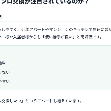
コンロ交換が注目されているのか？
由
除もしやすく、近年アパートやマンションのキッチンで急速に普
ナー様や入居者様からも「使い勝手が良い」と高評価です。
簡単
少ない
やすい
へ交換したい」というアパートも増えています。