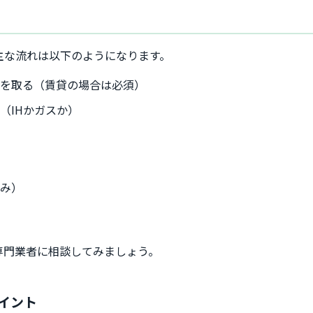
主な流れは以下のようになります。
可を取る（賃貸の場合は必須）
（IHかガスか）
のみ）
分
専門業者に相談してみましょう。
ポイント