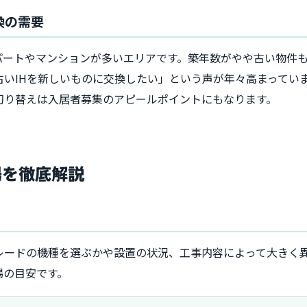
換の需要
パートやマンションが多いエリアです。築年数がやや古い物件
古いIHを新しいものに交換したい」という声が年々高まってい
切り替えは入居者募集のアピールポイントにもなります。
場を徹底解説
レードの機種を選ぶかや設置の状況、工事内容によって大きく
場の目安です。