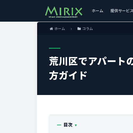
ホーム
提供サービ
ホーム
コラム
荒川区でアパート
方ガイド
目次