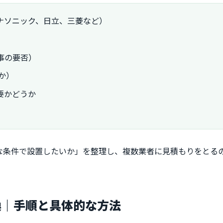
ナソニック、日立、三菱など）
事の要否）
か）
要かどうか
な条件で設置したいか」を整理し、複数業者に見積もりをとる
換｜手順と具体的な方法