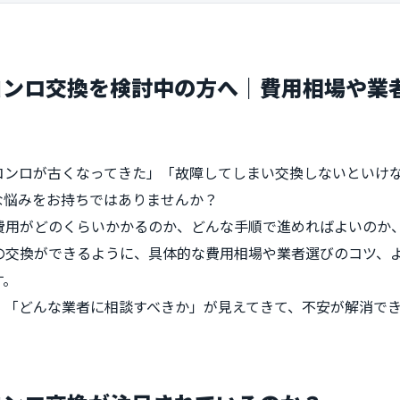
コンロ交換を検討中の方へ｜費用相場や業
コンロが古くなってきた」「故障してしまい交換しないといけな
な悩みをお持ちではありませんか？
、費用がどのくらいかかるのか、どんな手順で進めればよいのか
ロの交換ができるように、具体的な費用相場や業者選びのコツ、
す。
」「どんな業者に相談すべきか」が見えてきて、不安が解消で