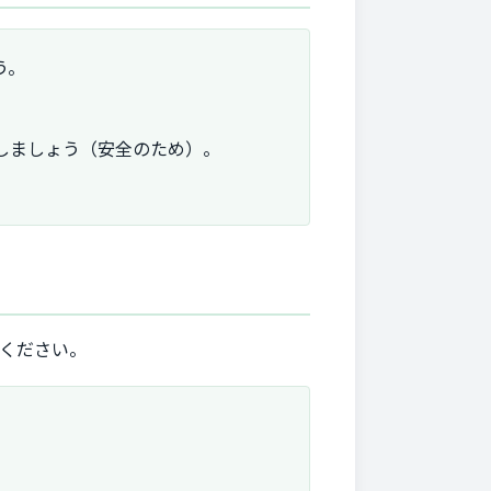
う。
しましょう（安全のため）。
意ください。