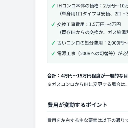
IHコンロ本体の価格：2万円〜10
（単身用1口タイプは安価、2口・
交換工事費用：1.5万円〜4万円
（既存IHからの交換か、ガス給湯
古いコンロの処分費用：2,000円〜5
電源工事（200Vへの切替等）が必
合計：4万円〜15万円程度が一般的な
※ガスコンロからIHに変更する場合は
費用が変動するポイント
費用を左右する主な要素は以下の通り