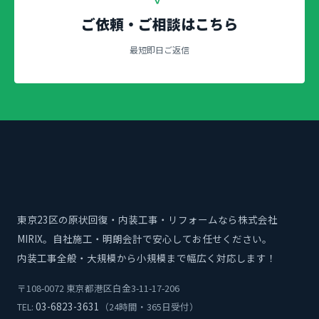
ご依頼・ご相談はこちら
最短即日ご返信
東京23区の原状回復・内装工事・リフォームなら株式会社
MIRIX。自社施工・明朗会計で安心してお任せください。
内装工事全般・大規模から小規模まで幅広く対応します！
〒108-0072 東京都港区白金3-11-17-206
03-6823-3631
TEL:
（24時間・365日受付）