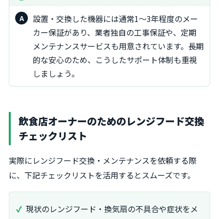
設置・交換した機器には通常1～3年程度のメー
カー保証があり、業者独自の工事保証や、定期
メンテナンスサービスも用意されています。長期
的な安心のため、こうしたサポート体制も重視
しましょう。
飲食店オーナーのためのレンジフード交換
チェックリスト
実際にレンジフード交換・メンテナンスを依頼する際
に、下記チェックリストを活用するとスムーズです。
現状のレンジフード・換気扇の不具合や症状をメ