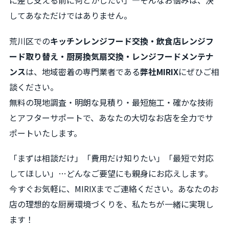
に差し支える前に何とかしたい」―そんなお悩みは、決
してあなただけではありません。
荒川区での
キッチンレンジフード交換・飲食店レンジフ
ード取り替え・厨房換気扇交換・レンジフードメンテナ
ンス
は、地域密着の専門業者である
弊社MIRIX
にぜひご相
談ください。
無料の現地調査・明朗な見積り・最短施工・確かな技術
とアフターサポートで、あなたの大切なお店を全力でサ
ポートいたします。
「まずは相談だけ」「費用だけ知りたい」「最短で対応
してほしい」…どんなご要望にも親身にお応えします。
今すぐお気軽に、MIRIXまでご連絡ください。あなたのお
店の理想的な厨房環境づくりを、私たちが一緒に実現し
ます！