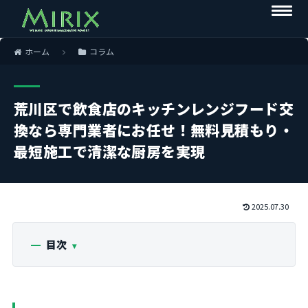
ホーム
コラム
荒川区で飲食店のキッチンレンジフード交
換なら専門業者にお任せ！無料見積もり・
最短施工で清潔な厨房を実現
2025.07.30
目次