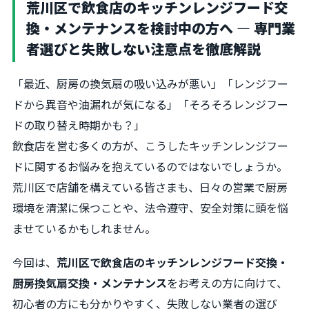
荒川区で飲食店のキッチンレンジフード交
換・メンテナンスを検討中の方へ ― 専門業
者選びと失敗しない注意点を徹底解説
「最近、厨房の換気扇の吸い込みが悪い」「レンジフー
ドから異音や油漏れが気になる」「そろそろレンジフー
ドの取り替え時期かも？」
飲食店を営む多くの方が、こうしたキッチンレンジフー
ドに関するお悩みを抱えているのではないでしょうか。
荒川区で店舗を構えている皆さまも、日々の営業で厨房
環境を清潔に保つことや、法令遵守、安全対策に頭を悩
ませているかもしれません。
今回は、
荒川区で飲食店のキッチンレンジフード交換・
厨房換気扇交換・メンテナンス
をお考えの方に向けて、
初心者の方にも分かりやすく、失敗しない業者の選び