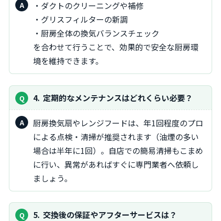
・ダクトのクリーニングや補修
・グリスフィルターの新調
・厨房全体の換気バランスチェック
を合わせて行うことで、効果的で安全な厨房環
境を維持できます。
4
定期的なメンテナンスはどれくらい必要？
厨房換気扇やレンジフードは、年1回程度のプロ
による点検・清掃が推奨されます（油煙の多い
場合は半年に1回）。自店での簡易清掃もこまめ
に行い、異常があればすぐに専門業者へ依頼し
ましょう。
5
交換後の保証やアフターサービスは？