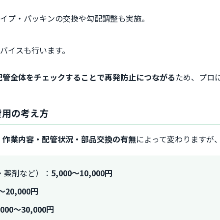
パイプ・パッキンの交換や勾配調整も実施。
バイスも行います。
配管全体をチェックすることで再発防止につながる
ため、プロ
費用の考え方
、
作業内容・配管状況・部品交換の有無
によって変わりますが
・薬剤など）：
5,000〜10,000円
0〜20,000円
,000〜30,000円