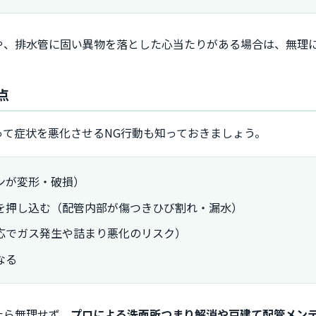
や、排水管に固い異物を落とした心当たりがある場合は、無理
点
て症状を悪化させるNG行動も知っておきましょう。
ンが変形・破損）
を押し込む（配管内部が傷つきひび割れ・漏水）
応でガス発生や詰まり悪化のリスク）
なる
たら無理せず、
プロによる洗面所つまり解消や戸建て配管メン