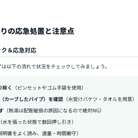
まりの応急処置と注意点
ック＆応急対応
ずは以下の流れで状況をチェックしてみましょう。
り除く
（ピンセットやゴム手袋を使用）
プ（カーブしたパイプ）を確認
（水受けバケツ・タオルを用意）
す
（熱湯は配管破損の原因になるので絶対NG）
（水を張った状態で数回押し引き）
説明書をよく読み、適量・時間厳守）