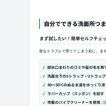
自分でできる洗面所つ
まず試したい！簡単セルフチェ
急なトラブルで慌ててしまう前に、ま
排水口まわりのゴミや髪の毛を取
洗面台下のSトラップ・Uトラッ
40〜50℃のぬるま湯をゆっくり流
ラバーカップ（スッポン）を試す
市販のパイプクリーナーを使用
（