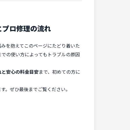
とプロ修理の流れ
悩みを抱えてこのページにたどり着いた
までの使い方によってもトラブルの原因
れと安心の料金目安
まで、初めての方に
ます。ぜひ最後までご覧ください。