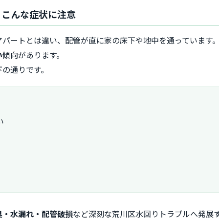
、こんな症状に注意
アパートとは違い、配管が直に家の床下や地中を通っています
い
傾向があります。
下の通りです。
い
臭・水漏れ・配管破損
など深刻な荒川区水回りトラブルへ発展