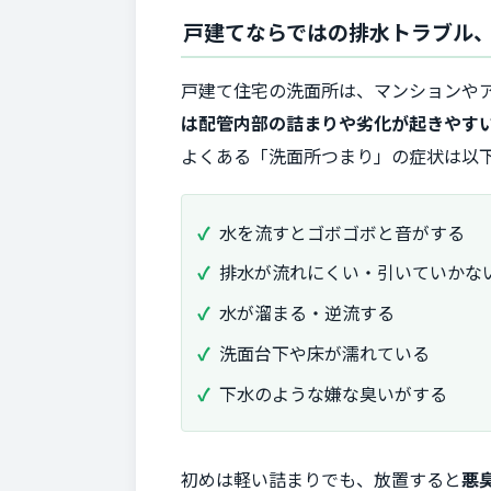
戸建てならではの排水トラブル
戸建て住宅の洗面所は、マンションや
は配管内部の詰まりや劣化が起きやす
よくある「洗面所つまり」の症状は以
水を流すとゴボゴボと音がする
排水が流れにくい・引いていかな
水が溜まる・逆流する
洗面台下や床が濡れている
下水のような嫌な臭いがする
初めは軽い詰まりでも、放置すると
悪