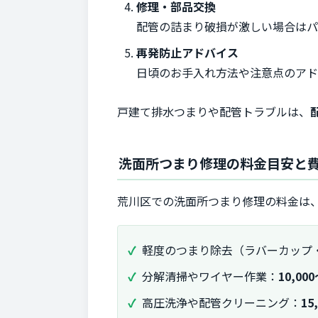
修理・部品交換
配管の詰まり破損が激しい場合は
再発防止アドバイス
日頃のお手入れ方法や注意点のアド
戸建て排水つまりや配管トラブルは、
洗面所つまり修理の料金目安と
荒川区での洗面所つまり修理の料金は
軽度のつまり除去（ラバーカップ
分解清掃やワイヤー作業：
10,00
高圧洗浄や配管クリーニング：
15