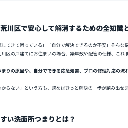
…荒川区で安心して解消するための全知識
してきて困っている」「自分で解決できるのか不安」――そんな
荒川区の戸建てにお住まいの場合、築年数や配管の仕様、これ
つまりの原因や、自分でできる応急処置、プロの修理対応の流
わからない」という方も、読めばきっと解決の一歩が踏み出せ
やすい洗面所つまりとは？