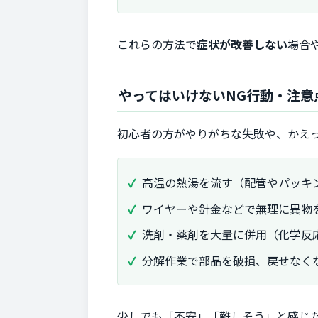
これらの方法で
症状が改善しない
場合
やってはいけないNG行動・注意
初心者の方がやりがちな失敗や、かえっ
高温の熱湯を流す（配管やパッキ
ワイヤーや針金などで無理に異物
洗剤・薬剤を大量に併用（化学反
分解作業で部品を破損、戻せなく
少しでも「不安」「難しそう」と感じ