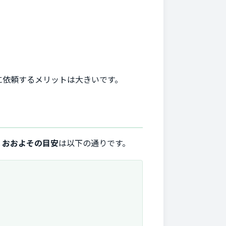
に依頼するメリットは大きいです。
、
おおよその目安
は以下の通りです。