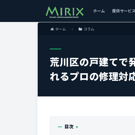
ホーム
提供サービ
ホーム
コラム
荒川区の戸建てで
れるプロの修理対
目次