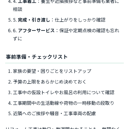
4.
工事着工
：養生や近隣挨拶など事前準備も業者に
相談
5.
完成・引き渡し
：仕上がりをしっかり確認
6.
アフターサービス
：保証や定期点検の確認も忘れ
ずに
事前準備・チェックリスト
家族の要望・困りごとをリストアップ
予算の上限をあらかじめ決めておく
工事中の仮設トイレやお風呂の利用について確認
工事期間中の生活動線や荷物の一時移動の段取り
近隣へのご挨拶や騒音・工事車両の配慮