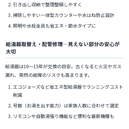
引き出し収納で整理整頓しやすく
掃除しやすい一体型カウンターや水はね防止設計
照明や水栓金具も省エネ・節水タイプに
給湯器取替え・配管修理―見えない部分の安心が
大切
給湯器は10～15年が交換の目安。古くなると火災やガス
漏れ、突然の故障のリスクも高まります。
エコジョーズなど省エネ型給湯器でランニングコスト
削減
号数（お湯を出す能力）は家族人数に合わせて選定
リモコンや自動湯張り機能など便利な最新機種も