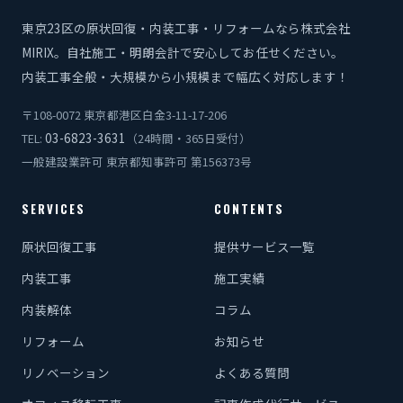
東京23区の原状回復・内装工事・リフォームなら株式会社
MIRIX。自社施工・明朗会計で安心してお任せください。
内装工事全般・大規模から小規模まで幅広く対応します！
〒108-0072 東京都港区白金3-11-17-206
03-6823-3631
TEL:
（24時間・365日受付）
一般建設業許可 東京都知事許可 第156373号
SERVICES
CONTENTS
原状回復工事
提供サービス一覧
内装工事
施工実績
内装解体
コラム
リフォーム
お知らせ
リノベーション
よくある質問