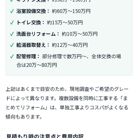
浴室設備交換：
約60万～150万円
トイレ交換：
約15万～50万円
洗面台リフォーム：
約10万～50万円
給湯器取替え：
約12万～40万円
配管修理：
部分修理で数万円～、全体交換の場
合は20万～80万円
上記はあくまで目安のため、現地調査やご希望のグレー
ドによって異なります。複数設備を同時に工事する「ま
とめてリフォーム」は、単独工事よりコスパがよくなる
傾向もあります。
見積もり時の注意点と費用内訳