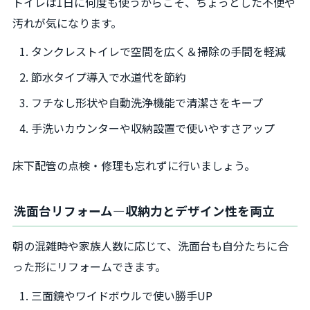
トイレは1日に何度も使うからこそ、ちょっとした不便や
汚れが気になります。
タンクレストイレで空間を広く＆掃除の手間を軽減
節水タイプ導入で水道代を節約
フチなし形状や自動洗浄機能で清潔さをキープ
手洗いカウンターや収納設置で使いやすさアップ
床下配管の点検・修理も忘れずに行いましょう。
洗面台リフォーム―収納力とデザイン性を両立
朝の混雑時や家族人数に応じて、洗面台も自分たちに合
った形にリフォームできます。
三面鏡やワイドボウルで使い勝手UP