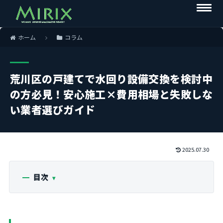
ホーム
コラム
荒川区の戸建てで水回り設備交換を検討中
の方必見！安心施工×費用相場と失敗しな
い業者選びガイド
2025.07.30
目次