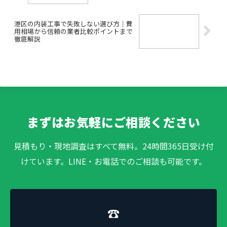
港区の内装工事で失敗しない選び方｜費
用相場から信頼の業者比較ポイントまで
徹底解説
まずはお気軽にご相談ください
見積もり・現地調査はすべて無料。24時間365日受け付
けています。LINE・お電話でのご相談も可能です。
☎