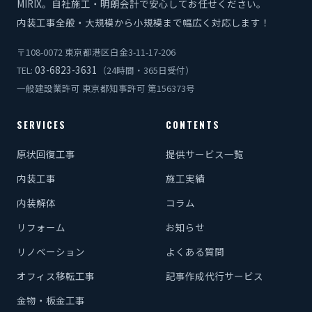
MIRIX。自社施工・明朗会計で安心してお任せください。
内装工事全般・大規模から小規模まで幅広く対応します！
〒108-0072 東京都港区白金3-11-17-206
03-6823-3631
TEL:
（24時間・365日受付）
一般建設業許可 東京都知事許可 第156373号
SERVICES
CONTENTS
原状回復工事
提供サービス一覧
内装工事
施工実績
内装解体
コラム
リフォーム
お知らせ
リノベーション
よくある質問
オフィス移転工事
記事作成代行サービス
金物・板金工事