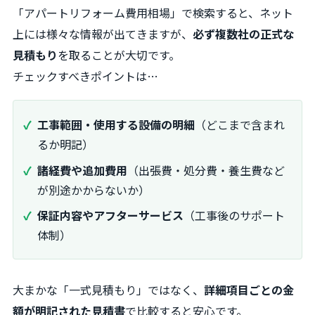
「アパートリフォーム費用相場」で検索すると、ネット
上には様々な情報が出てきますが、
必ず複数社の正式な
見積もり
を取ることが大切です。
チェックすべきポイントは…
工事範囲・使用する設備の明細
（どこまで含まれ
るか明記）
諸経費や追加費用
（出張費・処分費・養生費など
が別途かからないか）
保証内容やアフターサービス
（工事後のサポート
体制）
大まかな「一式見積もり」ではなく、
詳細項目ごとの金
額が明記された見積書
で比較すると安心です。