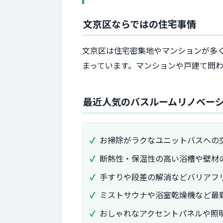
文京区ならではの住宅事情
文京区は住宅密集地やマンションが多
まっています。マンションや戸建て問
最近人気のバスルームリノベー
お掃除がラクなユニットバスへの
断熱性・保温性の高い浴槽や壁材
手すりや段差の解消などバリアフ
ミストサウナや浴室乾燥機など最
おしゃれなアクセントパネルや照