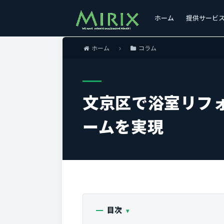
ホーム
提供サービ
ホーム
コラム
文京区で浴室リフ
ームを実現
目次