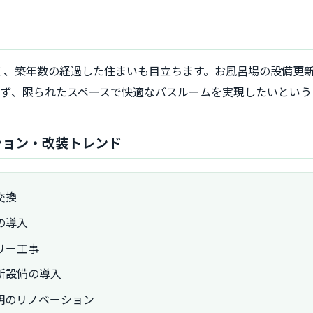
く、築年数の経過した住まいも目立ちます。お風呂場の設備更
わず、限られたスペースで快適なバスルームを実現したいという
ション・改装トレンド
交換
の導入
リー工事
新設備の導入
明のリノベーション