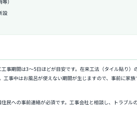
消等）
新設
に工事期間は3～5日ほどが目安です。在来工法（タイル貼り）
す。工事中はお風呂が使えない期間が生じますので、事前に家族
隣住民への事前連絡が必須です。工事会社と相談し、トラブル