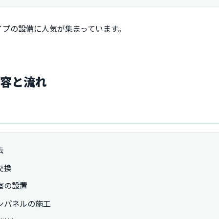
イプの設備に人気が集まっています。
内容と流れ
去
交換
室の設置
ンパネルの施工