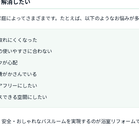
を解消したい
家庭によってさまざまです。たとえば、以下のようなお悩みが
取れにくくなった
の使いやすさに合わない
クが心配
費がかさんでいる
アフリーにしたい
スできる空間にしたい
・安全・おしゃれなバスルームを実現するのが浴室リフォーム