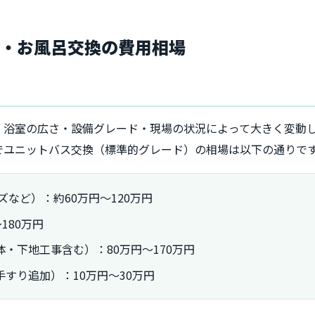
ム・お風呂交換の費用相場
・浴室の広さ・設備グレード・現場の状況によって大きく変動
でユニットバス交換（標準的グレード）の相場は以下の通りで
ズなど）：約60万円～120万円
180万円
・下地工事含む）：80万円～170万円
すり追加）：10万円～30万円