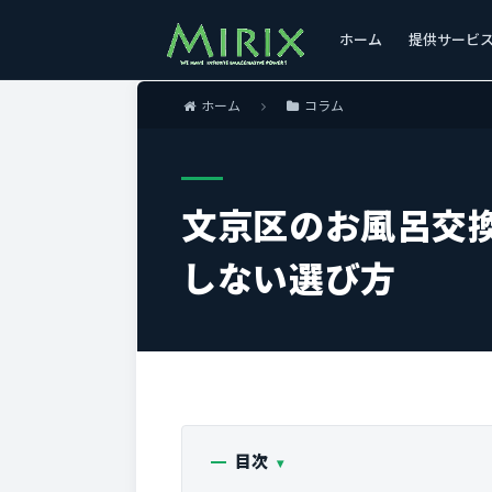
ホーム
提供サービ
ホーム
コラム
文京区のお風呂交
しない選び方
目次