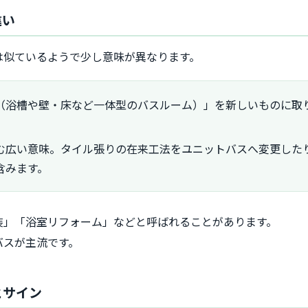
違い
は似ているようで少し意味が異なります。
（浴槽や壁・床など一体型のバスルーム）」を新しいものに取
。
む広い意味。タイル張りの在来工法をユニットバスへ変更した
含みます。
装」「浴室リフォーム」などと呼ばれることがあります。
バスが主流です。
とサイン