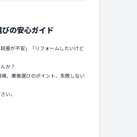
選びの安心ガイド
や段差が不安」「リフォームしたいけど
せんか？
相場、業者選びのポイント、失敗しない
ださい。