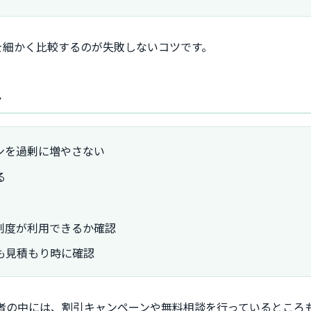
を細かく比較するのが失敗しないコツです。
ト
ンを過剰に増やさない
る
制度が利用できるか確認
も見積もり時に確認
者の中には、割引キャンペーンや無料相談を行っているところ