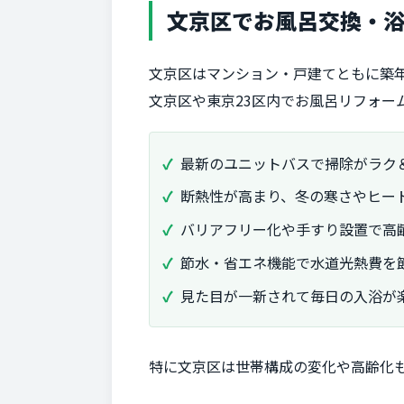
文京区でお風呂交換・
文京区はマンション・戸建てともに築
文京区や東京23区内でお風呂リフォー
最新のユニットバスで掃除がラク
断熱性が高まり、冬の寒さやヒー
バリアフリー化や手すり設置で高
節水・省エネ機能で水道光熱費を
見た目が一新されて毎日の入浴が
特に文京区は世帯構成の変化や高齢化