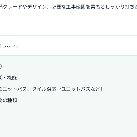
設備グレードやデザイン、必要な工事範囲を業者としっかり打ち
動します。
ど）
ズ・機能
ユニットバス、タイル浴室→ユニットバスなど）
物の種類