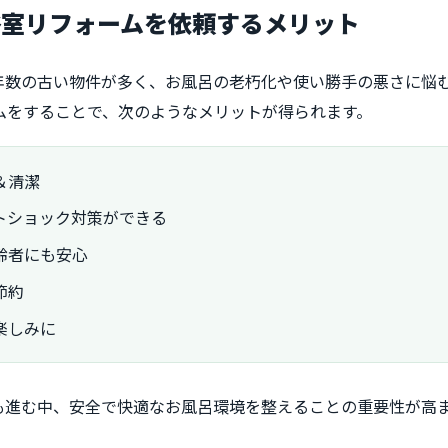
浴室リフォームを依頼するメリット
年数の古い物件が多く、お風呂の老朽化や使い勝手の悪さに悩
ムをすることで、次のようなメリットが得られます。
＆清潔
トショック対策ができる
齢者にも安心
節約
楽しみに
も進む中、安全で快適なお風呂環境を整えることの重要性が高