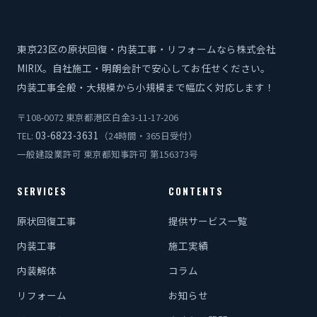
東京23区の原状回復・内装工事・リフォームなら株式会社
MIRIX。自社施工・明朗会計で安心してお任せください。
内装工事全般・大規模から小規模まで幅広く対応します！
〒108-0072 東京都港区白金3-11-17-206
03-6823-3631
TEL:
（24時間・365日受付）
一般建設業許可 東京都知事許可 第156373号
SERVICES
CONTENTS
原状回復工事
提供サービス一覧
内装工事
施工実績
内装解体
コラム
リフォーム
お知らせ