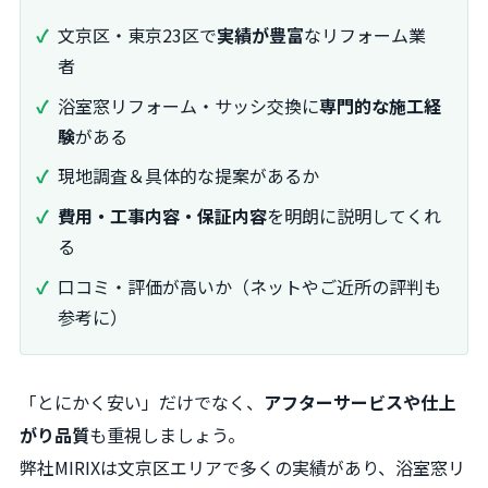
文京区・東京23区で
実績が豊富
なリフォーム業
者
浴室窓リフォーム・サッシ交換に
専門的な施工経
験
がある
現地調査＆具体的な提案があるか
費用・工事内容・保証内容
を明朗に説明してくれ
る
口コミ・評価が高いか（ネットやご近所の評判も
参考に）
「とにかく安い」だけでなく、
アフターサービスや仕上
がり品質
も重視しましょう。
弊社MIRIXは文京区エリアで多くの実績があり、浴室窓リ