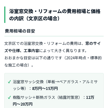
浴室窓交換・リフォームの費用相場と価格
の内訳（文京区の場合）
費用相場の目安
文京区での浴室窓交換・リフォームの費用は、
窓のサイ
ズや仕様、工事内容
によって大きく異なります。
おおまかな目安は以下の通りです（2024年時点・標準的
な施工の場合）。
浴室窓サッシ交換（単板→ペアガラス・アルミサ
ッシ等）：
8万円～15万円
樹脂サッシ＋断熱ガラス（結露対策窓）：
12万
円～20万円