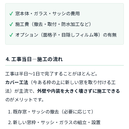
窓本体・ガラス・サッシの費用
施工費（撤去・取付・防水加工など）
オプション（面格子・目隠しフィルム等）の有無
4. 工事当日―施工の流れ
工事は半日～1日で完了することがほとんど。
カバー工法
（今ある枠の上に新しい窓を取り付ける工
法）が主流で、
外壁や内装を大きく壊さずに施工できる
のがメリットです。
既存窓・サッシの撤去（必要に応じて）
新しい窓枠・サッシ・ガラスの組立・設置