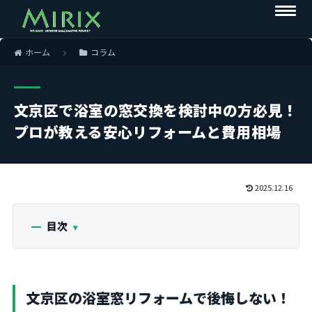
ホーム
コラム
文京区で浴室の窓交換を検討中の方必見！
プロが教える安心リフォームと費用相場
2025.12.16
目次
文京区の浴室窓リフォームで後悔しない！