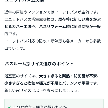
近年の戸建やマンションではユニットバスが主流です。
ユニットバスの浴室窓交換は、
既存枠に新しい窓をかぶ
せるカバー工法
や、
バスリフォーム時に同時交換
が一般
的です。
ユニットバス対応の防水・断熱窓も各メーカーから多数
出ています。
バスルーム窓サイズ選びのポイント
浴室窓のサイズは、
大きすぎると断熱・防犯面が不安、
小さすぎると換気や採光が不足
とバランスが重要です。
新しい窓サイズは以下を参考にしましょう。
十分な換気・採光が得られるか