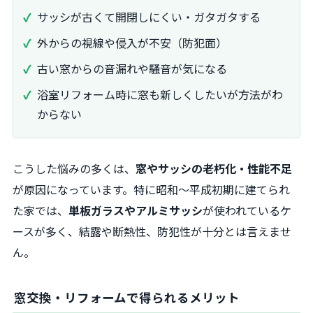
サッシが古くて開閉しにくい・ガタガタする
外からの視線や侵入が不安（防犯面）
古い窓からの音漏れや騒音が気になる
浴室リフォーム時に窓も新しくしたいが方法がわ
からない
こうした悩みの多くは、
窓やサッシの老朽化・性能不足
が原因になっています。特に昭和～平成初期に建てられ
た家では、
単板ガラスやアルミサッシ
が使われているケ
ースが多く、結露や断熱性、防犯性が十分とは言えませ
ん。
窓交換・リフォームで得られるメリット