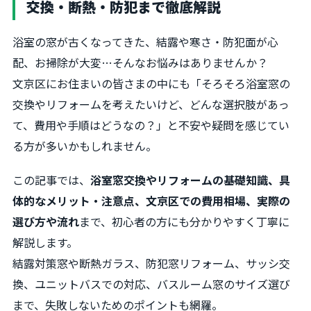
交換・断熱・防犯まで徹底解説
浴室の窓が古くなってきた、結露や寒さ・防犯面が心
配、お掃除が大変…そんなお悩みはありませんか？
文京区にお住まいの皆さまの中にも「そろそろ浴室窓の
交換やリフォームを考えたいけど、どんな選択肢があっ
て、費用や手順はどうなの？」と不安や疑問を感じてい
る方が多いかもしれません。
この記事では、
浴室窓交換やリフォームの基礎知識、具
体的なメリット・注意点、文京区での費用相場、実際の
選び方や流れ
まで、初心者の方にも分かりやすく丁寧に
解説します。
結露対策窓や断熱ガラス、防犯窓リフォーム、サッシ交
換、ユニットバスでの対応、バスルーム窓のサイズ選び
まで、失敗しないためのポイントも網羅。