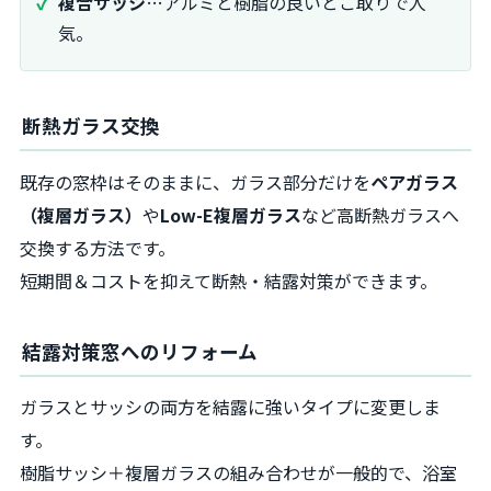
複合サッシ
…アルミと樹脂の良いとこ取りで人
気。
断熱ガラス交換
既存の窓枠はそのままに、ガラス部分だけを
ペアガラス
（複層ガラス）
や
Low-E複層ガラス
など高断熱ガラスへ
交換する方法です。
短期間＆コストを抑えて断熱・結露対策ができます。
結露対策窓へのリフォーム
ガラスとサッシの両方を結露に強いタイプに変更しま
す。
樹脂サッシ＋複層ガラスの組み合わせが一般的で、浴室