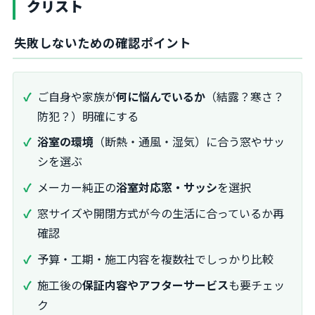
クリスト
失敗しないための確認ポイント
ご自身や家族が
何に悩んでいるか
（結露？寒さ？
防犯？）明確にする
浴室の環境
（断熱・通風・湿気）に合う窓やサッ
シを選ぶ
メーカー純正の
浴室対応窓・サッシ
を選択
窓サイズや開閉方式が今の生活に合っているか再
確認
予算・工期・施工内容を複数社でしっかり比較
施工後の
保証内容やアフターサービス
も要チェッ
ク