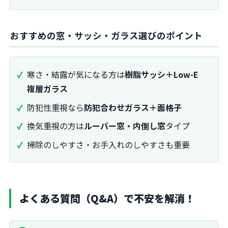
おすすめの窓・サッシ・ガラス選びのポイント
寒さ・結露が気になる方は
樹脂サッシ＋Low-E
複層ガラス
防犯性重視なら
防犯合わせガラス＋面格子
換気重視の方は
ルーバー窓・内倒し窓
タイプ
掃除のしやすさ・お手入れのしやすさも重要
よくある質問（Q&A）で不安を解消！