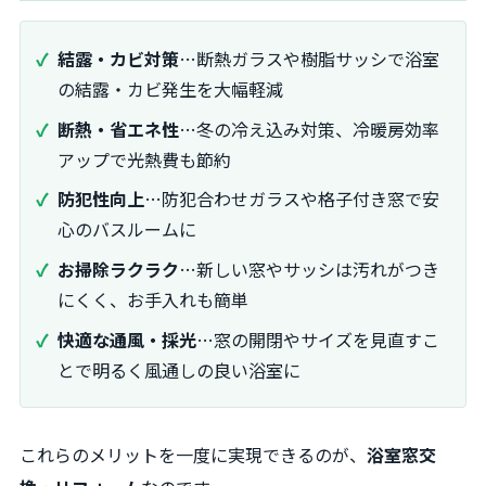
結露・カビ対策
…断熱ガラスや樹脂サッシで浴室
の結露・カビ発生を大幅軽減
断熱・省エネ性
…冬の冷え込み対策、冷暖房効率
アップで光熱費も節約
防犯性向上
…防犯合わせガラスや格子付き窓で安
心のバスルームに
お掃除ラクラク
…新しい窓やサッシは汚れがつき
にくく、お手入れも簡単
快適な通風・採光
…窓の開閉やサイズを見直すこ
とで明るく風通しの良い浴室に
これらのメリットを一度に実現できるのが、
浴室窓交