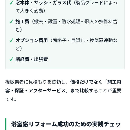
窓本体・サッシ・ガラス代
（製品グレードによっ
て大きく変動）
施工費
（撤去・設置・防水処理…職人の技術料含
む）
オプション費用
（面格子・目隠し・換気扇連動な
ど）
諸経費・出張費
複数業者に見積もりを依頼し、
価格だけでなく「施工内
容・保証・アフターサービス」まで比較
することが重要
です。
浴室窓リフォーム成功のための実践チェッ