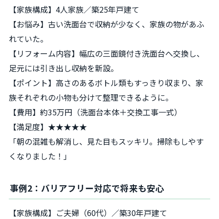
【家族構成】4人家族／築25年戸建て
【お悩み】古い洗面台で収納が少なく、家族の物があふ
れていた。
【リフォーム内容】幅広の三面鏡付き洗面台へ交換し、
足元には引き出し収納を新設。
【ポイント】高さのあるボトル類もすっきり収まり、家
族それぞれの小物も分けて整理できるように。
【費用】約35万円（洗面台本体＋交換工事一式）
【満足度】★★★★★
「朝の混雑も解消し、見た目もスッキリ。掃除もしやす
くなりました！」
事例2：バリアフリー対応で将来も安心
【家族構成】ご夫婦（60代）／築30年戸建て