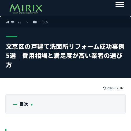
ホーム
コラム
文京区の戸建て洗面所リフォーム成功事例
5選｜費用相場と満足度が高い業者の選び
方
2025.12.16
目次