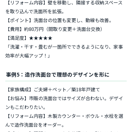
【リフォーム内容】壁を移動し、隣接する収納スペース
を取り込んで洗面所を拡張。
【ポイント】洗面台の位置も変更し、動線も改善。
【費用】約80万円（間取り変更＋洗面台交換）
【満足度】★★★★★
「洗濯・干す・畳むが一箇所でできるようになり、家事
効率が大幅アップ！」
事例5：造作洗面台で理想のデザインを形に
【家族構成】ご夫婦＋ペット／築18年戸建て
【お悩み】市販の洗面台ではサイズが合わない。デザイ
ンもこだわりたい。
【リフォーム内容】木製カウンター・ボウル・水栓を選
んで造作洗面台をオーダー。