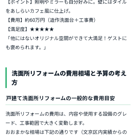
【ポイント】照明やミラーも自分好みに。壁にはタイル
をあしらいカフェ風に仕上げ。
【費用】約60万円（造作洗面台＋工事費）
【満足度】★★★★★
「他にはないオリジナル空間ができて大満足！ゲストに
も褒められます。」
洗面所リフォームの費用相場と予算の考え
方
戸建て洗面所リフォームの一般的な費用目安
洗面所リフォームの費用は、内容や使用する設備のグレ
ード、工事範囲で大きく変動します。
おおまかな相場は下記の通りです（文京区内実績からの