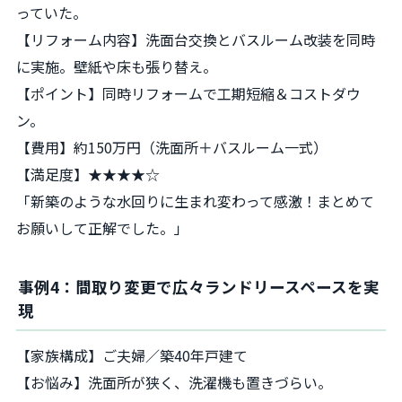
っていた。
【リフォーム内容】洗面台交換とバスルーム改装を同時
に実施。壁紙や床も張り替え。
【ポイント】同時リフォームで工期短縮＆コストダウ
ン。
【費用】約150万円（洗面所＋バスルーム一式）
【満足度】★★★★☆
「新築のような水回りに生まれ変わって感激！まとめて
お願いして正解でした。」
事例4：間取り変更で広々ランドリースペースを実
現
【家族構成】ご夫婦／築40年戸建て
【お悩み】洗面所が狭く、洗濯機も置きづらい。