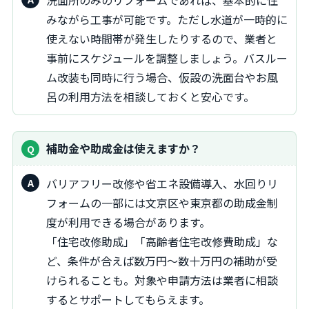
洗面所のみのリフォームであれば、基本的に住
みながら工事が可能です。ただし水道が一時的に
使えない時間帯が発生したりするので、業者と
事前にスケジュールを調整しましょう。バスルー
ム改装も同時に行う場合、仮設の洗面台やお風
呂の利用方法を相談しておくと安心です。
補助金や助成金は使えますか？
バリアフリー改修や省エネ設備導入、水回りリ
フォームの一部には文京区や東京都の助成金制
度が利用できる場合があります。
「住宅改修助成」「高齢者住宅改修費助成」な
ど、条件が合えば数万円～数十万円の補助が受
けられることも。対象や申請方法は業者に相談
するとサポートしてもらえます。