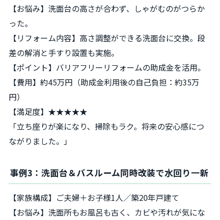
【お悩み】洗面台の高さが合わず、しゃがむのがつらか
った。
【リフォーム内容】高さ調整ができる洗面台に交換。段
差の解消と手すり設置も実施。
【ポイント】バリアフリーリフォームの助成金を活用。
【費用】約45万円（助成金利用後の自己負担：約35万
円）
【満足度】★★★★★
「立ち座りが楽になり、掃除もラク。将来の安心感につ
ながりました。」
事例3：洗面台＆バスルーム同時改装で水回り一新
【家族構成】ご夫婦＋お子様1人／築20年戸建て
【お悩み】洗面所もお風呂も古く、カビや汚れが気にな