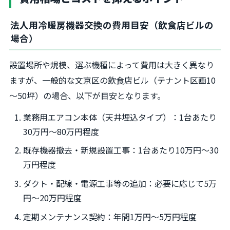
法人用冷暖房機器交換の費用目安（飲食店ビルの
場合）
設置場所や規模、選ぶ機種によって費用は大きく異なり
ますが、一般的な文京区の飲食店ビル（テナント区画10
～50坪）の場合、以下が目安となります。
業務用エアコン本体（天井埋込タイプ）：1台あたり
30万円～80万円程度
既存機器撤去・新規設置工事：1台あたり10万円～30
万円程度
ダクト・配線・電源工事等の追加：必要に応じて5万
円～20万円程度
定期メンテナンス契約：年間1万円～5万円程度