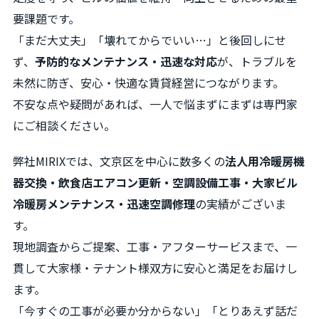
要課題です。
「まだ大丈夫」「壊れてからでいい…」と後回しにせ
ず、
予防的なメンテナンス・迅速な対応
が、トラブルを
未然に防ぎ、安心・快適な賃貸経営につながります。
不安な点や疑問があれば、一人で悩まずにまずは専門家
にご相談ください。
弊社MIRIXでは、文京区を中心に数多くの
法人用冷暖房機
器交換・飲食店エアコン更新・空調設備工事・大家ビル
冷暖房メンテナンス・迅速空調修理
の実績がございま
す。
現地調査からご提案、工事・アフターサービスまで、一
貫して大家様・テナント様双方に安心と満足をお届けし
ます。
「今すぐの工事が必要か分からない」「とりあえず話だ