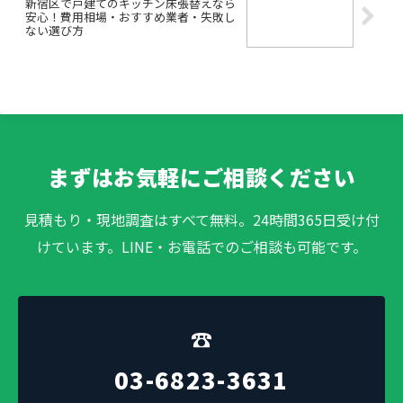
新宿区で戸建てのキッチン床張替えなら
安心！費用相場・おすすめ業者・失敗し
ない選び方
まずはお気軽にご相談ください
見積もり・現地調査はすべて無料。24時間365日受け付
けています。LINE・お電話でのご相談も可能です。
☎
03-6823-3631