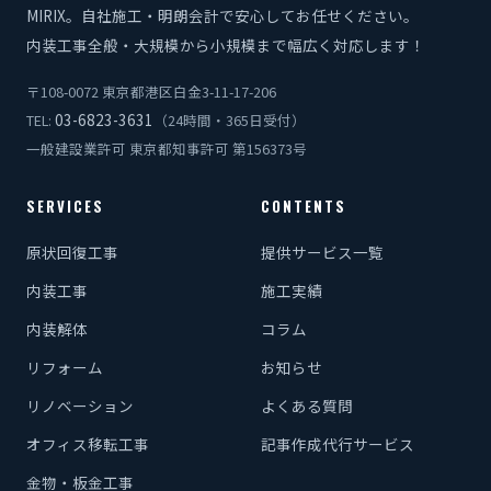
MIRIX。自社施工・明朗会計で安心してお任せください。
内装工事全般・大規模から小規模まで幅広く対応します！
〒108-0072 東京都港区白金3-11-17-206
03-6823-3631
TEL:
（24時間・365日受付）
一般建設業許可 東京都知事許可 第156373号
SERVICES
CONTENTS
原状回復工事
提供サービス一覧
内装工事
施工実績
内装解体
コラム
リフォーム
お知らせ
リノベーション
よくある質問
オフィス移転工事
記事作成代行サービス
金物・板金工事