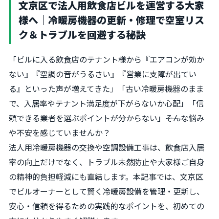
文京区で法人用飲食店ビルを運営する大家
様へ｜冷暖房機器の更新・修理で空室リス
ク＆トラブルを回避する秘訣
「ビルに入る飲食店のテナント様から『エアコンが効か
ない』『空調の音がうるさい』『営業に支障が出てい
る』といった声が増えてきた」「古い冷暖房機器のまま
で、入居率やテナント満足度が下がらないか心配」「信
頼できる業者を選ぶポイントが分からない」――そんな悩み
や不安を感じていませんか？
法人用冷暖房機器の交換や空調設備工事は、飲食店入居
率の向上だけでなく、トラブル未然防止や大家様ご自身
の精神的負担軽減にも直結します。本記事では、文京区
でビルオーナーとして賢く冷暖房設備を管理・更新し、
安心・信頼を得るための実践的なポイントを、初めての