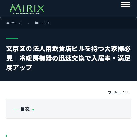
ホーム
コラム
文京区の法人用飲食店ビルを持つ大家様必
見｜冷暖房機器の迅速交換で入居率・満足
度アップ
2025.12.16
目次