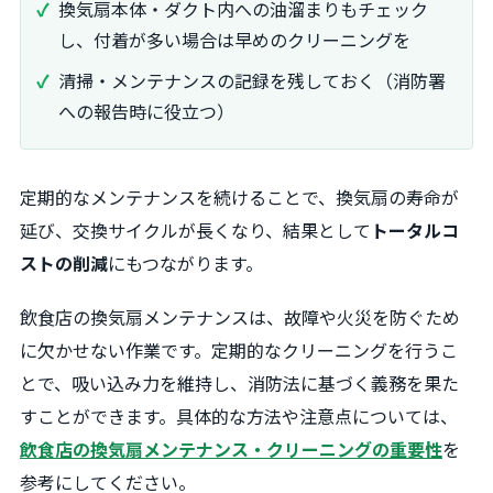
換気扇本体・ダクト内への油溜まりもチェック
し、付着が多い場合は早めのクリーニングを
清掃・メンテナンスの記録を残しておく（消防署
への報告時に役立つ）
定期的なメンテナンスを続けることで、換気扇の寿命が
延び、交換サイクルが長くなり、結果として
トータルコ
ストの削減
にもつながります。
飲食店の換気扇メンテナンスは、故障や火災を防ぐため
に欠かせない作業です。定期的なクリーニングを行うこ
とで、吸い込み力を維持し、消防法に基づく義務を果た
すことができます。具体的な方法や注意点については、
飲食店の換気扇メンテナンス・クリーニングの重要性
を
参考にしてください。