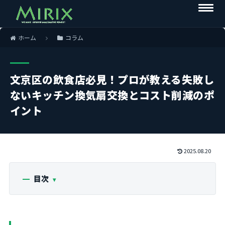
ホーム
コラム
文京区の飲食店必見！プロが教える失敗し
ないキッチン換気扇交換とコスト削減のポ
イント
2025.08.20
目次