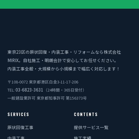
東京23区の原状回復・内装工事・リフォームなら株式会社
MIRIX。自社施工・明朗会計で安心してお任せください。
内装工事全般・大規模から小規模まで幅広く対応します！
〒108-0072 東京都港区白金3-11-17-206
03-6823-3631
TEL:
（24時間・365日受付）
一般建設業許可 東京都知事許可 第156373号
SERVICES
CONTENTS
原状回復工事
提供サービス一覧
内装工事
施工実績