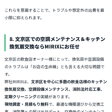
これらを意識することで、トラブルや想定外の出費を最
小限に抑えられます。
8. 文京区での空調メンテナンス＆キッチン
換気扇交換ならMIRIXにお任せ
文京区の飲食店オーナー様にとって、換気扇や空調設備
のトラブルは「お店の生命線」とも言える大切な問題で
す。
弊社MIRIXは、
文京区を中心に多数の飲食店様のキッチン
換気扇交換、空調設備メンテナンス、消防法対応工事、
定期クリーニング
の実績があります。
現地調査・見積もり無料
で、最適な機種選びから交換工
事、消防署への届け出サポート、交換後のメンテナンス