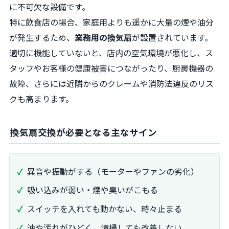
に不可欠な設備です。
特に飲食店の場合、家庭用よりも遥かに大量の煙や油分
が発生するため、
業務用の換気扇
が設置されています。
適切に機能していないと、店内の空気環境が悪化し、ス
タッフやお客様の健康被害につながったり、厨房機器の
故障、さらには近隣からのクレームや消防法違反のリス
クも高まります。
換気扇交換が必要となる主なサイン
異音や振動がする（モーターやファンの劣化）
吸い込みが弱い・煙や臭いがこもる
スイッチを入れても動かない、時々止まる
油や汚れがひどく、清掃しても改善しない