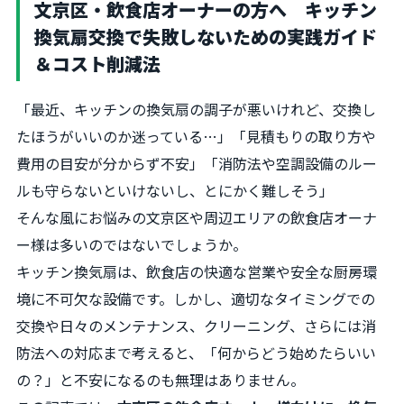
文京区・飲食店オーナーの方へ キッチン
換気扇交換で失敗しないための実践ガイド
＆コスト削減法
「最近、キッチンの換気扇の調子が悪いけれど、交換し
たほうがいいのか迷っている…」「見積もりの取り方や
費用の目安が分からず不安」「消防法や空調設備のルー
ルも守らないといけないし、とにかく難しそう」
そんな風にお悩みの文京区や周辺エリアの飲食店オーナ
ー様は多いのではないでしょうか。
キッチン換気扇は、飲食店の快適な営業や安全な厨房環
境に不可欠な設備です。しかし、適切なタイミングでの
交換や日々のメンテナンス、クリーニング、さらには消
防法への対応まで考えると、「何からどう始めたらいい
の？」と不安になるのも無理はありません。