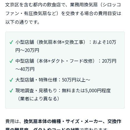
文京区を含む都内の飲食店で、業務用換気扇（シロッコ
ファン・有圧換気扇など）を交換する場合の費用目安は
以下の通りです。
小型店舗（換気扇本体+交換工事）：およそ10万
円～20万円
中型店舗（本体+ダクト・フード改修）：20万円
～40万円
大型店舗・特殊仕様：50万円以上～
現地調査・見積もり：無料または5,000円程度
（業者により異なる）
費用は、
換気扇本体の機種・サイズ・メーカー、交換作
業の難易度、ダクトやフードの状態
で変わります。