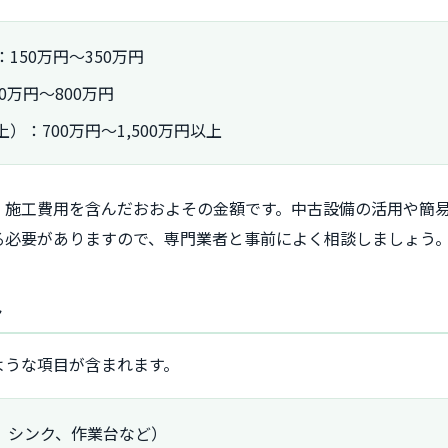
150万円～350万円
0万円～800万円
）：700万円～1,500万円以上
・施工費用を含んだおおよその金額です。中古設備の活用や簡
る必要がありますので、専門業者と事前によく相談しましょう
ト
ような項目が含まれます。
、シンク、作業台など）