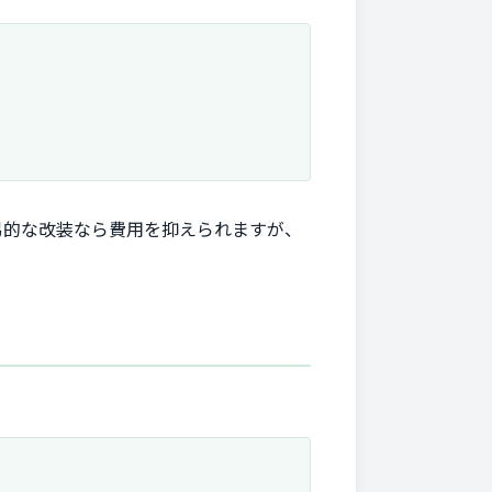
易的な改装なら費用を抑えられますが、
。