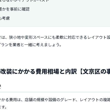
置かを事前に確認
も考慮
では、狭小地や変形スペースにも柔軟に対応できるレイアウト
プランを業者と一緒に考えましょう。
・改装にかかる費用相場と内訳【文京区の
安
かかる費用は、店舗の規模や設備のグレード、レイアウトの複
ます。