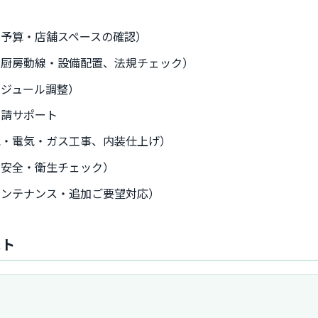
・予算・店舗スペースの確認）
グ（厨房動線・設備配置、法規チェック）
ケジュール調整）
申請サポート
排水・電気・ガス工事、内装仕上げ）
、安全・衛生チェック）
メンテナンス・追加ご要望対応）
スト