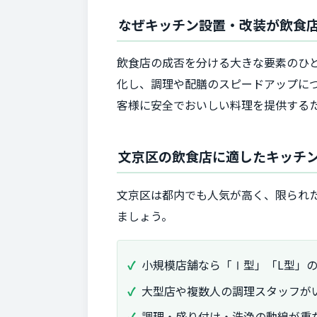
なぜキッチン設置・改装が飲食
飲食店の成否を分ける大きな要素のひ
化し、調理や配膳のスピードアップに
客様に安全でおいしい料理を提供する
文京区の飲食店に適したキッチ
文京区は都内でも人気が高く、限られ
ましょう。
小規模店舗なら「Ⅰ型」「L型」
大型店や複数人の調理スタッフが
調理・盛り付け・洗浄の動線が重