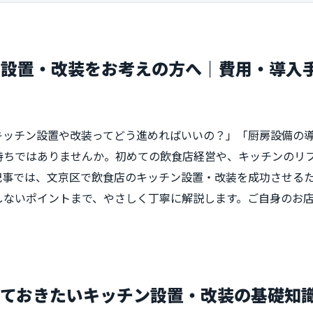
ン設置・改装をお考えの方へ｜費用・導入
キッチン設置や改装ってどう進めればいいの？」「厨房設備の
持ちではありませんか。初めての飲食店経営や、キッチンのリ
記事では、文京区で飲食店のキッチン設置・改装を成功させる
しないポイントまで、やさしく丁寧に解説します。ご自身のお
えておきたいキッチン設置・改装の基礎知