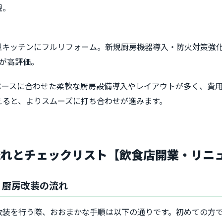
現。
型キッチンにフルリフォーム。新規厨房機器導入・防火対策強化
が高評価。
ペースに合わせた柔軟な厨房設備導入やレイアウトが多く、費
えると、よりスムーズに打ち合わせが進みます。
流れとチェックリスト【飲食店開業・リニ
・厨房改装の流れ
改装を行う際、おおまかな手順は以下の通りです。初めての方