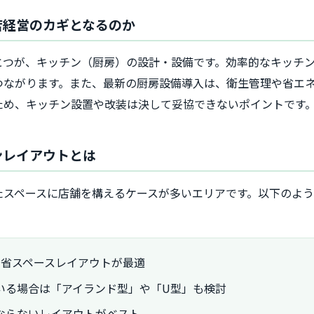
店経営のカギとなるのか
とつが、キッチン（厨房）の設計・設備です。効率的なキッチ
つながります。また、最新の厨房設備導入は、衛生管理や省エ
ため、キッチン設置や改装は決して妥協できないポイントです
ンレイアウトとは
たスペースに店舗を構えるケースが多いエリアです。以下のよ
の省スペースレイアウトが最適
いる場合は「アイランド型」や「U型」も検討
ならないレイアウトがベスト