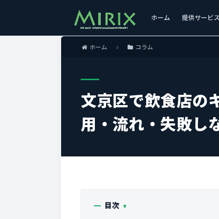
ホーム
提供サービ
ホーム
コラム
文京区で飲食店の
用・流れ・失敗し
目次