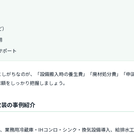
ど）
用
サポート
としがちなのが、「設備搬入時の養生費」「廃材処分費」「申
総額をしっかり把握しましょう。
改装の事例紹介
置、業務用冷蔵庫・IHコンロ・シンク・換気設備導入、給排水工