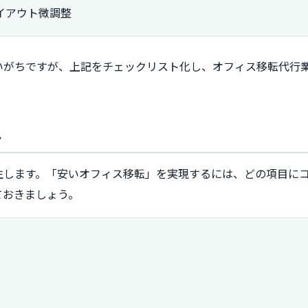
イアウト微調整
いがちですが、上記をチェックリスト化し、オフィス移転代行
ト
生します。「安いオフィス移転」を実現するには、どの項目に
ておきましょう。