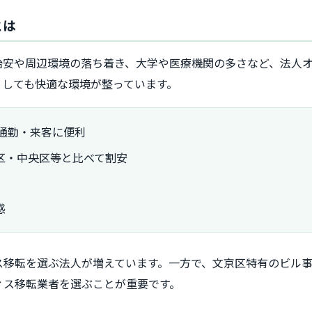
とは
治安や周辺環境の落ち着き、大学や医療機関の多さなど、法人
としても快適な環境が整っています。
通勤・来客に便利
区・中央区等と比べて割安
感
ス移転を選ぶ法人が増えています。一方で、文京区特有のビル
ィス移転業者を選ぶことが重要です。