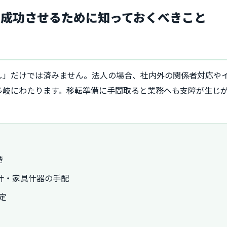
を成功させるために知っておくべきこと
？
し」だけでは済みません。法人の場合、社内外の関係者対応や
多岐にわたります。移転準備に手間取ると業務へも支障が生じ
き
計・家具什器の手配
定