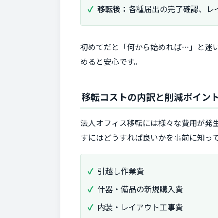
移転後：
各種届出の完了確認、レ
初めてだと「何から始めれば…」と迷
めると安心です。
移転コストの内訳と削減ポイン
法人オフィス移転には様々な費用が発
すにはどうすれば良いかを事前に知っ
引越し作業費
什器・備品の新規購入費
内装・レイアウト工事費