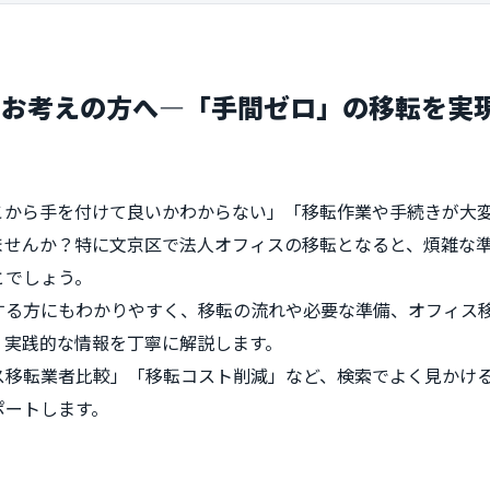
をお考えの方へ—「手間ゼロ」の移転を実
こから手を付けて良いかわからない」「移転作業や手続きが大
ませんか？特に文京区で法人オフィスの移転となると、煩雑な
とでしょう。
する方にもわかりやすく、移転の流れや必要な準備、オフィス
、実践的な情報を丁寧に解説します。
ス移転業者比較」「移転コスト削減」など、検索でよく見かけ
ポートします。