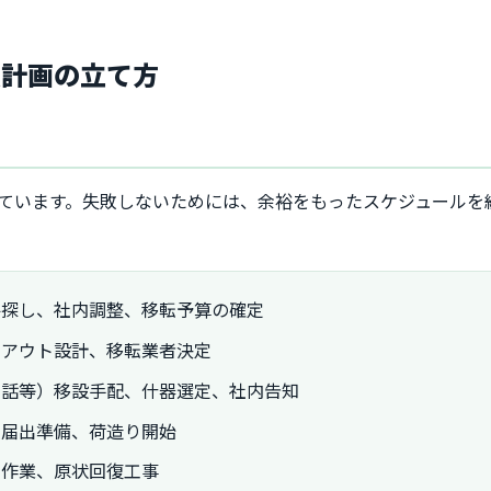
転計画の立て方
れています。失敗しないためには、余裕をもったスケジュールを
件探し、社内調整、移転予算の確定
イアウト設計、移転業者決定
電話等）移設手配、什器選定、社内告知
種届出準備、荷造り開始
し作業、原状回復工事