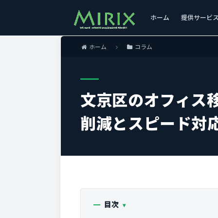
ホーム
提供サービ
ホーム
コラム
文京区のオフィス
削減とスピード対
目次