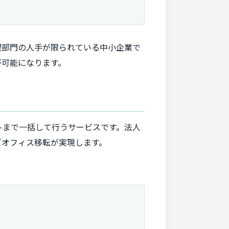
理部門の人手が限られている中小企業で
が可能になります。
トまで一括して行うサービスです。法人
ズオフィス移転が実現します。