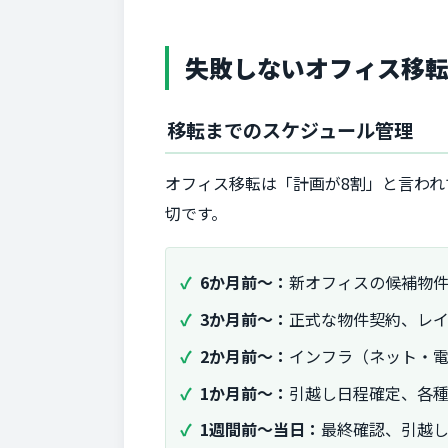
失敗しないオフィス移
移転までのスケジュール管理
オフィス移転は「計画が8割」と言わ
切です。
6か月前～：
新オフィスの候補物
3か月前～：
正式な物件契約、レ
2か月前～：
インフラ（ネット・
1か月前～：
引越し日程確定、各
1週間前～当日：
最終確認、引越