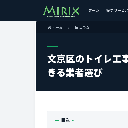
ホーム
提供サービ
ホーム
コラム
文京区のトイレ工
きる業者選び
目次