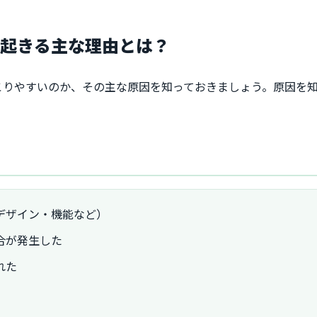
が起きる主な理由とは？
こりやすいのか、その主な原因を知っておきましょう。原因を
デザイン・機能など）
合が発生した
れた