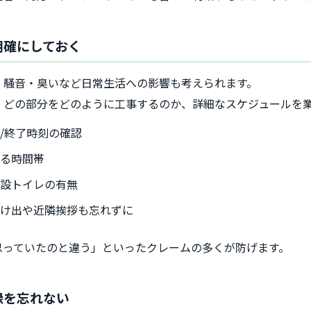
明確にしておく
、騒音・臭いなど日常生活への影響も考えられます。
、どの部分をどのように工事するのか、詳細なスケジュールを
/終了時刻の確認
出る時間帯
仮設トイレの有無
届け出や近隣挨拶も忘れずに
思っていたのと違う」といったクレームの多くが防げます。
録を忘れない