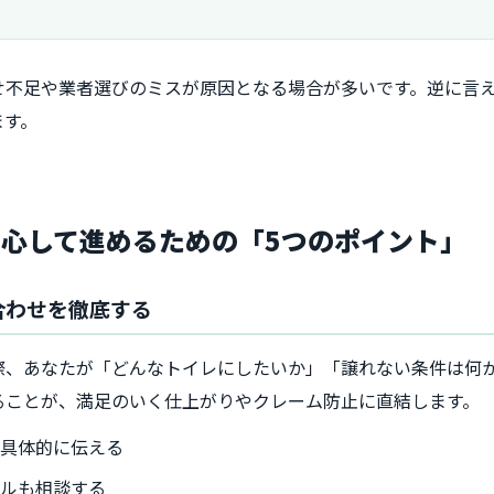
せ不足や業者選びのミスが原因となる場合が多いです。逆に言
ます。
心して進めるための「5つのポイント」
合わせを徹底する
際、あなたが「どんなトイレにしたいか」「譲れない条件は何
ることが、満足のいく仕上がりやクレーム防止に直結します。
を具体的に伝える
イルも相談する