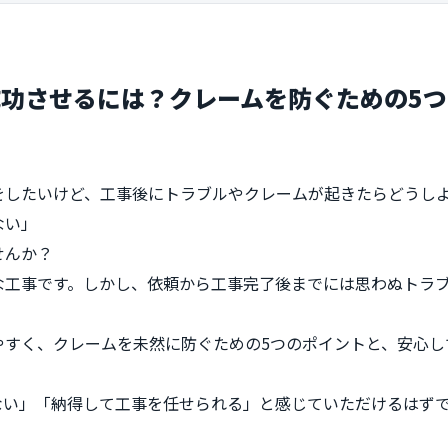
功させるには？クレームを防ぐための5
をしたいけど、工事後にトラブルやクレームが起きたらどうし
ない」
せんか？
な工事です。しかし、依頼から工事完了後までには思わぬトラ
やすく、クレームを未然に防ぐための5つのポイントと、安心し
ない」「納得して工事を任せられる」と感じていただけるはず