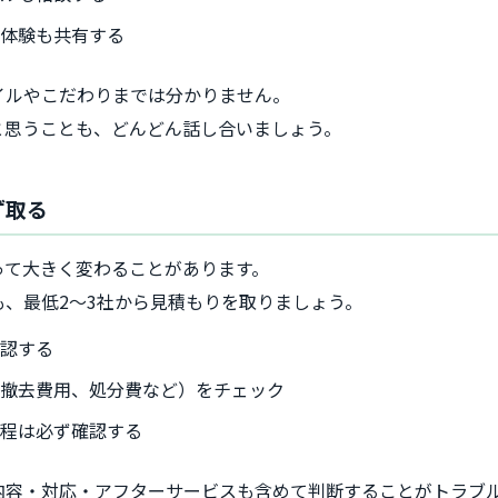
ル体験も共有する
イルやこだわりまでは分かりません。
と思うことも、どんどん話し合いましょう。
ず取る
って大きく変わることがあります。
、最低2〜3社から見積もりを取りましょう。
確認する
、撤去費用、処分費など）をチェック
工程は必ず確認する
内容・対応・アフターサービスも含めて判断することがトラブ