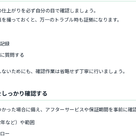
の仕上がりを必ず自分の目で確認しましょう。
真を撮っておくと、万一のトラブル時も証拠になります。
影
も記録
者に質問する
しないためにも、確認作業は省略せず丁寧に行いましょう。
をしっかり確認する
つかった場合に備え、アフターサービスや保証期間を事前に確
2年など）や範囲
フロー