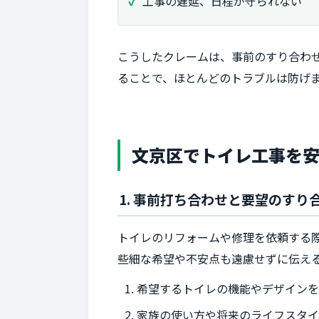
工事の遅延、日程が守られない
こうしたクレームは、事前のすり合わ
ることで、ほとんどのトラブルは防げ
文京区でトイレ工事を安
1. 事前打ち合わせと要望のすり
トイレのリフォームや修理を依頼する
些細な希望や不安点も遠慮せずに伝え
希望するトイレの機能やデザイン
家族の使い方や将来のライフスタ