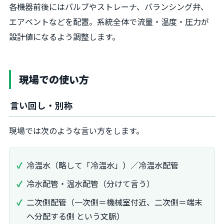
各機器前後にはバルブやストレーナ、バランシング弁、
エアベントなどを配置。系統全体で流量・温度・圧力が
設計値になるよう調整します。
現場での使い方
言い回し・別称
現場では次のような言い方をします。
冷温水（略して「冷温水」）／冷温水配管
冷水配管・温水配管（分けて言う）
二次側配管（一次側＝機械室付近、二次側＝端末
へ分配する側 という文脈）