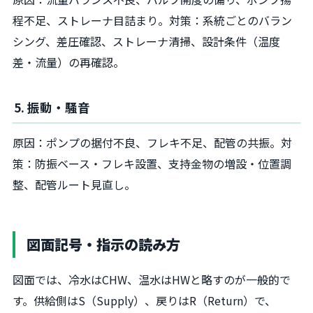
程不足、ストレーナ目詰まり。対策：系統ごとのバラン
シング、差圧確認、ストレーナ清掃、設計条件（温度
差・流量）の再確認。
5. 振動・騒音
原因：ポンプの据付不良、フレキ不足、配管の共振。対
策：防振ベース・フレキ設置、支持金物の増設・位置調
整、配管ルート見直し。
図面記号・指示の読み方
図面では、冷水はCHW、温水はHWと略すのが一般的で
す。供給側はS（Supply）、戻りはR（Return）で、