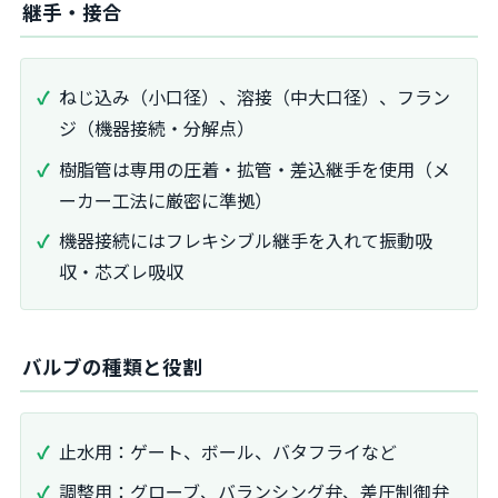
継手・接合
ねじ込み（小口径）、溶接（中大口径）、フラン
ジ（機器接続・分解点）
樹脂管は専用の圧着・拡管・差込継手を使用（メ
ーカー工法に厳密に準拠）
機器接続にはフレキシブル継手を入れて振動吸
収・芯ズレ吸収
バルブの種類と役割
止水用：ゲート、ボール、バタフライなど
調整用：グローブ、バランシング弁、差圧制御弁