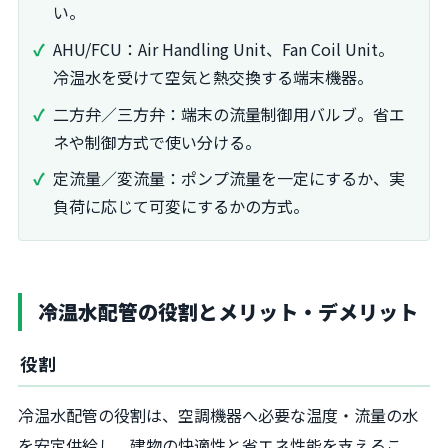
い。
AHU/FCU：Air Handling Unit、Fan Coil Unit。
冷温水を受けて空気と熱交換する端末機器。
二方弁／三方弁：端末の流量制御用バルブ。省エ
ネや制御方式で使い分ける。
定流量／変流量：ポンプ流量を一定にするか、実
負荷に応じて可変にするかの方式。
冷温水配管の役割とメリット・デメリット
役割
冷温水配管の役割は、空調機器へ必要な温度・流量の水
を安定供給し、建物の快適性と省エネ性能を支えるこ