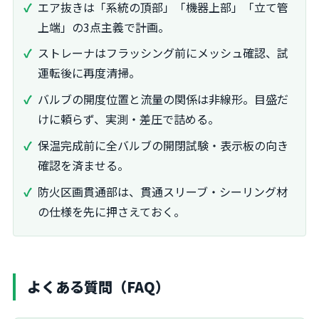
エア抜きは「系統の頂部」「機器上部」「立て管
上端」の3点主義で計画。
ストレーナはフラッシング前にメッシュ確認、試
運転後に再度清掃。
バルブの開度位置と流量の関係は非線形。目盛だ
けに頼らず、実測・差圧で詰める。
保温完成前に全バルブの開閉試験・表示板の向き
確認を済ませる。
防火区画貫通部は、貫通スリーブ・シーリング材
の仕様を先に押さえておく。
よくある質問（FAQ）