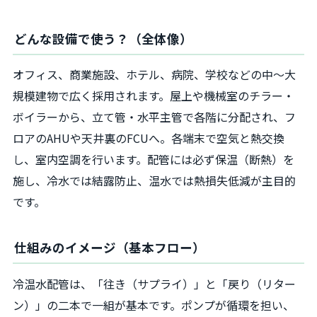
どんな設備で使う？（全体像）
オフィス、商業施設、ホテル、病院、学校などの中〜大
規模建物で広く採用されます。屋上や機械室のチラー・
ボイラーから、立て管・水平主管で各階に分配され、フ
ロアのAHUや天井裏のFCUへ。各端末で空気と熱交換
し、室内空調を行います。配管には必ず保温（断熱）を
施し、冷水では結露防止、温水では熱損失低減が主目的
です。
仕組みのイメージ（基本フロー）
冷温水配管は、「往き（サプライ）」と「戻り（リター
ン）」の二本で一組が基本です。ポンプが循環を担い、