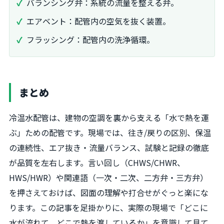
バランシング弁：系統の流量を整える弁。
エアベント：配管内の空気を抜く装置。
フラッシング：配管内の洗浄循環。
まとめ
冷温水配管は、建物の空調を裏から支える「水で熱を運
ぶ」ための配管です。現場では、往き/戻りの区別、保温
の連続性、エア抜き・流量バランス、試験と記録の徹底
が品質を左右します。言い回し（CHWS/CHWR、
HWS/HWR）や関連語（一次・二次、二方弁・三方弁）
を押さえておけば、図面の理解や打合せがぐっと楽にな
ります。この記事を足掛かりに、実際の現場で「どこに
水が流れて、どこで熱を渡しているか」を意識して見て