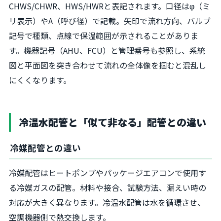
CHWS/CHWR、HWS/HWRと表記されます。口径はφ（ミ
リ表示）やA（呼び径）で記載。矢印で流れ方向、バルブ
記号で種類、点線で保温範囲が示されることがありま
す。機器記号（AHU、FCU）と管理番号も参照し、系統
図と平面図を突き合わせて流れの全体像を掴むと混乱し
にくくなります。
冷温水配管と「似て非なる」配管との違い
冷媒配管との違い
冷媒配管はヒートポンプやパッケージエアコンで使用す
る冷媒ガスの配管。材料や接合、試験方法、漏えい時の
対応が大きく異なります。冷温水配管は水を循環させ、
空調機器側で熱交換します。