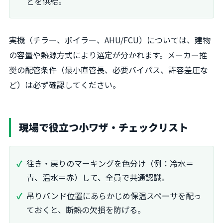
どを供給。
実機（チラー、ボイラー、AHU/FCU）については、建物
の容量や熱源方式により選定が分かれます。メーカー推
奨の配管条件（最小直管長、必要バイパス、許容差圧な
ど）は必ず確認してください。
現場で役立つ小ワザ・チェックリスト
往き・戻りのマーキングを色分け（例：冷水＝
青、温水＝赤）して、全員で共通認識。
吊りバンド位置にあらかじめ保温スペーサを配っ
ておくと、断熱の欠損を防げる。