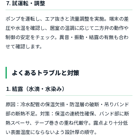
7. 試運転・調整
ポンプを運転し、エア抜きと流量調整を実施。端末の差
圧や水温を確認し、居室の温調に応じて二方弁の動作や
制御の安定をチェック。異音・振動・結露の有無も合わ
せて確認します。
よくあるトラブルと対策
1. 結露（水滴・水染み）
原因：冷水配管の保温欠損・防湿層の破断・吊りバンド
部の断熱不足。対策：保温の連続性確保、バンド部に断
熱スペーサ、テープ巻きの重ね代厳守。露点より十分低
い表面温度にならないよう設計厚の順守。