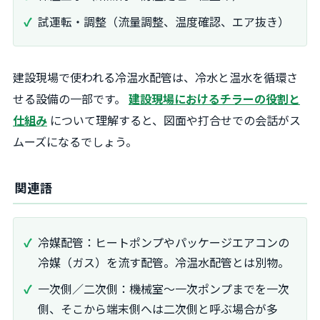
試運転・調整（流量調整、温度確認、エア抜き）
建設現場で使われる冷温水配管は、冷水と温水を循環さ
せる設備の一部です。
建設現場におけるチラーの役割と
仕組み
について理解すると、図面や打合せでの会話がス
ムーズになるでしょう。
関連語
冷媒配管：ヒートポンプやパッケージエアコンの
冷媒（ガス）を流す配管。冷温水配管とは別物。
一次側／二次側：機械室〜一次ポンプまでを一次
側、そこから端末側へは二次側と呼ぶ場合が多