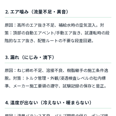
2. エア噛み（流量不足・異音）
原因：高所のエア抜き不足、補給水時の空気混入。対
策：頂部の自動エアベント/手動エア抜き、試運転時の段
階的なエア抜き、配管ルートの不要な段差回避。
3. 漏れ（にじみ・滴下）
原因：ねじ締め不足、溶接不良、樹脂継手の施工条件逸
脱。対策：トルク管理・外観/浸透検査レベルの社内標
準、メーカー施工要領の遵守、試験記録の保存と是正。
4. 温度が出ない（冷えない・暖まらない）
原因：流量バランス不良、バルブ開度の偏り、ポンプ揚