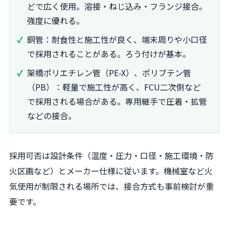
どで広く使用。溶接・ねじ込み・フランジ接合。
強度に優れる。
銅管：耐食性と施工性が良く、端末周りや小口径
で採用されることがある。ろう付けが基本。
架橋ポリエチレン管（PE-X）、ポリブテン管
（PB）：軽量で施工性が高く、FCU二次側など
で採用される場合がある。専用継手で圧着・拡管
などの接合。
採用可否は設計条件（温度・圧力・口径・施工環境・防
火区画など）とメーカー仕様に従います。機械室など火
気使用が制限される場所では、接合方式も事前検討が重
要です。