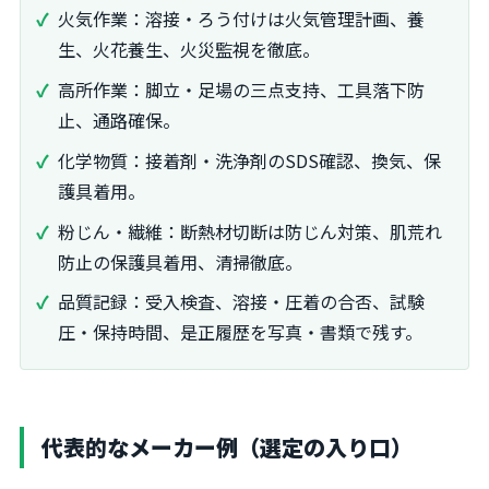
火気作業：溶接・ろう付けは火気管理計画、養
生、火花養生、火災監視を徹底。
高所作業：脚立・足場の三点支持、工具落下防
止、通路確保。
化学物質：接着剤・洗浄剤のSDS確認、換気、保
護具着用。
粉じん・繊維：断熱材切断は防じん対策、肌荒れ
防止の保護具着用、清掃徹底。
品質記録：受入検査、溶接・圧着の合否、試験
圧・保持時間、是正履歴を写真・書類で残す。
代表的なメーカー例（選定の入り口）