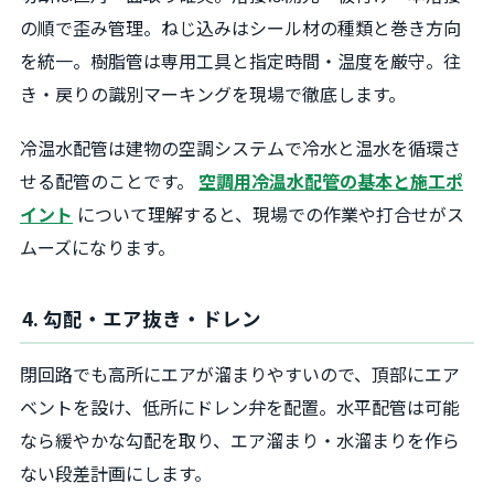
の順で歪み管理。ねじ込みはシール材の種類と巻き方向
を統一。樹脂管は専用工具と指定時間・温度を厳守。往
き・戻りの識別マーキングを現場で徹底します。
冷温水配管は建物の空調システムで冷水と温水を循環さ
せる配管のことです。
空調用冷温水配管の基本と施工ポ
イント
について理解すると、現場での作業や打合せがス
ムーズになります。
4. 勾配・エア抜き・ドレン
閉回路でも高所にエアが溜まりやすいので、頂部にエア
ベントを設け、低所にドレン弁を配置。水平配管は可能
なら緩やかな勾配を取り、エア溜まり・水溜まりを作ら
ない段差計画にします。