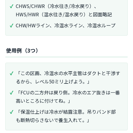
CHWS/CHWR（冷水往き/冷水戻り）、
HWS/HWR（温水往き/温水戻り）と図面略記
CHW/HWライン、冷温水ライン、冷温水ループ
使用例（3つ）
「この区画、冷温水の水平主管はダクトと干渉す
るから、レベル50ミリ上げよう。」
「FCUの二方弁は戻り側。冷水のエア抜きは一番
高いところに付けてね。」
「保温仕上げは冷水が結露注意。吊りバンド部
も断熱切らさないで養生入れて。」