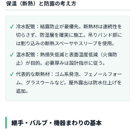
保温（断熱）と防露の考え方
冷水配管：結露防止が最優先。断熱材は連続性を
切らさず、防湿層を確実に施工。吊りバンド部に
は割り込みの断熱スペーサやスリーブを使用。
温水配管：熱損失低減と表面温度低減（火傷防
止）が目的。必要厚みは設計指示に従う。
代表的な断熱材：ゴム系発泡、フェノールフォー
ム、グラスウールなど。屋外露出は防水仕上げを
追加。
継手・バルブ・機器まわりの基本