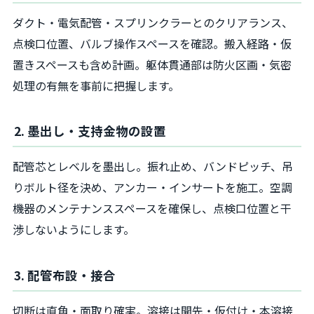
ダクト・電気配管・スプリンクラーとのクリアランス、
点検口位置、バルブ操作スペースを確認。搬入経路・仮
置きスペースも含め計画。躯体貫通部は防火区画・気密
処理の有無を事前に把握します。
2. 墨出し・支持金物の設置
配管芯とレベルを墨出し。振れ止め、バンドピッチ、吊
りボルト径を決め、アンカー・インサートを施工。空調
機器のメンテナンススペースを確保し、点検口位置と干
渉しないようにします。
3. 配管布設・接合
切断は直角・面取り確実。溶接は開先・仮付け・本溶接