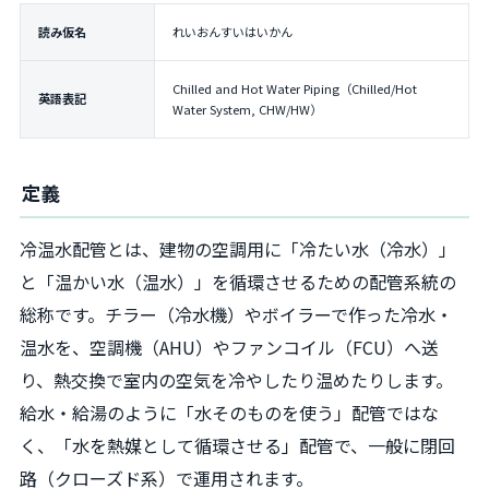
読み仮名
れいおんすいはいかん
Chilled and Hot Water Piping（Chilled/Hot
英語表記
Water System, CHW/HW）
定義
冷温水配管とは、建物の空調用に「冷たい水（冷水）」
と「温かい水（温水）」を循環させるための配管系統の
総称です。チラー（冷水機）やボイラーで作った冷水・
温水を、空調機（AHU）やファンコイル（FCU）へ送
り、熱交換で室内の空気を冷やしたり温めたりします。
給水・給湯のように「水そのものを使う」配管ではな
く、「水を熱媒として循環させる」配管で、一般に閉回
路（クローズド系）で運用されます。