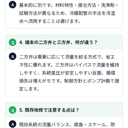
基本的に別です。材料特性・接合方法・洗浄剤・
試験方法が異なるため、冷媒配管の手法を冷温
水へ流用することは避けます。
4
端末の二方弁と三方弁、何が違う？
二方弁は需要に応じて流量を絞る方式で、省エ
ネ性に優れます。三方弁はバイパスで流量を維持
しやすく、系統差圧が安定しやすい反面、循環
損失は増えがちです。制御方針とポンプ計画で選
定します。
5
既存改修で注意する点は？
既存系統の流量バランス、腐食・スケール、防