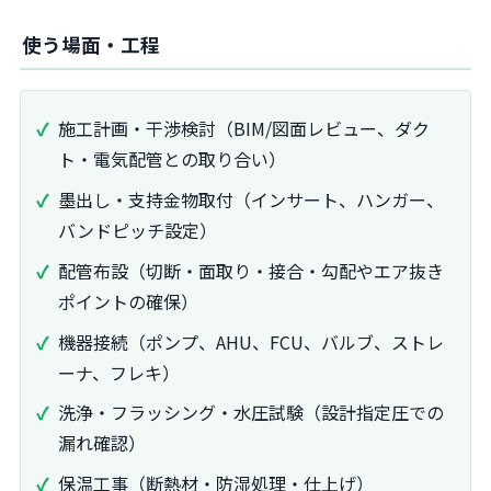
使う場面・工程
施工計画・干渉検討（BIM/図面レビュー、ダク
ト・電気配管との取り合い）
墨出し・支持金物取付（インサート、ハンガー、
バンドピッチ設定）
配管布設（切断・面取り・接合・勾配やエア抜き
ポイントの確保）
機器接続（ポンプ、AHU、FCU、バルブ、ストレ
ーナ、フレキ）
洗浄・フラッシング・水圧試験（設計指定圧での
漏れ確認）
保温工事（断熱材・防湿処理・仕上げ）