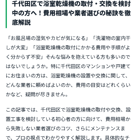
千代田区で浴室乾燥機の取付・交換を検討
中の方へ！費用相場や業者選びの秘訣を徹
底解説
「お風呂場の湿気やカビが気になる」「洗濯物の室内干
しが大変」「浴室乾燥機の取付にかかる費用や手順がよ
く分からず不安」――そんな悩みを抱えている方も多いので
はないでしょうか。特に千代田区のマンションや戸建て
にお住まいの方は、浴室乾燥機の設置や交換に関して、
どんな業者に頼めばよいのか、費用の目安はどれくらい
かなど、疑問が尽きません。
この記事では、千代田区で浴室乾燥機の取付や交換、設
置工事を検討している初心者の方に向けて、費用相場か
ら失敗しない業者選びのコツ、さらにメンテナンスま
で、プロの視点でわかりやすく解説します。具体的なチ