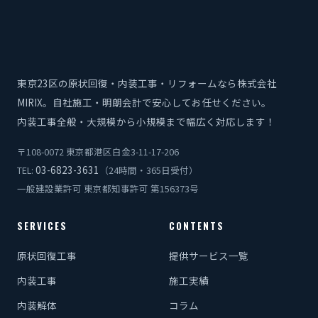
東京23区の原状回復・内装工事・リフォームなら株式会社
MIRIX。自社施工・明朗会計で安心してお任せください。
内装工事全般・大規模から小規模まで幅広く対応します！
〒108-0072 東京都港区白金3-11-17-206
03-6823-3631
TEL:
（24時間・365日受付）
一般建設業許可 東京都知事許可 第156373号
SERVICES
CONTENTS
原状回復工事
提供サービス一覧
内装工事
施工実績
内装解体
コラム