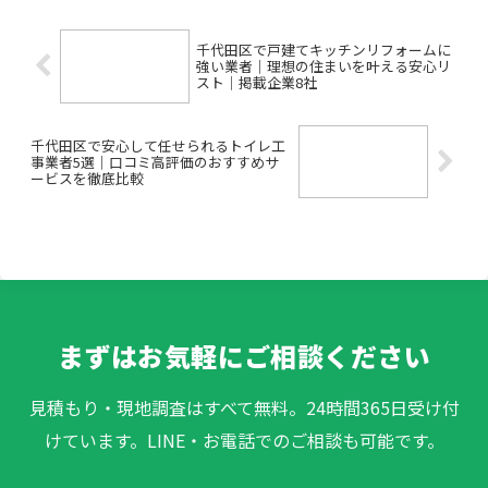
そのようなお悩みをお持ち...
千代田区で戸建てキッチンリフォームに
強い業者｜理想の住まいを叶える安心リ
スト｜掲載企業8社
千代田区で安心して任せられるトイレ工
事業者5選｜口コミ高評価のおすすめサ
ービスを徹底比較
まずはお気軽にご相談ください
見積もり・現地調査はすべて無料。24時間365日受け付
けています。LINE・お電話でのご相談も可能です。