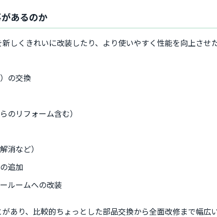
事があるのか
を新しくきれいに改装したり、より使いやすく性能を向上させ
具）の交換
からのリフォーム含む）
差解消など）
備の追加
ワールームへの改装
とがあり、比較的ちょっとした部品交換から全面改修まで幅広