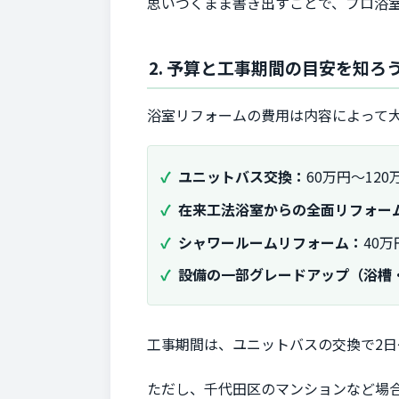
思いつくまま書き出すことで、プロ浴
2. 予算と工事期間の目安を知ろ
浴室リフォームの費用は内容によって
ユニットバス交換：
60万円～12
在来工法浴室からの全面リフォー
シャワールームリフォーム：
40万
設備の一部グレードアップ（浴槽
工事期間は、ユニットバスの交換で2日
ただし、千代田区のマンションなど場