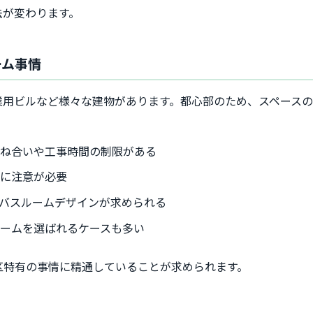
法が変わります。
ーム事情
業用ビルなど様々な建物があります。都心部のため、スペース
兼ね合いや工事時間の制限がある
理に注意が必要
バスルームデザインが求められる
ームを選ばれるケースも多い
区特有の事情に精通していることが求められます。