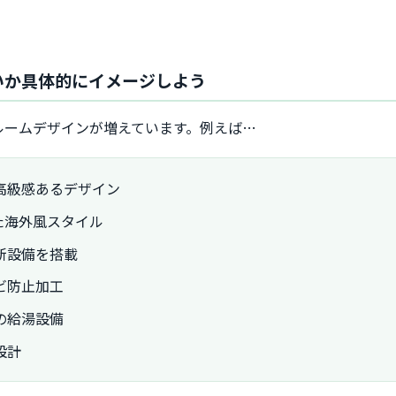
たいか具体的にイメージしよう
ルームデザインが増えています。例えば…
高級感あるデザイン
た海外風スタイル
新設備を搭載
ビ防止加工
の給湯設備
設計