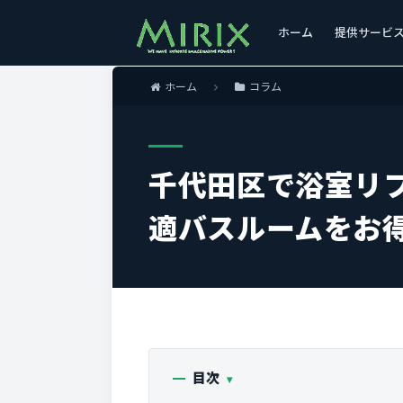
ホーム
提供サービ
ホーム
コラム
千代田区で浴室リ
適バスルームをお
目次