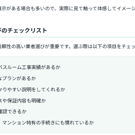
展示がある場合も多いので、実際に見て触って体感してイメー
びのチェックリスト
信頼性の高い業者選びが重要です。選ぶ際は以下の項目をチェ
バスルーム工事実績があるか
なプランがあるか
かりやすい説明をしてくれるか
スや保証内容も明確か
確認できるか
、マンション特有の手続きにも慣れているか