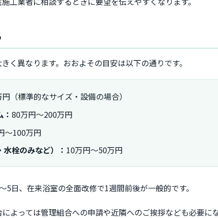
室施工業者に相談するときに要望を伝えやすくなります。
う
大きく異なります。おおよその目安は以下の通りです。
0万円（標準的なサイズ・設備の場合）
ム：
80万円～200万円
円～100万円
・水栓のみなど）：
10万円～50万円
～5日、在来浴室の全面改修で1週間前後が一般的です。
合によっては管理組合への申請や近隣へのご挨拶なども必要に