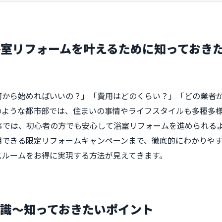
室リフォームを叶えるために知っておき
何から始めればいいの？」「費用はどのくらい？」「どの業者
のような都市部では、住まいの事情やライフスタイルも多種多
事では、初心者の方でも安心して浴室リフォームを進められる
用できる限定リフォームキャンペーンまで、徹底的にわかりや
スルームをお得に実現する方法が見えてきます。
識～知っておきたいポイント