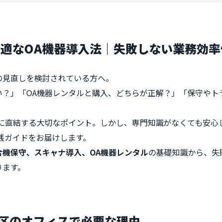
適なOA機器導入法｜失敗しない業務効率
の見直しを検討されている方へ。
い？」「OA機器レンタルと購入、どちらが正解？」「保守やト
費に直結する大切なポイント。しかし、専門知識がなくても安心
践ガイドをお届けします。
合機保守、スキャナ導入、OA機器レンタル
の基礎知識から、失
ります。
田区のオフィスで必要な理由