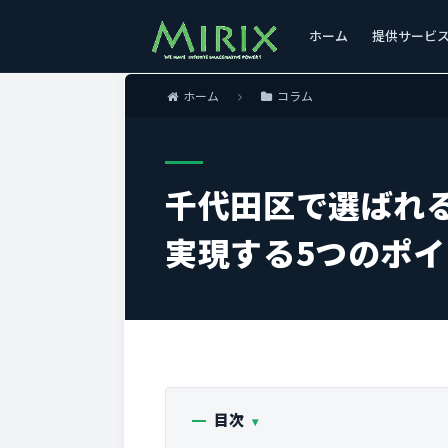
ホーム
提供サービ
ホーム
コラム
千代田区で選ばれ
実現する5つのポ
目次