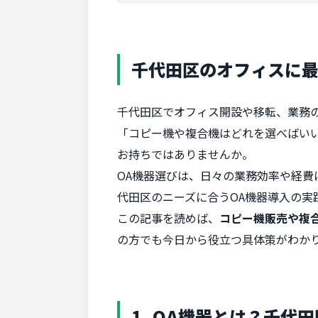
千代田区のオフィスに最
千代田区でオフィス開設や移転、業務
「コピー機や複合機はどれを選べばい
お持ちではありませんか。
OA機器選びは、日々の業務効率や経
代田区のニーズに合うOA機器導入の実
この記事を読めば、
コピー機販売や複
の方でも今日から役立つ具体策がわか
1. OA機器とは？千代