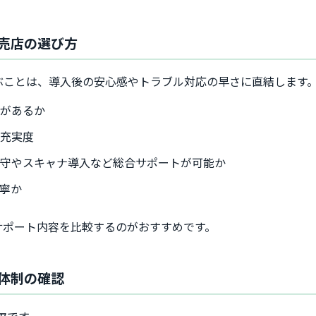
売店の選び方
ぶことは、導入後の安心感やトラブル対応の早さに直結します
点があるか
の充実度
保守やスキャナ導入など総合サポートが可能か
寧か
サポート内容を比較するのがおすすめです。
体制の確認
欠です。