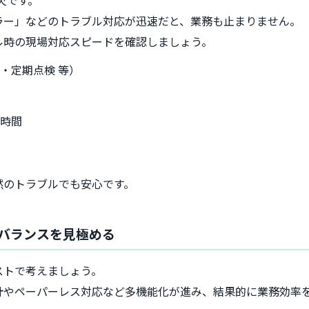
ラー」などのトラブル対応が迅速だと、業務も止まりません。
ル時の現場対応スピードを確認しましょう。
・定期点検 等）
語
け時間
然のトラブルでも安心です。
バランスを見極める
ストで考えましょう。
計やペーパーレス対応など多機能化が進み、結果的に業務効率