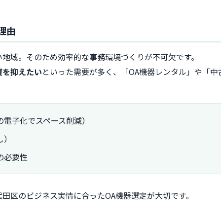
理由
い地域。そのため効率的な事務環境づくりが不可欠です。
資を抑えたい
といった需要が多く、「OA機器レンタル」や「中
の電子化でスペース削減）
し）
の必要性
田区のビジネス実情に合ったOA機器選定が大切です。