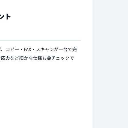
ント
、コピー・FAX・スキャンが一台で完
対応力
など細かな仕様も要チェックで