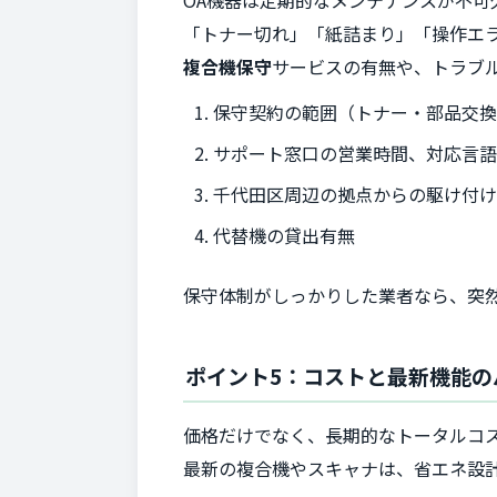
「トナー切れ」「紙詰まり」「操作エ
複合機保守
サービスの有無や、トラブ
保守契約の範囲（トナー・部品交換
サポート窓口の営業時間、対応言
千代田区周辺の拠点からの駆け付
代替機の貸出有無
保守体制がしっかりした業者なら、突
ポイント5：コストと最新機能の
価格だけでなく、長期的なトータルコ
最新の複合機やスキャナは、省エネ設