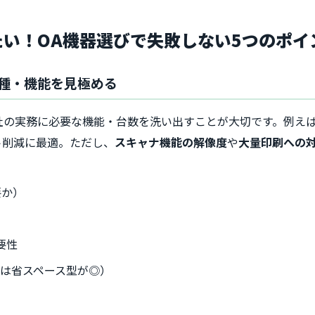
きたい！OA機器選びで失敗しない5つのポイ
種・機能を見極める
の実務に必要な機能・台数を洗い出すことが大切です。例えば
ト削減に最適。ただし、
スキャナ機能の解像度
や
大量印刷への
要か）
要性
は省スペース型が◎）