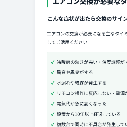
エアコン交換が必要な
こんな症状が出たら交換のサイ
エアコンの交換が必要になる主なタイ
してご活用ください。
冷暖房の効きが悪い・温度調整が
異音や異臭がする
水漏れや結露が発生する
リモコン操作に反応しない・電源
電気代が急に高くなった
設置から10年以上経過している
複数台で同時に不具合が発生して