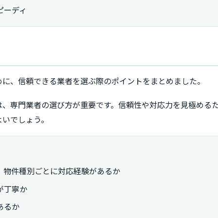
ピーディ
めに、信頼できる業者を選ぶ際のポイントをまとめました。
は、専門業者の選び方が重要です。信頼性や対応力を見極める
よいでしょう。
、物件種別ごとに対応経験があるか
が丁寧か
あるか