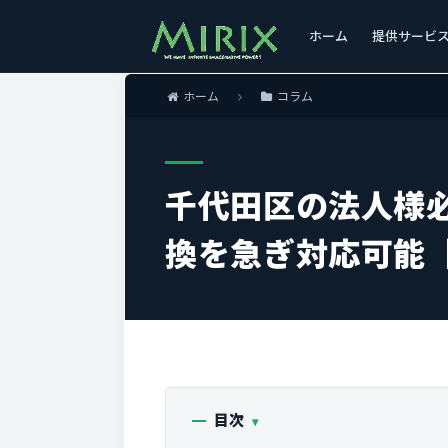
ホーム
提供サービ
ホーム
コラム
千代田区の法人様
換を急ぎ対応可能
目次