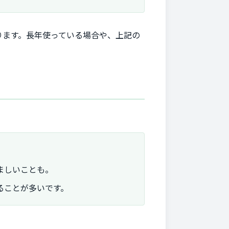
ります。長年使っている場合や、上記の
ましいことも。
ることが多いです。