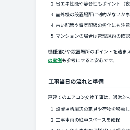
省エネ性能や静音性もポイント（
室外機の設置場所に制約がないか
古い配管や電気配線の劣化にも注
マンションの場合は管理規約の確
機種選びや設置場所のポイントを踏ま
の実例
も参考にすると安心です。
工事当日の流れと準備
戸建てのエアコン交換工事は、通常2～
設置場所周辺の家具や荷物を移動
工事車両の駐車スペースを確保