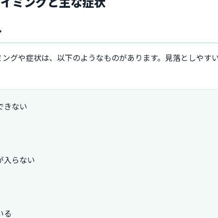
タイミングと主な症状
ン
ミングや症状は、以下のようなものがあります。見落としやす
できない
が入らない
いる