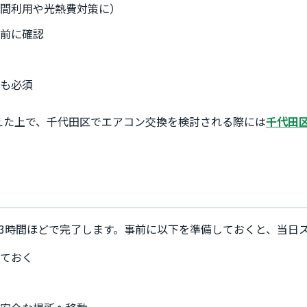
夜間利用や光熱費対策に）
事前に確認
意
認も必須
えた上で、千代田区でエアコン交換を検討される際には
千代田
3時間ほどで完了します。事前に以下を準備しておくと、当日
しておく