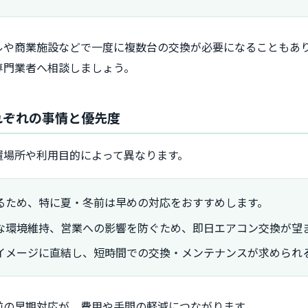
ルや商業施設などで一度に複数台の交換が必要になることもあ
専門業者へ相談しましょう。
れぞれの事情と優先度
置場所や利用目的によって異なります。
るため、特に夏・冬前は早めの対応をおすすめします。
な環境維持、営業への影響を防ぐため、即日エアコン交換が望
イメージに直結し、短時間での交換・メンテナンスが求められ
前の早期対応が、費用や手間の軽減につながります。