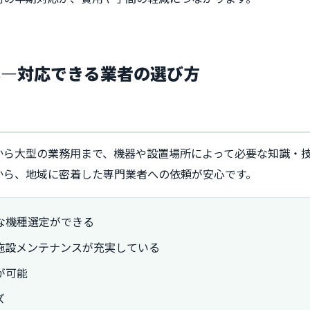
換―対応できる業者の選び方
から大型の業務用まで、機器や設置場所によって必要な知識・
から、地域に密着した専門業者への依頼が安心です。
な機種選定ができる
施設メンテナンスが充実している
が可能
ズ