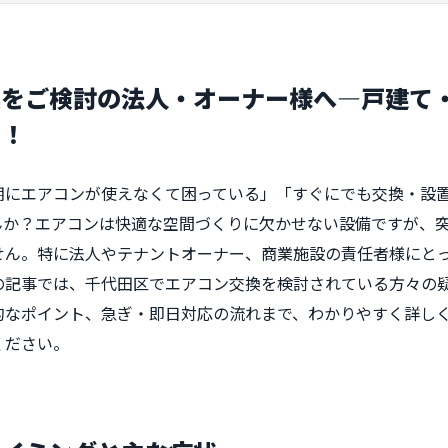
換をご検討の法人・オーナー様へ―戸建て
い！
にエアコンが使えなくて困っている」「すぐにでも交換・設置し
んか？エアコンは快適な空間づくりに欠かせない設備ですが、
せん。特に法人やテナントオーナー、商業施設の責任者様にと
の記事では、千代田区でエアコン交換を検討されている方々の
的なポイント、急ぎ・即日対応の流れまで、わかりやすく詳し
ください。