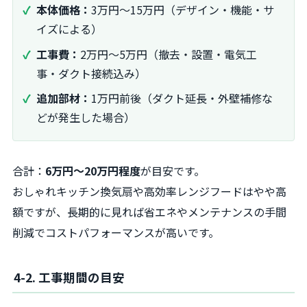
本体価格：
3万円〜15万円（デザイン・機能・サ
イズによる）
工事費：
2万円〜5万円（撤去・設置・電気工
事・ダクト接続込み）
追加部材：
1万円前後（ダクト延長・外壁補修な
どが発生した場合）
合計：
6万円〜20万円程度
が目安です。
おしゃれキッチン換気扇や高効率レンジフードはやや高
額ですが、長期的に見れば省エネやメンテナンスの手間
削減でコストパフォーマンスが高いです。
4-2. 工事期間の目安