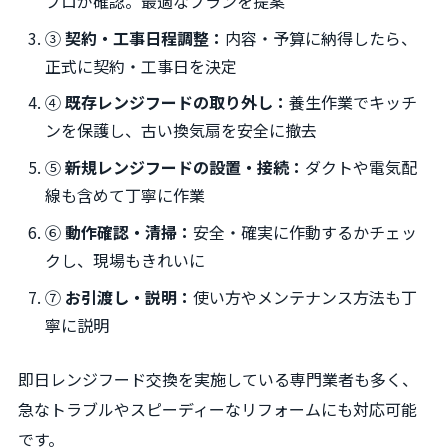
プロが確認。最適なプランを提案
③
契約・工事日程調整：
内容・予算に納得したら、
正式に契約・工事日を決定
④
既存レンジフードの取り外し：
養生作業でキッチ
ンを保護し、古い換気扇を安全に撤去
⑤
新規レンジフードの設置・接続：
ダクトや電気配
線も含めて丁寧に作業
⑥
動作確認・清掃：
安全・確実に作動するかチェッ
クし、現場もきれいに
⑦
お引渡し・説明：
使い方やメンテナンス方法も丁
寧に説明
即日レンジフード交換を実施している専門業者も多く、
急なトラブルやスピーディーなリフォームにも対応可能
です。