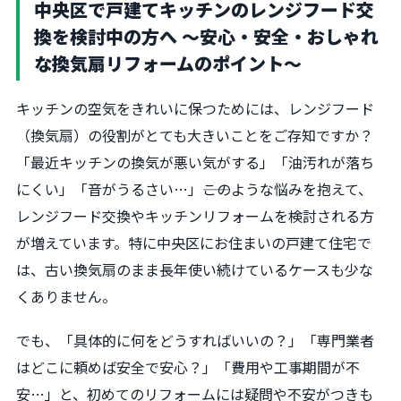
中央区で戸建てキッチンのレンジフード交
換を検討中の方へ 〜安心・安全・おしゃれ
な換気扇リフォームのポイント〜
キッチンの空気をきれいに保つためには、レンジフード
（換気扇）の役割がとても大きいことをご存知ですか？
「最近キッチンの換気が悪い気がする」「油汚れが落ち
にくい」「音がうるさい…」――このような悩みを抱えて、
レンジフード交換やキッチンリフォームを検討される方
が増えています。特に中央区にお住まいの戸建て住宅で
は、古い換気扇のまま長年使い続けているケースも少な
くありません。
でも、「具体的に何をどうすればいいの？」「専門業者
はどこに頼めば安全で安心？」「費用や工事期間が不
安…」と、初めてのリフォームには疑問や不安がつきも