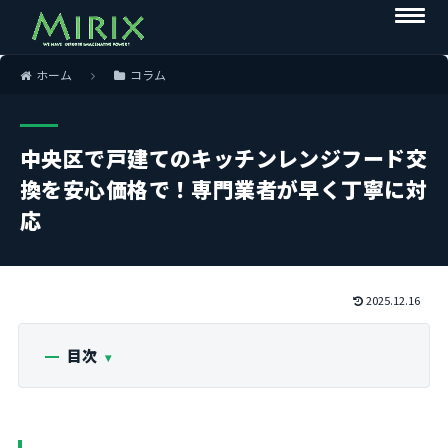
ホーム
コラム
中央区で戸建てのキッチンレンジフード交
換を安心価格で！専門業者が早く丁寧に対
応
2025.12.16
目次