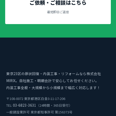
ご依頼・ご相談はこちら
最短即日ご返信
東京23区の原状回復・内装工事・リフォームなら株式会社
MIRIX。自社施工・明朗会計で安心してお任せください。
内装工事全般・大規模から小規模まで幅広く対応します！
〒108-0072 東京都港区白金3-11-17-206
03-6823-3631
TEL:
（24時間・365日受付）
一般建設業許可 東京都知事許可 第156373号