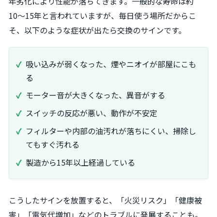
年劣化により性能が落ちてきます。一般的な寿命は約
10〜15年と言われていますが、毎日使う場所だからこ
そ、以下のような症状が出たら交換のサインです。
吸い込みが弱くなった、煙やニオイが部屋にこも
る
モーター音が大きくなった、異音がする
スイッチの反応が悪い、動作が不安定
フィルターや内部の油汚れが落ちにくい、掃除し
てもすぐ汚れる
製造から15年以上経過している
こうしたサインを放置すると、「火災リスク」「健康被
害」「電気代増加」などのトラブルに発展することも。