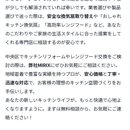
が少しでも解消されていれば幸いです。業者選びや製品
選びで迷った際は、
安全な換気扇取り替え
や「おしゃれ
キッチン換気扇」「高効率レンジフード」など、あなた
のこだわりやご家族の生活スタイルに合った提案をして
くれる専門店に相談するのが安心です。
中央区でキッチンリフォームやレンジフード交換をご検
討の際は、
弊社MIRIX
にぜひお気軽にご相談ください。
地域密着で豊富な実績を持つプロが、
安心価格
と
丁寧・
迅速な対応
で、お客様の理想のキッチン空間づくりをお
手伝いします。
あなたの新しいキッチンライフが、もっと快適で心地よ
くなりますように。まずは無料相談から、お気軽にご連
絡ください！