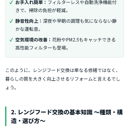
お手入れ簡単：
フィルターレスや自動洗浄機能付
きで、掃除の負担が軽減。
静音性向上：
深夜や早朝の調理も気にならない静
かな運転音。
空気環境の改善：
花粉やPM2.5もキャッチできる
高性能フィルターも登場。
このように、レンジフード交換は単なる修繕ではなく、
暮らしの質を大きく向上させるリフォームと言えるでし
ょう。
2. レンジフード交換の基本知識 〜種類・構
造・選び方〜