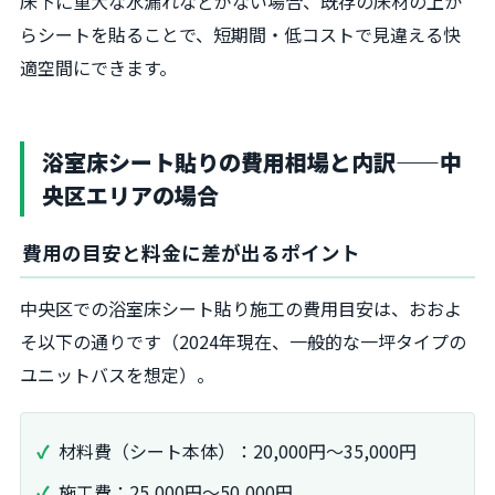
床下に重大な水漏れなどがない場合、既存の床材の上か
らシートを貼ることで、短期間・低コストで見違える快
適空間にできます。
浴室床シート貼りの費用相場と内訳——中
央区エリアの場合
費用の目安と料金に差が出るポイント
中央区での浴室床シート貼り施工の費用目安は、おおよ
そ以下の通りです（2024年現在、一般的な一坪タイプの
ユニットバスを想定）。
材料費（シート本体）：20,000円～35,000円
施工費：25,000円～50,000円