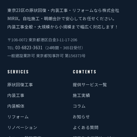
東京23区の原状回復・内装工事・リフォームなら株式会社
MIRIX。自社施工・明朗会計で安心してお任せください。
内装工事全般・大規模から小規模まで幅広く対応します！
〒108-0072 東京都港区白金3-11-17-206
03-6823-3631
TEL:
（24時間・365日受付）
一般建設業許可 東京都知事許可 第156373号
SERVICES
CONTENTS
原状回復工事
提供サービス一覧
内装工事
施工実績
内装解体
コラム
リフォーム
お知らせ
リノベーション
よくある質問