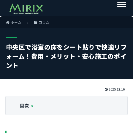
ホーム
コラム
中央区で浴室の床をシート貼りで快適リフ
ォーム！費用・メリット・安心施工のポイ
ント
2025.12.16
目次