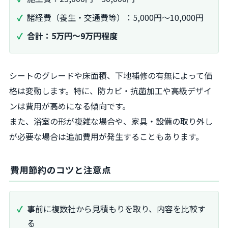
諸経費（養生・交通費等）：5,000円～10,000円
合計：5万円～9万円程度
シートのグレードや床面積、下地補修の有無によって価
格は変動します。特に、防カビ・抗菌加工や高級デザイ
ンは費用が高めになる傾向です。
また、浴室の形が複雑な場合や、家具・設備の取り外し
が必要な場合は追加費用が発生することもあります。
費用節約のコツと注意点
事前に複数社から見積もりを取り、内容を比較す
る