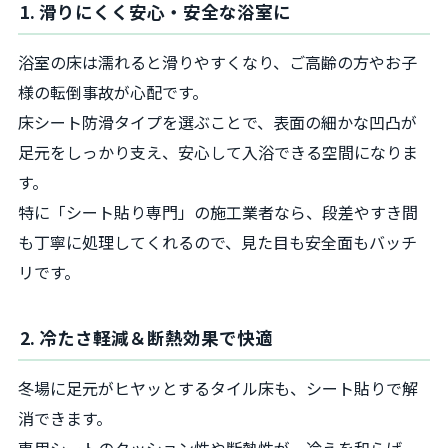
1. 滑りにくく安心・安全な浴室に
浴室の床は濡れると滑りやすくなり、ご高齢の方やお子
様の転倒事故が心配です。
床シート防滑タイプを選ぶことで、表面の細かな凹凸が
足元をしっかり支え、安心して入浴できる空間になりま
す。
特に「シート貼り専門」の施工業者なら、段差やすき間
も丁寧に処理してくれるので、見た目も安全面もバッチ
リです。
2. 冷たさ軽減＆断熱効果で快適
冬場に足元がヒヤッとするタイル床も、シート貼りで解
消できます。
専用シートのクッション性や断熱性が、冷えを和らげ、