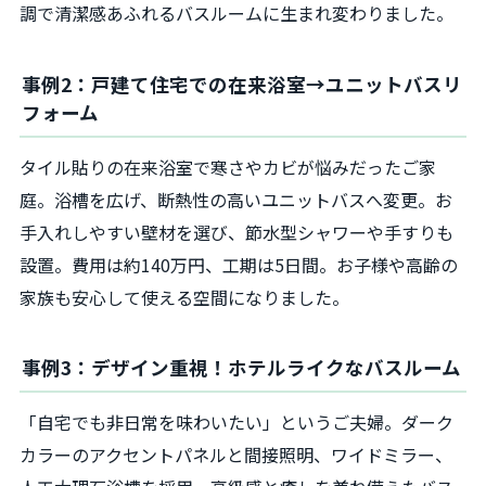
調で清潔感あふれるバスルームに生まれ変わりました。
事例2：戸建て住宅での在来浴室→ユニットバスリ
フォーム
タイル貼りの在来浴室で寒さやカビが悩みだったご家
庭。浴槽を広げ、断熱性の高いユニットバスへ変更。お
手入れしやすい壁材を選び、節水型シャワーや手すりも
設置。費用は約140万円、工期は5日間。お子様や高齢の
家族も安心して使える空間になりました。
事例3：デザイン重視！ホテルライクなバスルーム
「自宅でも非日常を味わいたい」というご夫婦。ダーク
カラーのアクセントパネルと間接照明、ワイドミラー、