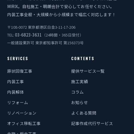
MIRIX。自社施工・明朗会計で安心してお任せください。
内装工事全般・大規模から小規模まで幅広く対応します！
〒108-0072 東京都港区白金3-11-17-206
03-6823-3631
TEL:
（24時間・365日受付）
一般建設業許可 東京都知事許可 第156373号
SERVICES
CONTENTS
原状回復工事
提供サービス一覧
内装工事
施工実績
内装解体
コラム
リフォーム
お知らせ
リノベーション
よくある質問
オフィス移転工事
記事作成代行サービス
金物・板金工事