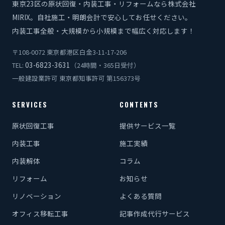
東京23区の原状回復・内装工事・リフォームなら株式会社
MIRIX。自社施工・明朗会計で安心してお任せください。
内装工事全般・大規模から小規模まで幅広く対応します！
〒108-0072 東京都港区白金3-11-17-206
03-6823-3631
TEL:
（24時間・365日受付）
一般建設業許可 東京都知事許可 第156373号
SERVICES
CONTENTS
原状回復工事
提供サービス一覧
内装工事
施工実績
内装解体
コラム
リフォーム
お知らせ
リノベーション
よくある質問
オフィス移転工事
記事作成代行サービス