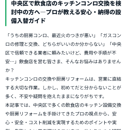
中央区で飲食店のキッチンコンロ交換を検
討中の方へ―プロが教える安心・納得の設
備入替ガイド
「うちの厨房コンロ、最近火のつきが悪い」「ガスコン
ロの修理と交換、どちらがいいのか分からない」「中央
区で信頼できる業者に頼みたいけど、費用や手順が不
安…」――飲食店を営む皆さま、そんなお悩みはありません
か？
キッチンコンロの交換や厨房リフォームは、営業に直結
する大切な作業。しかし、初めてだと分からないことが
多く、不安や疑問を抱えたままになりがちです。
本記事では、中央区で多くの飲食店のキッチン設備交換
や厨房リフォームを手掛けてきたプロの視点から、安
心・安全・コスト削減を実現するためのポイントや実