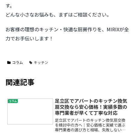
す。
どんな小さなお悩みも、まずはご相談ください。
お客様の理想のキッチン・快適な厨房作りを、MIRIXが全
力でお手伝いします！
コラム
キッチン
関連記事
足立区でアパートのキッチン換気
コラム
扇交換なら安心価格！実績多数の
専門業者が早くて丁寧な対応
足立区でアパートのキッチン換気扇交換
を検討中の方へ｜安心価格と実績で選ぶ
専門業者の選び方と相場、失敗しないポ
イント「アパートのキッチン換気扇が古