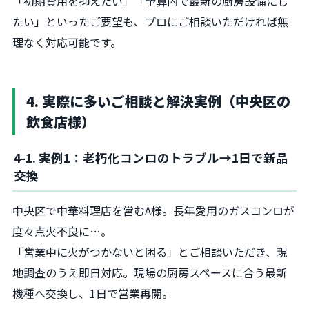
「初期費用を抑えたい」「予算内で最新の厨房設備にし
たい」といったご要望も、プロにご相談いただければ無
理なく対応可能です。
4. 実際に多いご相談と解決実例（中央区の
飲食店様）
4-1. 実例1：老朽化コンロのトラブル→1日で新品
交換
中央区で中華料理店を営むA様。長年愛用のガスコンロが
度々点火不良に…。
「営業中に火がつかないと困る」とご相談いただき、現
地調査のうえ即日対応。現場の厨房スペースに合う最新
機種へ交換し、1日で営業再開。