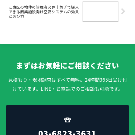
江東区の物件の管理者必見｜急ぎで導入
できる商業施設向け空調システムの効果
と選び方
まずはお気軽にご相談ください
見積もり・現地調査はすべて無料。24時間365日受け付
けています。LINE・お電話でのご相談も可能です。
☎
03-6823-3631