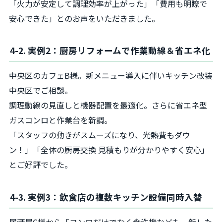
「火力が安定して調理効率が上がった」「費用も明瞭で
安心できた」とのお声をいただきました。
4-2. 実例2：厨房リフォームで作業動線＆省エネ化
中央区のカフェB様。新メニュー導入に伴いキッチン改装
中央区でご相談。
調理動線の見直しと機器配置を最適化。さらに省エネ型
ガスコンロと作業台を新調。
「スタッフの動きがスムーズになり、光熱費もダウ
ン！」「全体の厨房交換 見積もりが分かりやすく安心」
とご好評でした。
4-3. 実例3：飲食店の複数キッチン設備同時入替
居酒屋C様から「コンロだけでなく食洗機なども一新した