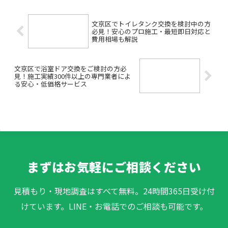
やデジタル化も気になるけ...
文京区でトイレタンク交換を検討中の方
必見！安心のプロ施工・最短即日対応と
費用相場も解説
文京区で浴室ドア交換をご検討の方必
見！施工実績300件以上の専門業者によ
る安心・低価格サービス
まずはお気軽にご相談ください
見積もり・現地調査はすべて無料。24時間365日受け付
けています。LINE・お電話でのご相談も可能です。