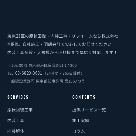
東京23区の原状回復・内装工事・リフォームなら株式会社
MIRIX。自社施工・明朗会計で安心してお任せください。
内装工事全般・大規模から小規模まで幅広く対応します！
〒108-0072 東京都港区白金3-11-17-206
03-6823-3631
TEL:
（24時間・365日受付）
一般建設業許可 東京都知事許可 第156373号
SERVICES
CONTENTS
原状回復工事
提供サービス一覧
内装工事
施工実績
内装解体
コラム