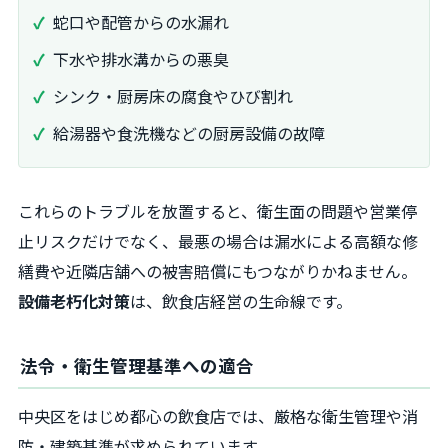
蛇口や配管からの水漏れ
下水や排水溝からの悪臭
シンク・厨房床の腐食やひび割れ
給湯器や食洗機などの厨房設備の故障
これらのトラブルを放置すると、衛生面の問題や営業停
止リスクだけでなく、最悪の場合は漏水による高額な修
繕費や近隣店舗への被害賠償にもつながりかねません。
設備老朽化対策
は、飲食店経営の生命線です。
法令・衛生管理基準への適合
中央区をはじめ都心の飲食店では、厳格な衛生管理や消
防・建築基準が求められています。