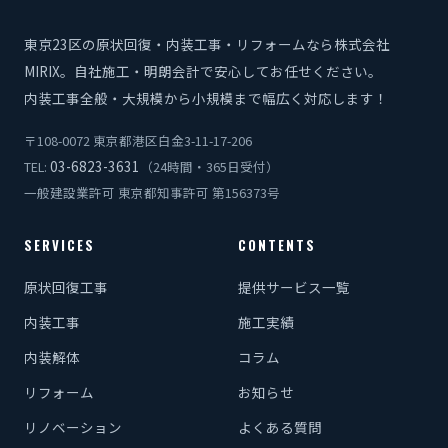
東京23区の原状回復・内装工事・リフォームなら株式会社
MIRIX。自社施工・明朗会計で安心してお任せください。
内装工事全般・大規模から小規模まで幅広く対応します！
〒108-0072 東京都港区白金3-11-17-206
03-6823-3631
TEL:
（24時間・365日受付）
一般建設業許可 東京都知事許可 第156373号
SERVICES
CONTENTS
原状回復工事
提供サービス一覧
内装工事
施工実績
内装解体
コラム
リフォーム
お知らせ
リノベーション
よくある質問