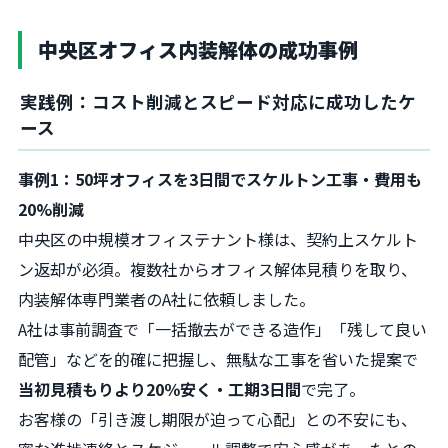
中央区オフィス内装解体の成功事例
実践例：コスト削減とスピード対応に成功したケ
ース
事例1：50坪オフィスを3日間でスケルトン工事・費用も
20%削減
中央区の中規模オフィステナント様は、契約上スケルト
ン返却が必須。複数社からオフィス解体見積りを取り、
内装解体専門業者のA社に依頼しました。
A社は事前調査で「一括撤去ができる造作」「残して良い
配管」などを的確に把握し、無駄な工事を省いた提案で
当初見積もりより20％安く・工期3日間
で完了。
お客様の「引き渡し期限が迫って心配」との不安にも、