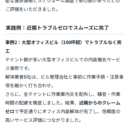
密な進捗連絡とスケジュール調整で安心感があったとの
ご評価をいただきました。
実践例：近隣トラブルゼロでスムーズに完了
事例2：大型オフィスビル（100坪超）でトラブルなく完
工
テナント数が多い大型オフィスビルでの内装撤去サービ
ス事例です。
解体業者B社は、ビル管理会社と事前に作業手順・注意事
項を細かく打ち合わせ。
さらに、全テナントに作業案内文を配布し、騒音・作業
時間の配慮を徹底しました。結果、
近隣からのクレーム
ゼロ
で予定通りにオフィス内装解体が完了し、信頼度の
高いサービス評価につながりました。