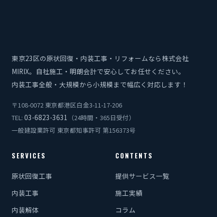
東京23区の原状回復・内装工事・リフォームなら株式会社
MIRIX。自社施工・明朗会計で安心してお任せください。
内装工事全般・大規模から小規模まで幅広く対応します！
〒108-0072 東京都港区白金3-11-17-206
03-6823-3631
TEL:
（24時間・365日受付）
一般建設業許可 東京都知事許可 第156373号
SERVICES
CONTENTS
原状回復工事
提供サービス一覧
内装工事
施工実績
内装解体
コラム