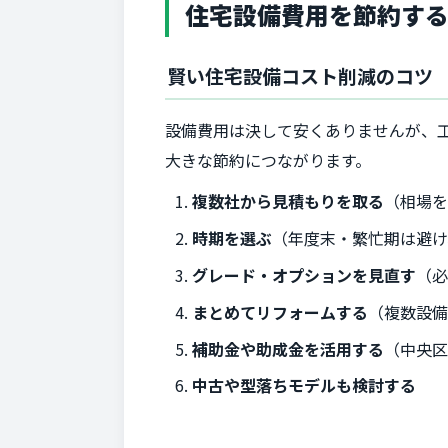
住宅設備費用を節約す
賢い住宅設備コスト削減のコツ
設備費用は決して安くありませんが、
大きな節約につながります。
複数社から見積もりを取る
（相場
時期を選ぶ
（年度末・繁忙期は避け
グレード・オプションを見直す
（
まとめてリフォームする
（複数設
補助金や助成金を活用する
（中央
中古や型落ちモデルも検討する