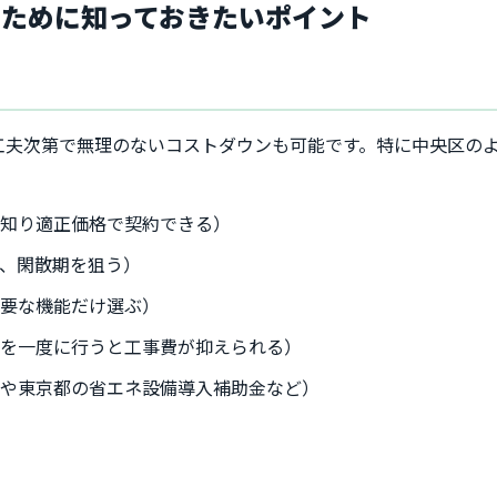
るために知っておきたいポイント
工夫次第で無理のないコストダウンも可能です。特に中央区の
を知り適正価格で契約できる）
、閑散期を狙う）
必要な機能だけ選ぶ）
備を一度に行うと工事費が抑えられる）
区や東京都の省エネ設備導入補助金など）