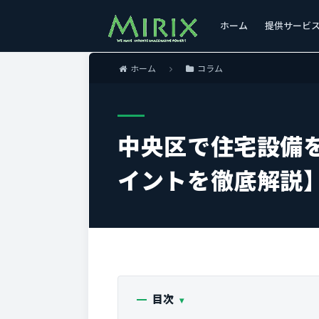
ホーム
提供サービ
ホーム
コラム
中央区で住宅設備
イントを徹底解説
目次