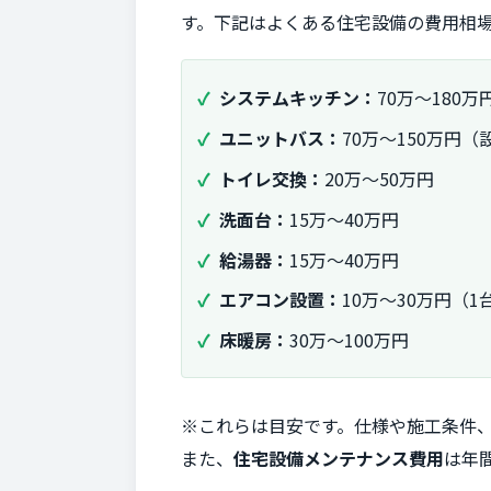
す。下記はよくある住宅設備の費用相場
システムキッチン：
70万～180
ユニットバス：
70万～150万円
トイレ交換：
20万～50万円
洗面台：
15万～40万円
給湯器：
15万～40万円
エアコン設置：
10万～30万円（
床暖房：
30万～100万円
※これらは目安です。仕様や施工条件
また、
住宅設備メンテナンス費用
は年