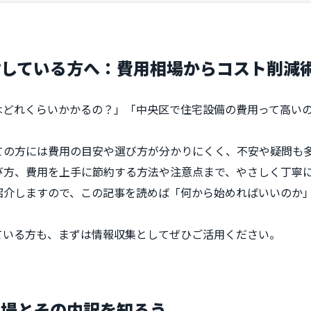
討している方へ：費用相場からコスト削減
はどれくらいかかるの？」「中央区で住宅設備の費用って高い
ての方には費用の目安や選び方が分かりにくく、不安や疑問も
び方、費用を上手に節約する方法や注意点まで、やさしく丁寧
紹介しますので、この記事を読めば「何から始めればいいのか
ている方も、まずは情報収集としてぜひご活用ください。
相場とその内訳を知ろう