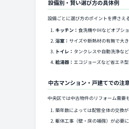
設備別・賢い選び方の具体例
設備ごとに選び方のポイントを押さえ
キッチン：
食洗機やIHなどオプシ
浴室：
サイズや断熱材の有無で大
トイレ：
タンクレスや自動洗浄など
給湯器：
エコジョーズなど省エネ型
中古マンション・戸建てでの注
中央区では中古物件のリフォーム需要
築年数によっては配管全体の交換が
躯体工事（壁・床の補強）が必要