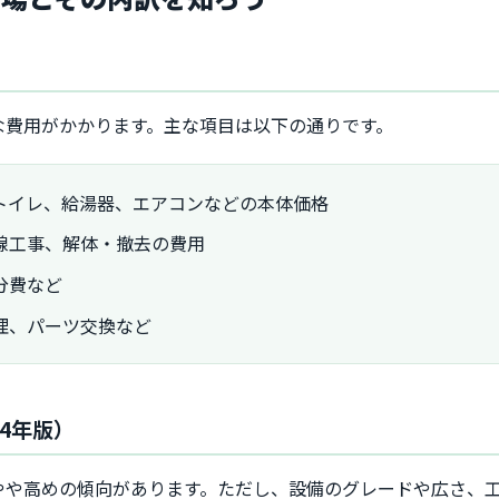
な費用がかかります。主な項目は以下の通りです。
トイレ、給湯器、エアコンなどの本体価格
線工事、解体・撤去の費用
分費など
理、パーツ交換など
4年版）
やや高めの傾向があります。ただし、設備のグレードや広さ、