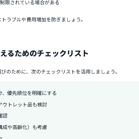
が制限されている場合がある
なトラブルや費用増加を防ぎましょう。
抑えるためのチェックリスト
選びのために、次のチェックリストを活用しましょう。
け、優先順位を明確にする
アウトレット品も検討
確認
構成や高齢化）も考慮
ク