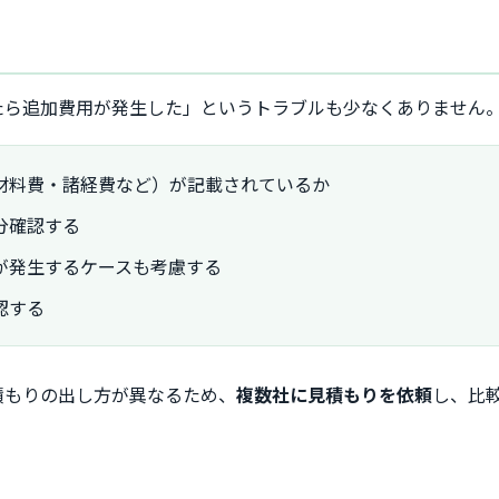
たら追加費用が発生した」というトラブルも少なくありません
材料費・諸経費など）が記載されているか
分確認する
が発生するケースも考慮する
認する
積もりの出し方が異なるため、
複数社に見積もりを依頼
し、比