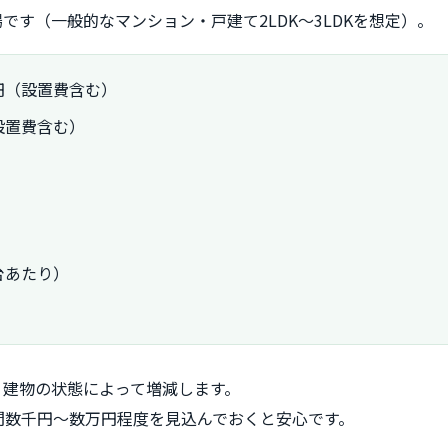
です（一般的なマンション・戸建て2LDK〜3LDKを想定）。
万円（設置費含む）
（設置費含む）
1台あたり）
、建物の状態によって増減します。
間数千円～数万円程度を見込んでおくと安心です。